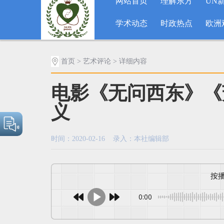
网站首页
理解东方
UN
学术动态
时政热点
欧洲
首页
>
艺术评论
> 详细内容
电影《无问西东》《
义
时间：2020-02-16 录入：本社编辑部
0:00