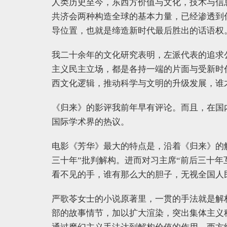
人类历史至今，东西方价值与文化，技术与信
共济会两种构造全球的基本力量，已经渗透到
导位置，也就是缔造新时代最后胜出的话语权
我二十余年的文化研究表明，左派代表的追求
主义民主立场，都是各持一端的片面与受新时
西文化逻辑，推动科学与文明的升级发展，谁
《归来》的影评我前年早有评论。而且，在国
国际学术界的热议。
电影《芳华》最大的特点是，沿着《归来》的解
三十年”批判解构。进而对习主席“前后三十年
看不见的手，谁有那么大的胆子，无视全国人
严歌苓女士的小说原著里，一贯的手法就是解
部的故事情节，加以扩大渲染，突出集体主义