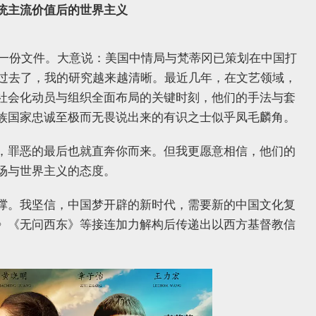
统主流价值后的世界主义
到一份文件。大意说：美国中情局与梵蒂冈已策划在中国打
年过去了，我的研究越来越清晰。最近几年，在文艺领域，
社会化动员与组织全面布局的关键时刻，他们的手法与套
族国家忠诚至极而无畏说出来的有识之士似乎凤毛麟角。
，罪恶的最后也就直奔你而来。但我更愿意相信，他们的
场与世界主义的态度。
撑。我坚信，中国梦开辟的新时代，需要新的中国文化复
》《无问西东》等接连加力解构后传递出以西方基督教信