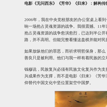
电影《无问西东》《芳华》《归来》：解构传
2006年，我在中央党校朋友的办公室桌上看
响一场抢占灵魂资源的战争。我很震撼。11
抢占灵魂资源的战争愈演愈烈，已达到半公开
路，并不高明。但能完整看懂这盘棋并能对民
如果放纵他们的罪恶，而祈求明哲保身，那么
善良只是被利用。他们与我一样有着民族的立
钱穆说，民族复兴必须有民族文化复兴作为支
兴成果作为支撑，而不是电影《归来》《芳华
仰替代中国文化中坚位置架空中国梦。