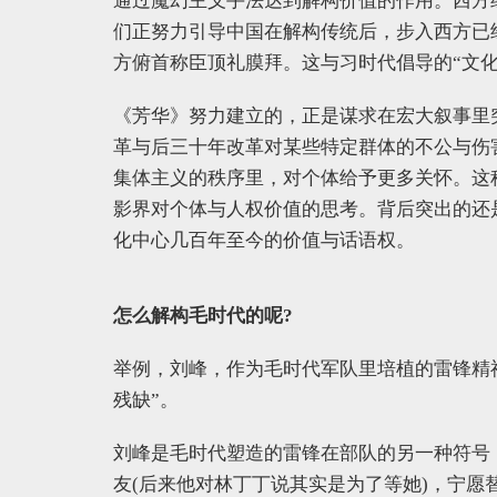
通过魔幻主义手法达到解构价值的作用。西方
们正努力引导中国在解构传统后，步入西方已
方俯首称臣顶礼膜拜。这与习时代倡导的“文化
《芳华》努力建立的，正是谋求在宏大叙事里
革与后三十年改革对某些特定群体的不公与伤
集体主义的秩序里，对个体给予更多关怀。这
影界对个体与人权价值的思考。背后突出的还
化中心几百年至今的价值与话语权。
怎么解构毛时代的呢?
举例，刘峰，作为毛时代军队里培植的雷锋精
残缺”。
刘峰是毛时代塑造的雷锋在部队的另一种符号
友(后来他对林丁丁说其实是为了等她)，宁