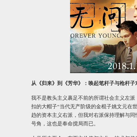
从《归来》到《芳华》：唤起笔杆子与枪杆子
我不是教头主义裹足不前的所谓社会主义左派
扣的大帽子“当代无产阶级的金棍子姚文元在
趋的资本主义右派，但我对右派保持理解与同
号角，这也是奉命搅局而已。