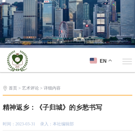
EN
首页
>
艺术评论
> 详细内容
精神返乡：《子归城》的乡愁书写
时间：2023-03-31 录入：本社编辑部