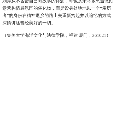
刘岸从不吝啬自己对故乡的怀念，却也从未将乡愁当做刻
意营构情感氛围的催化物，而是设身处地地以一个“亲历
者”的身份在精神返乡的路上去重新拾起并以追忆的方式
深情讲述曾经美好的一切。
（集美大学海洋文化与法律学院，福建 厦门，361021）