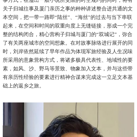
事方式，在溢出一般小说所受限的时空规约的同时，将有
关子归城往事及厦门亲历之事的种种讲述整合进共通的文
本空间，把一带一路即“陆丝”、“海丝”的过去与当下串联
起来，在空间和时间的双重向度上无缝链接，形成一个完
整的结构闭合，精心营构子归城与厦门的“双城记”，弥合
了有关两座城市的空间想象。在对故事脉络进行展开的同
时，刘岸依然延续了早年作品为体现军旅经验及人生况味
所采用的意象营构方式，将诸多极具代表性、地域性的要
素，如风、沙、野马等景致、物象加入文本，并与这些带
有亲历性经验的要素进行精神合谋来完成这一立足文本基
础上的返乡之旅。