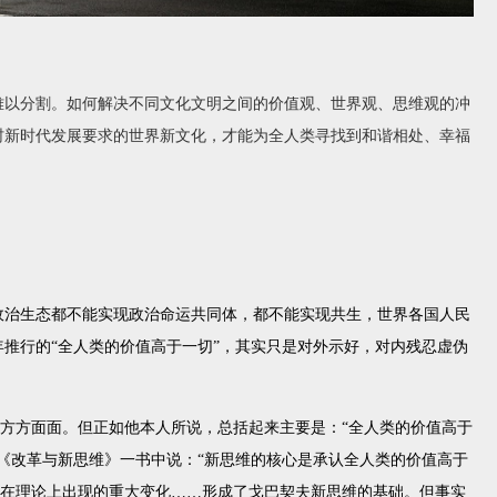
难以分割。如何解决不同文化文明之间的价值观、世界观、思维观的冲
村新时代发展要求的世界新文化，才能为全人类寻找到和谐相处、幸福
政治生态都不能实现政治命运共同体，都不能实现共生，世界各国人民
推行的“全人类的价值高于一切”，其实只是对外示好，对内残忍虚伪
。
涉及方方面面。但正如他本人所说，总括起来主要是：“全人类的价值高于
《改革与新思维》一书中说：“新思维的核心是承认全人类的价值高于
在理论上出现的重大变化
……
形成了戈巴契夫新思维的基础。但事实