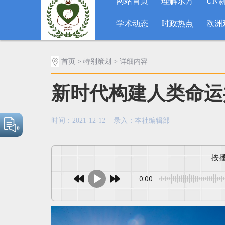
网站首页
理解东方
UN
学术动态
时政热点
欧洲
首页
>
特别策划
> 详细内容
新时代构建人类命运
时间：2021-12-12 录入：本社编辑部
0:00