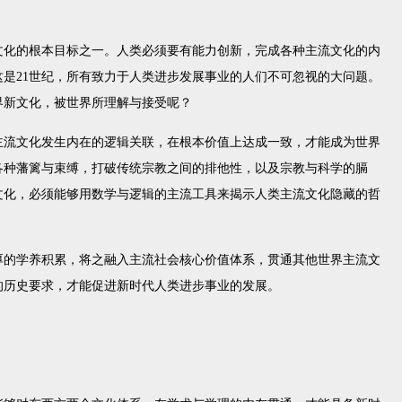
文化的根本目标之一。人类必须要有能力创新，完成各种主流文化的内
这是
21
世纪，所有致力于人类进步发展事业的人们不可忽视的大问题。
界新文化，被世界所理解与接受呢？
主流文化发生内在的逻辑关联，在根本价值上达成一致，才能成为世界
各种藩篱与束缚，打破传统宗教之间的排他性，以及宗教与科学的膈
文化，必须能够用数学与逻辑的主流工具来揭示人类主流文化隐藏的哲
厚的学养积累，将之融入主流社会核心价值体系，贯通其他世界主流文
的历史要求，才能促进新时代人类进步事业的发展。