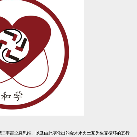
易理宇宙全息思维、以及由此演化出的金木水火土互为生克循环的五行