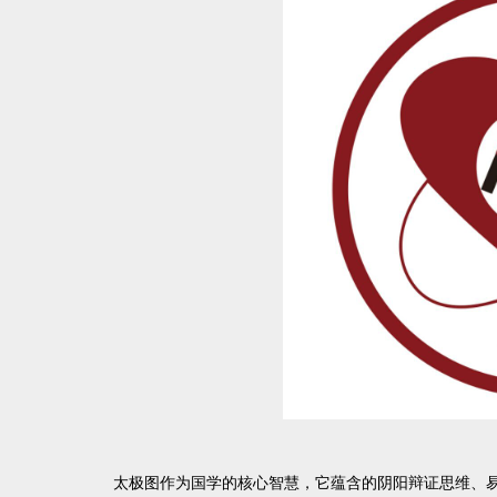
太极图作为国学的核心智慧，它蕴含的阴阳辩证思维、