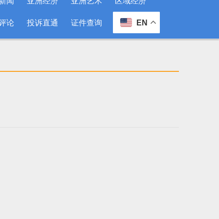
新闻
亚洲经济
亚洲艺术
区域经济
评论
投诉直通
证件查询
EN
？