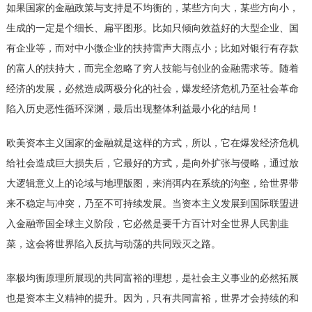
如果国家的金融政策与支持是不均衡的，某些方向大，某些方向小，
生成的一定是个细长、扁平图形。比如只倾向效益好的大型企业、国
有企业等，而对中小微企业的扶持雷声大雨点小；比如对银行有存款
的富人的扶持大，而完全忽略了穷人技能与创业的金融需求等。随着
经济的发展，必然造成两极分化的社会，爆发经济危机乃至社会革命
陷入历史恶性循环深渊，最后出现整体利益最小化的结局！
欧美资本主义国家的金融就是这样的方式，所以，它在爆发经济危机
给社会造成巨大损失后，它最好的方式，是向外扩张与侵略，通过放
大逻辑意义上的论域与地理版图，来消弭内在系统的沟壑，给世界带
来不稳定与冲突，乃至不可持续发展。当资本主义发展到国际联盟进
入金融帝国全球主义阶段，它必然是要千方百计对全世界人民割韭
菜，这会将世界陷入反抗与动荡的共同毁灭之路。
率极均衡原理所展现的共同富裕的理想，是社会主义事业的必然拓展
也是资本主义精神的提升。因为，只有共同富裕，世界才会持续的和