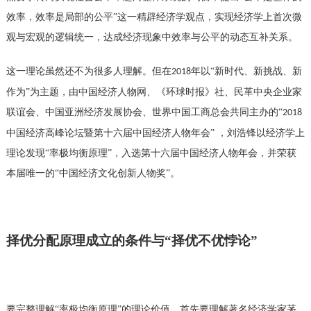
效率，效率是局部的公平”这一精辟经济学观点，实现经济学上首次微
观与宏观的逻辑统一，达成经济现象中效率与公平的动态互补关系。
这一理论虽然还不为很多人理解。但在
年以“新时代、新挑战、新
2018
作为”为主题，由中国经济人物网、《环球时报》社、民革中央企业家
联谊会、中国亚洲经济发展协会、世界中国工商总会共同主办的“
2018
中国经济高峰论坛暨第十六届中国经济人物年会” ，刘浩锋以经济学上
理论发现“率极均衡原理”，入选第十六届中国经济人物年会，并荣获
本届唯一的“中国经济文化创新人物奖”。
择优分配原理成立的条件与
“择优不优悖论”
要完整理解
“率极均衡原理”的理论价值，首先要理解
著名经济学家
茅