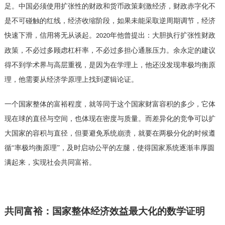
足。中国必须使用扩张性的财政和货币政策刺激经济，财政赤字化不
是不可碰触的红线，经济收缩阶段，如果未能采取逆周期调节，经济
快速下滑，信用将无从谈起。
年他曾提出：大胆执行扩张性财政
2020
政策，不必过多顾虑杠杆率，不必过多担心通胀压力。余永定的建议
得不到学术界与高层重视，是因为在学理上，他还没发现率极均衡原
理，他需要从经济学原理上找到逻辑论证。
一个国家整体的富裕程度，就等同于这个国家财富容积的多少，它体
现在球的直径与空间，也体现在密度与质量。而差异化的竞争可以扩
大国家的容积与直径，但要避免系统崩溃，就要在两极分化的时候遵
循
“率极均衡原理”，及时启动公平的左腿，使得国家系统逐渐丰厚圆
满起来，实现社会共同富裕。
共同富裕：国家整体经济效益最大化的数学证明