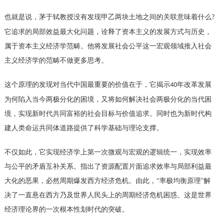
也就是说，茅于轼教授没有发现甲乙两块土地之间的关联意味着什么
?
它追求的局部效益最大化问题，诠释了资本主义的发展方式与历史，
属于资本主义经济学范畴。他将发展社会公平这一宏观领域推入社会
主义经济学的范畴不做更多思考。
这个原理的发现对当代中国最重要的价值在于，它揭示
年改革发展
40
为何陷入当今两极分化的困境，又将如何解决社会两极分化的当代困
境，实现新时代共同富裕的社会目标与价值追求。同时也为新时代构
建人类命运共同体道路提供了科学基础与理论支撑。
不仅如此，它实现经济学上第一次微观与宏观的逻辑统一，实现效率
与公平的矛盾互补关系。指出了资源配置片面追求效率与局部利益最
大化的恶果，必然周期爆发西方经济危机。由此，
“率极均衡原理”解
决了一直悬在西方乃及世界人民头上的周期经济危机困惑。这是世界
经济理论界的一次根本性划时代的突破。