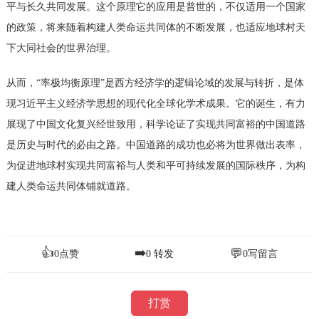
平与长久共同发展。这个原理它的应用是普世的，不仅适用一个国家
的政策，将来随着构建人类命运共同体的不断发展，也适应地球村天
下大同社会的世界治理。
从而，
“率极均衡原理”是西方经济学的逻辑论域的发展与转折，是体
现习近平
主义
经济
学
思想的现代化全球化学术成果。它的诞生，有力
展现了中国文化复兴经世致用，科学论证了实现共同富裕的中国道路
是历史与时代的必由之路。中国道路的成功也必将为世界做出表率，
为促进地球村实现共同富裕与人类和平可持续发展的国际秩序，为构
建人类命运共同体铺就道路。
👍
➡️
💬
0
点赞
0
转发
0
写留言
打赏