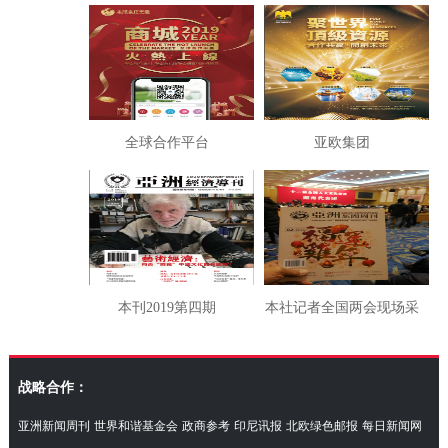
合声明
全球合作平台
亚欧集团
本刊2019第四期
本社记者全国两会现场采
访湖南代表团
战略合作：
亚洲新闻周刊
世界和谐基金会
政商参考
印尼讯报
北欧绿色邮报
每日新闻网