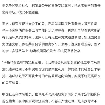
把竞争的交给社会，把发展公平的责任交给政府，把追求效率的责任
交给市场。彼此不能错位。
那么，所谓实现社会公平的公共产品就是医疗教育养老，甚至住房。
当一个国家的产业分工与产能达到足够完备，构建起了能自我实现的
有机循环系统的时候，国家可以有无数种方式通过调控，实现国民更
为优雅文明、体现共富要求的住房水平。最终，达成合理差异、整体
均衡，实现数学上
“球容积圆面积最大”的共同富裕社会。
“率极均衡原理”的普遍应用，可以将社会从两极分化的低效率与系统
危机边缘拉回，不断实现资源的最大化利用，并向整体的社会公平靠
拢，达成缩短甲乙两块土地的产能差距趋向均衡，实现系统更高层次
的公平格局。
中国社会科学院委员、世界经济与政治研究所研究员余永定洞察到问
题也指出：在中国宏观经济层面，不存在产能过剩，是有效需求不