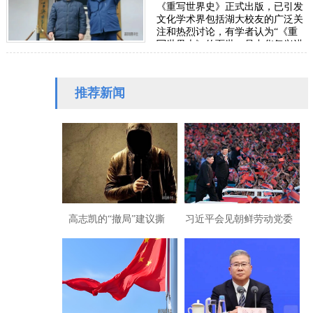
《重写世界史》正式出版，已引发
文化学术界包括湖大校友的广泛关
注和热烈讨论，有学者认为“《重
写世界史》的面世，是中华复兴进
程中一次里程碑式的文化觉醒”。
可以说，这…
推荐新闻
高志凯的“撤局”建议撕
习近平会见朝鲜劳动党委
开“以夷灭华”的百年剧本
员长、国务委员会委员长