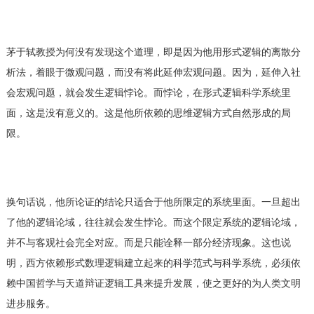
茅于轼教授为何没有发现这个道理，即是因为他用形式逻辑的离散分
析法，着眼于微观问题，而没有将此延伸宏观问题。因为，延伸入社
会宏观问题，就会发生逻辑悖论。而悖论，在形式逻辑科学系统里
面，这是没有意义的。这是他所依赖的思维逻辑方式自然形成的局
限。
换句话说，他所论证的结论只适合于他所限定的系统里面。一旦超出
了他的逻辑论域，往往就会发生悖论。而这个限定系统的逻辑论域，
并不与客观社会完全对应。而是只能诠释一部分经济现象。这也说
明，西方依赖形式数理逻辑建立起来的科学范式与科学系统，必须依
赖中国哲学与天道辩证逻辑工具来提升发展，使之更好的为人类文明
进步服务。