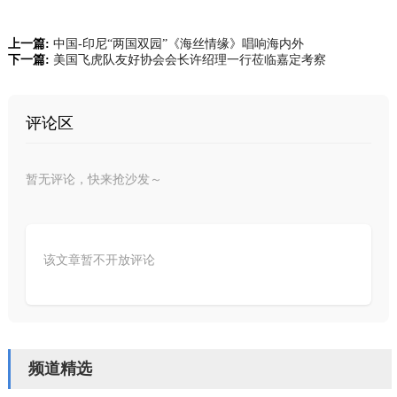
上一篇:
中国-印尼“两国双园”《海丝情缘》唱响海内外
下一篇:
美国飞虎队友好协会会长许绍理一行莅临嘉定考察
评论区
暂无评论，快来抢沙发～
该文章暂不开放评论
频道精选