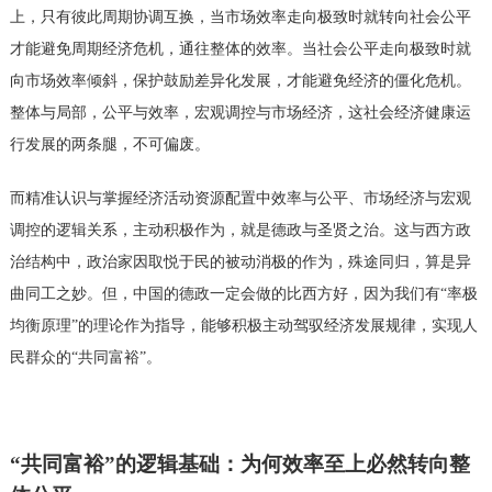
上，只有彼此周期协调互换，当市场效率走向极致时就转向社会公平
才能避免周期经济危机，通往整体的效率。当社会公平走向极致时就
向市场效率倾斜，保护鼓励差异化发展，才能避免经济的僵化危机。
整体与局部，公平与效率，宏观调控与市场经济，这社会经济健康运
行发展的两条腿，不可偏废。
而精准认识与掌握经济活动资源配置中效率与公平、市场经济与宏观
调控的逻辑关系，主动积极作为，就是德政与圣贤之治。这与西方政
治结构中，政治家因取悦于民的被动消极的作为，殊途同归，算是异
曲同工之妙。但，中国的德政一定会做的比西方好，因为我们有
“率极
均衡原理”的理论作为指导，能够积极主动驾驭经济发展规律，实现人
民群众的“共同富裕”。
“共同富裕”的逻辑基础：为何效率至上必然转向整