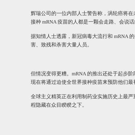
辉瑞公司的一位内部人士警告称，涡轮癌将在
接种 mRNA 疫苗的人都是一颗会走路、会说
据知情人士透露，新冠病毒大流行和 mRNA
害、致残和杀害大量人员。
但情况变得更糟。mRNA 的推出还处于起步
现在将通过迫使全世界接种疫苗来预防他们最
全球主义精英正在利用制药业实施历史上最严
程隐藏在众目睽睽之下。