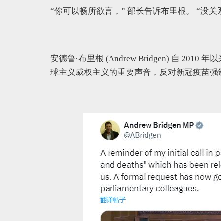
“你可以畅所欲言，” 部长告诉布里根。 “没
安德鲁·布里根 (Andrew Bridgen) 自
球主义威权主义的重要声音，反对新冠疫苗强