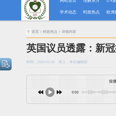
网站首页
理解东方
UN
学术动态
时政热点
欧洲
首页
>
时政热点
> 详细内容
英国议员透露：新冠
时间：2024-03-10 录入：本社编辑部
0:00