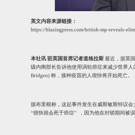
英文内容来源链接：
https://blazingpress.com/british-mp-reveals-elit
本社讯 驻英国首席记者道格拉斯
最近，据英国议会
级内阁部长告诉他使用涡轮癌症来减少世界人口的
Bridgen) 称，接种疫苗的人很快将开始死亡。
据布里根称，这起事件发生在威斯敏斯特议会
“很快就会死于癌症” ，因为他在封锁期间被