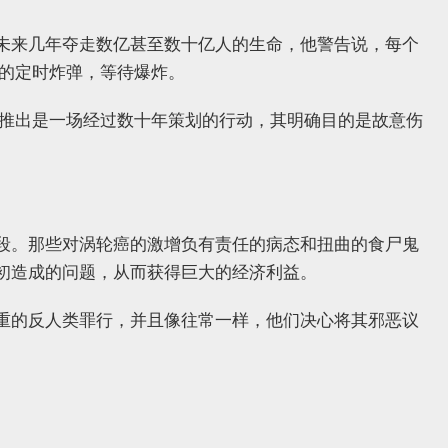
未来几年夺走数亿甚至数十亿人的生命，他警告说，每个
话的定时炸弹，等待爆炸。
 的推出是一场经过数十年策划的行动，其明确目的是故意伤
阶段。那些对涡轮癌的激增负有责任的病态和扭曲的食尸鬼
初造成的问题，从而获得巨大的经济利益。
重的反人类罪行，并且像往常一样，他们决心将其邪恶议