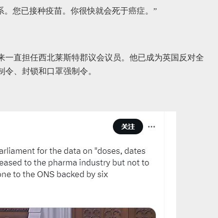
关系。您已接种疫苗。你很快就会死于癌症。”
 2010 年以来一直担任西北莱斯特郡议会议员。他已成为英国反对全
制令、封锁和口罩强制令。