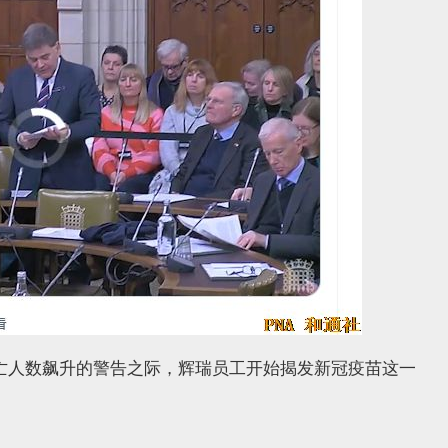
致癌症死亡人数飙升的警告之际，辉瑞员工开始揭发新冠疫苗这一