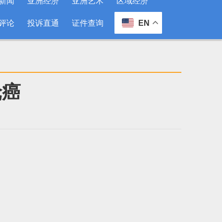
新闻
亚洲经济
亚洲艺术
区域经济
评论
投诉直通
证件查询
EN
轮癌