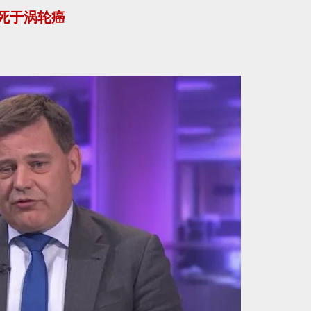
死于涡轮癌