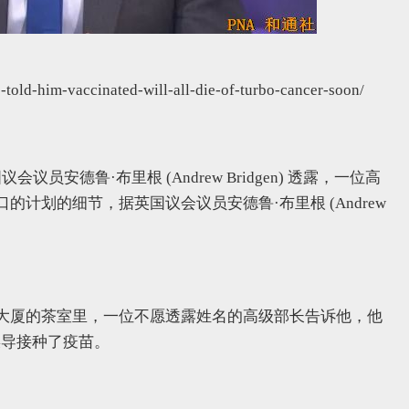
e-told-him-vaccinated-will-all-die-of-turbo-cancer-soon/
议员安德鲁·布里根 (Andrew Bridgen) 透露，一位高
计划的细节，据英国议会议员安德鲁·布里根 (Andrew
大厦的茶室里，一位不愿透露姓名的高级部长告诉他，他
误导接种了疫苗。