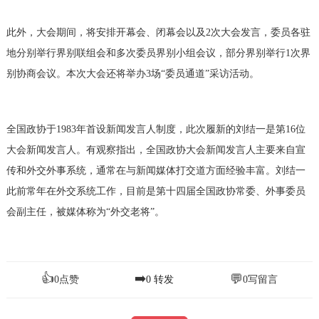
此外，大会期间，将安排开幕会、闭幕会以及
2次大会发言，委员各驻
地分别举行界别联组会和多次委员界别小组会议，部分界别举行1次界
别协商会议。本次大会还将举办3场“委员通道”采访活动。
全国政协于
1983年首设新闻发言人制度，此次履新的刘结一是第16位
大会新闻发言人。有观察指出，全国政协大会新闻发言人主要来自宣
传和外交外事系统，通常在与新闻媒体打交道方面经验丰富。刘结一
此前常年在外交系统工作，目前是第十四届全国政协常委、外事委员
会副主任，被媒体称为“外交老将”。
👍
➡️
💬
0
点赞
0
转发
0
写留言