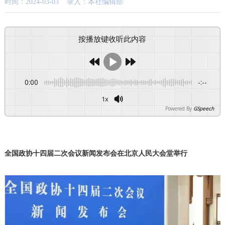
时间：2024-03-03 录入：本社编辑部
按播放键收听此内容
0:00
-:--
1x
Powered By
GSpeech
全国政协十四届二次会议新闻发布会在北京人民大会堂举行