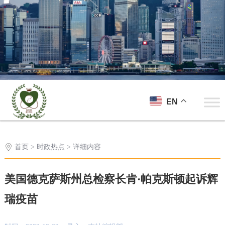
EN
首页
>
时政热点
> 详细内容
美国德克萨斯州总检察长肯·帕克斯顿起诉辉
瑞疫苗