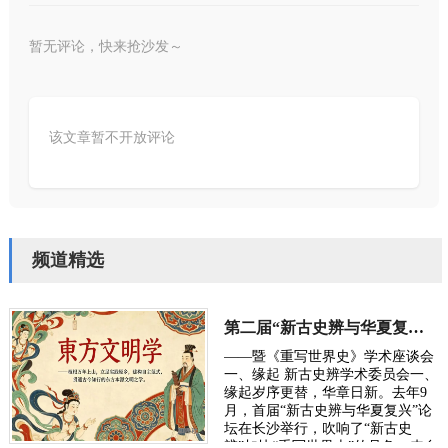
暂无评论，快来抢沙发～
该文章暂不开放评论
频道精选
第二届“新古史辨与华夏复兴”学术研讨会定于10月长沙举行
——暨《重写世界史》学术座谈会
一、缘起 新古史辨学术委员会一、
缘起岁序更替，华章日新。去年9
月，首届“新古史辨与华夏复兴”论
坛在长沙举行，吹响了“新古史
辨”加快“重写世界史”的号角。来自