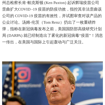
州总检察长肯·帕克斯顿 (Ken Paxton) 起诉辉瑞疫苗公司
歪曲扩大COVID -19 疫苗的防疫功效，指控其非法歪曲该
公司的 COVID-19 疫苗的有效性，并试图审查对该产品的
公众讨论。汤姆-伦茨（Tom Renz）扔出了一枚重磅炸
弹，指称在新冠病毒发布之前，美国国防部高级研究计划
局 (DARPA) 就已经制造出了雾化的新冠病毒“疫苗”！消息
一传出，在美国与国际上引起轰动与广泛关注。