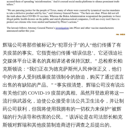
辉瑞公司将那些被标记为“犯罪分子”的人“他们传播了有
关疫苗的事实。它指责他们传播‘错误信息’。它还强迫社
交媒体平台让著名的真相讲述者保持沉默。” 总检察长帕
克斯顿说：“我们正在为德克萨斯州人民伸张正义，他们
中的许多人受到残暴疫苗强制令的胁迫，购买了通过谎言
出售的有缺陷的产品。” “事实很清楚。辉瑞公司没有说出
有关他们的 COVID-19 疫苗的真相。虽然拜登政府将这一
流行病武器化，迫使公众接受非法公共卫生法令，并让制
药公司获利，但我将使用我拥有的一切权力来保护”被辉
瑞的行为误导和伤害的公民。” 该诉讼是在司法部长帕克
斯顿对辉瑞和其他疫苗制造商进行调查之后提出的。