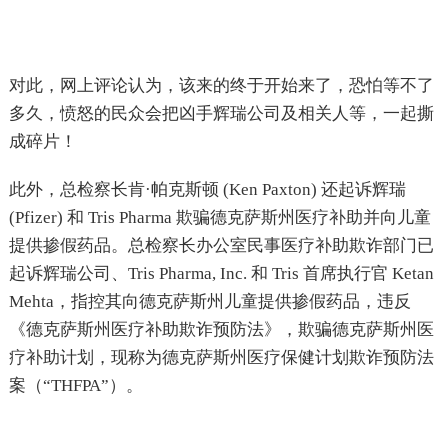
对此，网上评论认为，该来的终于开始来了，恐怕等不了
多久，愤怒的民众会把凶手辉瑞公司及相关人等，一起撕
成碎片！
此外，总检察长肯·帕克斯顿 (Ken Paxton) 还起诉辉瑞
(Pfizer) 和 Tris Pharma 欺骗德克萨斯州医疗补助并向儿童
提供掺假药品。总检察长办公室民事医疗补助欺诈部门已
起诉辉瑞公司、Tris Pharma, Inc. 和 Tris 首席执行官 Ketan
Mehta，指控其向德克萨斯州儿童提供掺假药品，违反
《德克萨斯州医疗补助欺诈预防法》，欺骗德克萨斯州医
疗补助计划，现称为德克萨斯州医疗保健计划欺诈预防法
案（“THFPA”）。