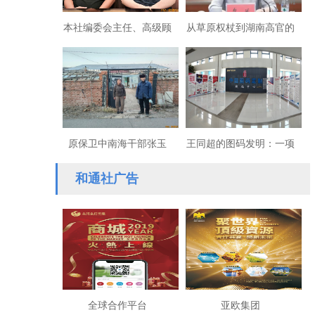
本社编委会主任、高级顾
从草原权杖到湖南高官的
问杨兆波：新华社《内
崩塌：乌兰贪腐链纪实
参》前总编辑
原保卫中南海干部张玉
王同超的图码发明：一项
新：三千吨原煤被抢，四
突破性的信息码技术
和通社广告
十年维权无门，公平正义
在何处？
全球合作平台
亚欧集团