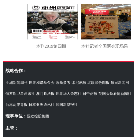
本刊2019第四期
本社记者全国两会现场采
访湖南代表团
战略合作：
亚洲新闻周刊
世界和谐基金会
政商参考
印尼讯报
北欧绿色邮报
每日新闻网
俄罗斯卫星通讯社
澳门政法报
世界华人杂志社
日中商报
英国头条辰博新闻社
台湾两岸导报
日本亚洲通讯社
韩国新华报社
理事单位：
亚欧控股集团
主管：