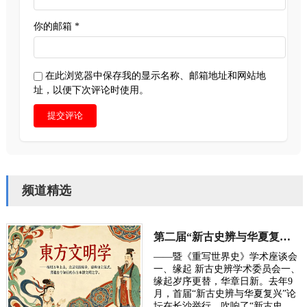
你的邮箱 *
在此浏览器中保存我的显示名称、邮箱地址和网站地
址，以便下次评论时使用。
提交评论
频道精选
第二届“新古史辨与华夏复兴”学术研讨会定于10月长沙举行
——暨《重写世界史》学术座谈会
一、缘起 新古史辨学术委员会一、
缘起岁序更替，华章日新。去年9
月，首届“新古史辨与华夏复兴”论
坛在长沙举行，吹响了“新古史