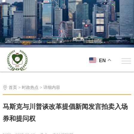
EN
首页
>
时政热点
> 详细内容
马斯克与川普谈改革提倡新闻发言拍卖入场
券和提问权