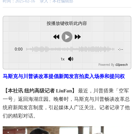
时间：2025-02-16 录入：本社编辑部
按播放键收听此内容
0:00
-:--
1x
Powered By
GSpeech
马斯克与川普谈改革提倡新闻发言拍卖入场券和提问权
【本社讯 纽约高级记者 LiuFan】
最近，川普搭乘「空军
一号」返回海湖庄园。晚餐时，马斯克与川普畅谈改革总
统府新闻发言制度，引起媒体人广泛关注。记者记录了他
们的精彩对话。