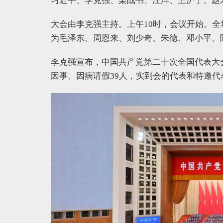
习近平、李克强、栗战书、汪洋、王沪宁、赵
大会由李克强主持。上午10时，会议开始。
为毛泽东、周恩来、刘少奇、朱德、邓小平、
李克强宣布，中国共产党第二十次全国代表大会应
因事、因病请假39人，实到会的代表和特邀代表