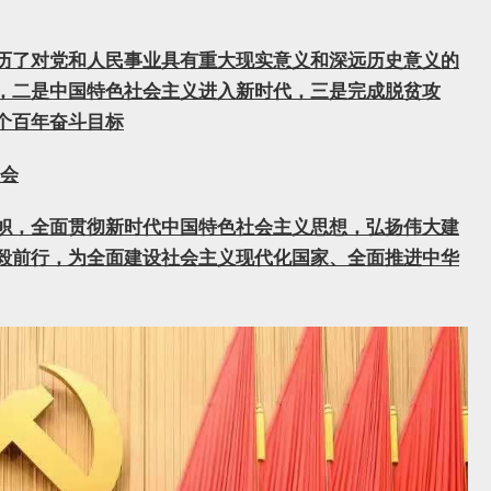
历了对党和人民事业具有重大现实意义和深远历史意义的
，二是中国特色社会主义进入新时代，三是完成脱贫攻
个百年奋斗目标
大会
帜，全面贯彻新时代中国特色社会主义思想，弘扬伟大建
毅前行，为全面建设社会主义现代化国家、全面推进中华