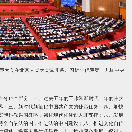
国代表大会在北京人民大会堂开幕。习近平代表第十九届中央
告分15个部分：一、过去五年的工作和新时代十年的伟大
界；三、新时代新征程中国共产党的使命任务；四、加快
实施科教兴国战略，强化现代化建设人才支撑；六、发展
持全面依法治国，推进法治中国建设；八、推进文化自信
生福祉，提高人民生活品质；十、推动绿色发展，促进人