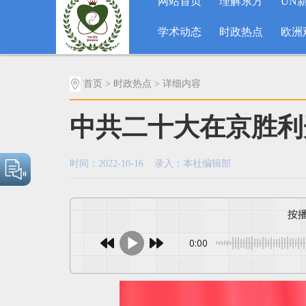
网站首页
理解东方
UN
学术动态
时政热点
欧洲
首页
>
时政热点
> 详细内容
中共二十大在京胜利
时间：2022-10-16 录入：本社编辑部
0:00