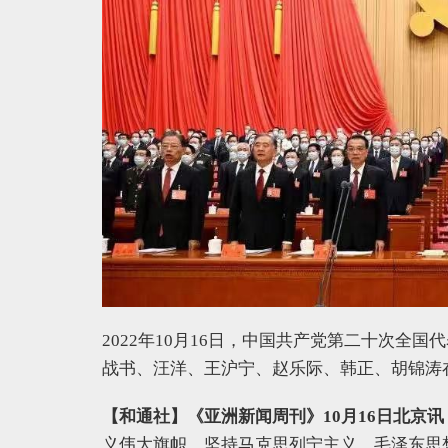
2022年10月16日，中国共产党第二十次全
战书、汪洋、王沪宁、赵乐际、韩正、胡锦涛
【和通社】《亚洲新闻周刊》10月16日北京讯
义伟大旗帜，坚持马克思列宁主义、毛泽东思