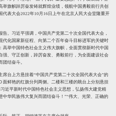
高举旗帜踔厉奋发铸就辉煌业绩，领航中国勇毅前行共创
表大会2022年10月16日上午在北京人民大会堂隆重开
报告。习近平强调，中国共产党第二十次全国代表大会，
现代化国家新征程、向第二个百年奋斗目标进军的关键时
：高举中国特色社会主义伟大旗帜，全面贯彻新时代中国
自强、守正创新，踔厉奋发、勇毅前行，为全面建设社会
而团结奋斗。
主席台上方悬挂着“中国共产党第二十次全国代表大会”的
０面鲜艳的红旗分列两侧。二楼和三楼的眺台上分别悬挂
彻习近平新时代中国特色社会主义思想，弘扬伟大建党精
进中华民族伟大复兴而团结奋斗！”“伟大、光荣、正确的