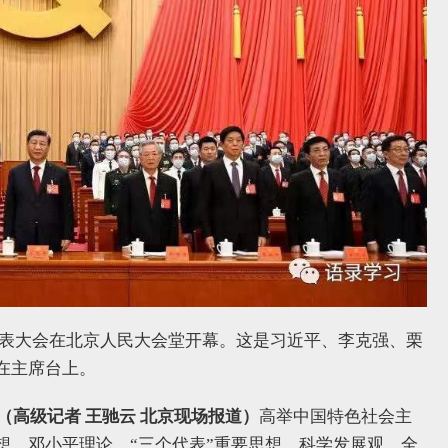
国代表大会在北京人民大会堂开幕。这是习近平、李克强、栗
在主席台上。
（高级记者 王驰云 北京现场报道）
高举中国特色社会主
想、邓小平理论、“三个代表”重要思想、科学发展观，全