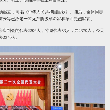
乐际、韩正、胡锦涛等在主席台就座。
全场起立，高唱《中华人民共和国国歌》。随后，全体同志
陈云等已故老一辈无产阶级革命家和革命先烈默哀。
到会的代表2296人，特邀代表83人，共2379人，今天
2340人。