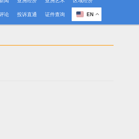
新闻
亚洲经济
亚洲艺术
区域经济
评论
投诉直通
证件查询
EN