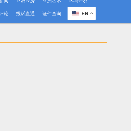
新闻
亚洲经济
亚洲艺术
区域经济
评论
投诉直通
证件查询
EN