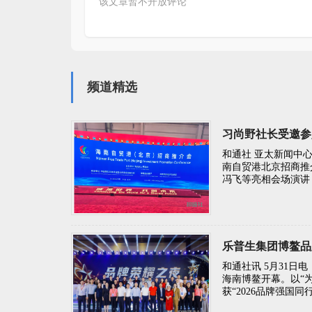
该文章暂不开放评论
频道精选
习尚野社长受邀参
和通社 亚太新闻中心
南自贸港北京招商推
冯飞等亮相会场演讲
乐普生集团博鳌品
和通社讯 5月31日
海南博鳌开幕。以“
获“2026品牌强国