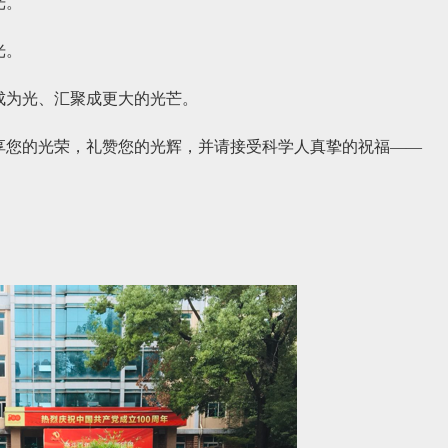
光。
光。
成为光、汇聚成更大的光芒。
享您的光荣，礼赞您的光辉，并请接受科学人真挚的祝福——