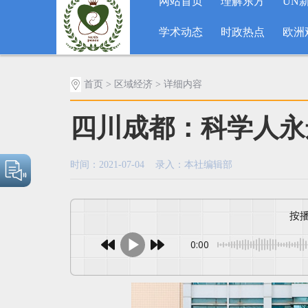
网站首页
理解东方
UN
学术动态
时政热点
欧洲
首页
>
区域经济
> 详细内容
四川成都：科学人永
时间：2021-07-04 录入：本社编辑部
0:00