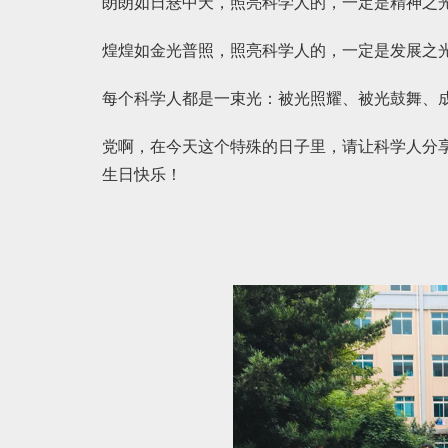
朗朗如日悬中天，照亮科学人的，一定是精神之
煌煌如金光普照，照亮科学人的，一定是发展之
每个科学人都是一束光：被光照耀、被光鼓舞、
党啊，在今天这个特殊的日子里，请让科学人分
生日快乐！