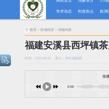
网站首页
理解东方
UN
学术动态
时政热点
欧洲
首页
>
区域经济
> 详细内容
福建安溪县西坪镇茶
时间：2023-08-06 录入：本社编辑部
0:00