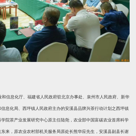
工业和信息化厅、福建省人民政府驻北京办事处、泉州市人民政府、新华
和信息化局、西坪镇人民政府主办的安溪县品牌兴茶行动计划之西坪镇
科学院茶产业发展研究中心原主任陆尧，农业部中国富碳农业首席科学
袁东来，原农业农村部机关服务局原处长熊华应先生，安溪县副县长谢