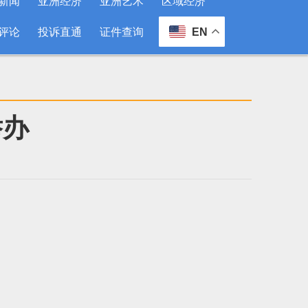
新闻
亚洲经济
亚洲艺术
区域经济
评论
投诉直通
证件查询
EN
举办