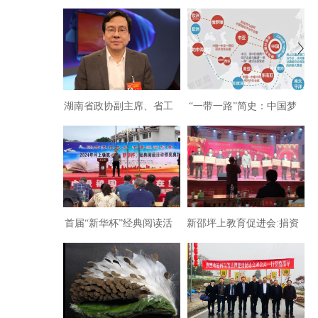
湖南省政协副主席、省工
“一带一路”简史：中国梦
商联主席张健建议:着力培
与世界梦
育创新型民营龙头企业
首届“新华杯”经典阅读活
新邵坪上教育促进会:捐资
动颁奖典礼圆满落幕
助学结硕果，尊师重教树
典型