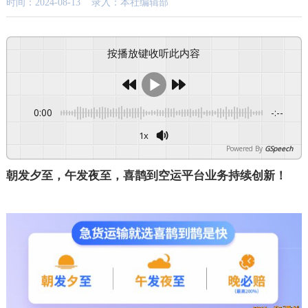
时间：2024-08-13 录入：本社编辑部
按播放键收听此内容
0:00
-:--
1x
Powered By
GSpeech
朝发夕至，午发夜至，喜鹊到空运平台业务持续创新！