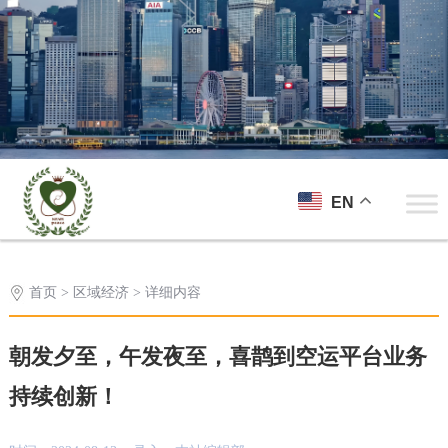
EN
首页
>
区域经济
> 详细内容
朝发夕至，午发夜至，喜鹊到空运平台业务
持续创新！