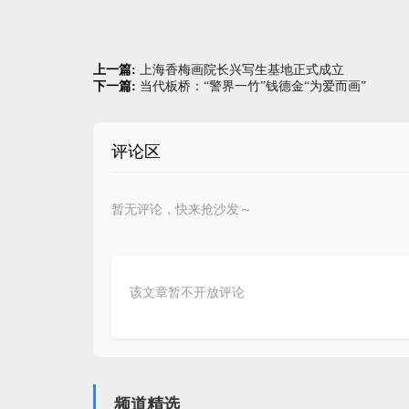
上一篇:
上海香梅画院长兴写生基地正式成立
下一篇:
当代板桥：“警界一竹”钱德金“为爱而画”
评论区
暂无评论，快来抢沙发～
该文章暂不开放评论
频道精选