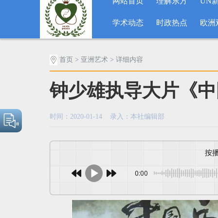
网站首页
理解东方
UN
学术动态
时政热点
欧洲
首页
>
亚洲艺术
> 详细内容
钟少雄执导大片《中
时间：2020-01-14 录入：本社编辑部
0:00