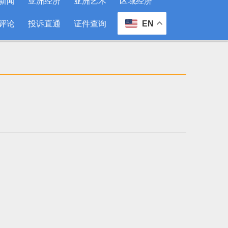
新闻
亚洲经济
亚洲艺术
区域经济
评论
投诉直通
证件查询
EN