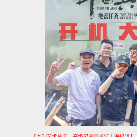
【
本刊艺术总监、高级记者范长江上海报道
】