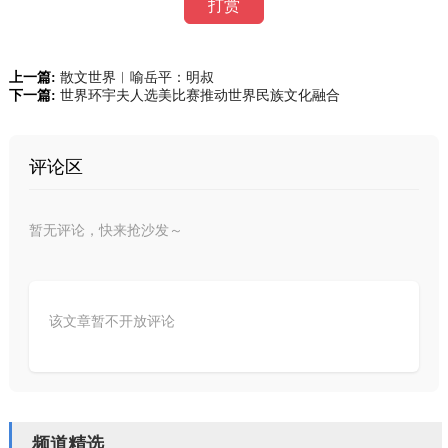
打赏
上一篇:
散文世界︱喻岳平：明叔
下一篇:
世界环宇夫人选美比赛推动世界民族文化融合
评论区
暂无评论，快来抢沙发～
该文章暂不开放评论
频道精选