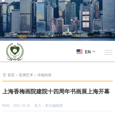
EN
首页
>
亚洲艺术
> 详细内容
上海香梅画院建院十四周年书画展上海开幕
时间：2021-10-26 录入：本社编辑部