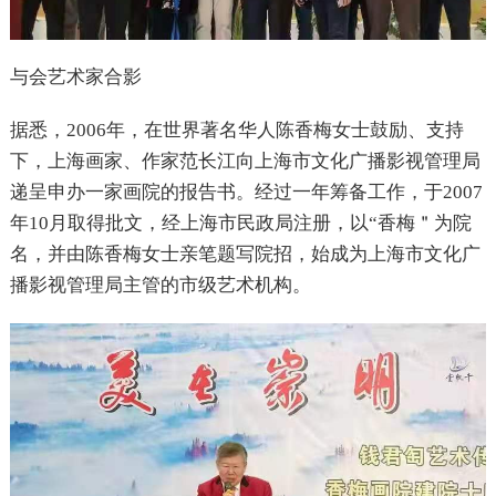
与会艺术家合影
据悉，2006年，在世界著名华人陈香梅女士鼓励、支持
下，上海画家、作家范长江向上海市文化广播影视管理局
递呈申办一家画院的报告书。经过一年筹备工作，于2007
年10月取得批文，经上海市民政局注册，以“香梅＂为院
名，并由陈香梅女士亲笔题写院招，始成为上海市文化广
播影视管理局主管的市级艺术机构。