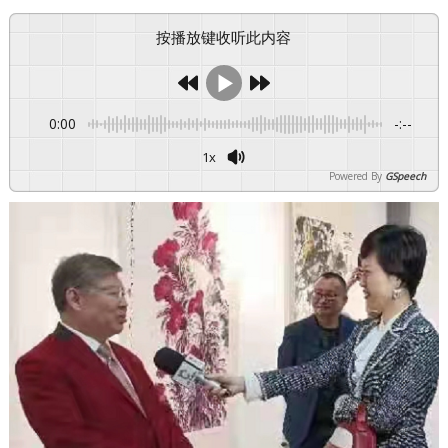
按播放键收听此内容
0:00
-:--
1x
Powered By
GSpeech