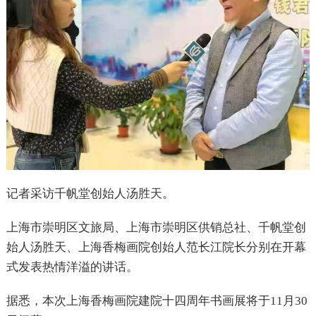
记者采访千帆堂创始人汤胜天。
上海市崇明区文旅局、上海市崇明区供销总社、千帆堂创
始人汤胜天、上海香梅画院创始人范长江院长分别在开幕
式发表热情洋溢的讲话。
据悉，本次上海香梅画院建院十四周年书画展将于11月30