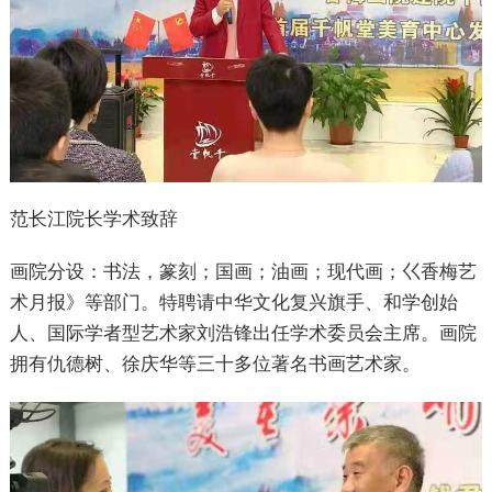
范长江院长学术致辞
画院分设：书法，篆刻；国画；油画；现代画；巜香梅艺
术月报》等部门。特聘请中华文化复兴旗手、和学创始
人、国际学者型艺术家刘浩锋出任学术委员会主席。画院
拥有仇德树、徐庆华等三十多位著名书画艺术家。