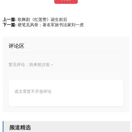
上一篇:
歌舞剧《红莲赞》诞生前后
下一篇:
硬笔见风骨：著名军旅书法家刘一虎
评论区
暂无评论，快来抢沙发～
该文章暂不开放评论
频道精选