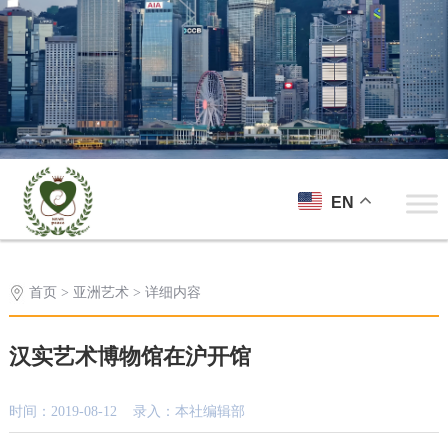
EN
首页
>
亚洲艺术
> 详细内容
汉实艺术博物馆在沪开馆
时间：2019-08-12 录入：本社编辑部