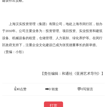
建设作出贡献。
上海汉实投资管理（集团）有限公司，地处上海市闵行区，创办
于
年。公司主要业务为：投资管理、项目投资、实业投资和建筑
2010
设备、机械设备的租赁，仓储管理、人力装卸、绿化养护等。在闵行
区政府支持下，注重企业文化建设已成为张宪德董事长的新举措。
（责编：小彤）
【责任编辑：和通社《亚洲艺术导刊》】
👍
➡️
💬
0
点赞
0
转发
0
写留言
打赏