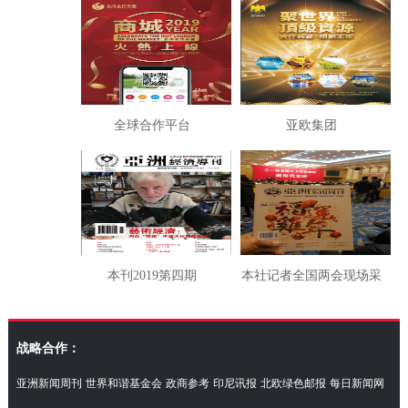
全球合作平台
亚欧集团
本刊2019第四期
本社记者全国两会现场采
访湖南代表团
战略合作：
亚洲新闻周刊
世界和谐基金会
政商参考
印尼讯报
北欧绿色邮报
每日新闻网