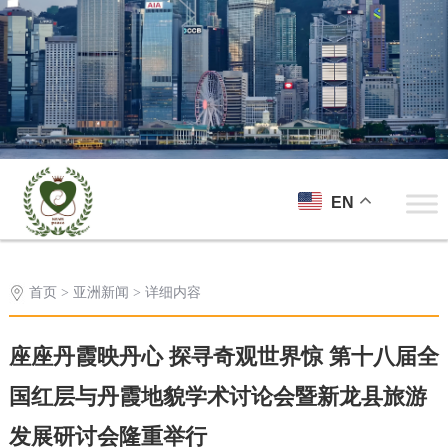
EN
首页
>
亚洲新闻
> 详细内容
座座丹霞映丹心 探寻奇观世界惊 第十八届全
国红层与丹霞地貌学术讨论会暨新龙县旅游
发展研讨会隆重举行