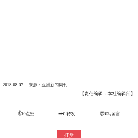
2018-08-07 来源：亚洲新闻周刊
【责任编辑：本社编辑部】
👍
➡️
💬
0
点赞
0
转发
0
写留言
打赏