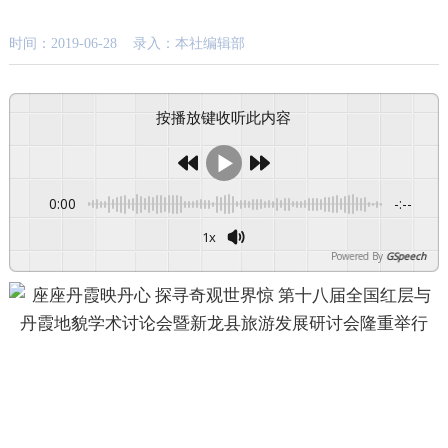
时间：2019-06-28 录入：本社编辑部
按播放键收听此内容
0:00
-:--
1x
Powered By
GSpeech