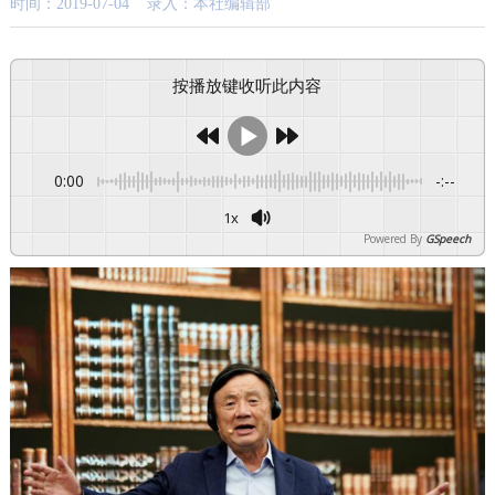
时间：2019-07-04 录入：本社编辑部
按播放键收听此内容
0:00
-:--
1x
Powered By
GSpeech