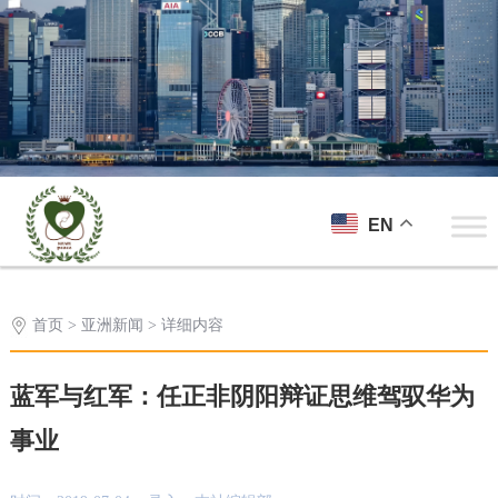
EN
首页
>
亚洲新闻
> 详细内容
蓝军与红军：任正非阴阳辩证思维驾驭华为
事业