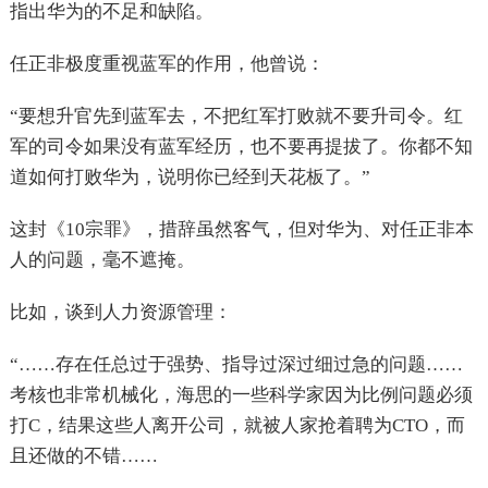
指出华为的不足和缺陷。
任正非极度重视蓝军的作用，他曾说：
“要想升官先到蓝军去，不把红军打败就不要升司令。红
军的司令如果没有蓝军经历，也不要再提拔了。你都不知
道如何打败华为，说明你已经到天花板了。”
这封《10宗罪》，措辞虽然客气，但对华为、对任正非本
人的问题，毫不遮掩。
比如，谈到人力资源管理：
“……存在任总过于强势、指导过深过细过急的问题……
考核也非常机械化，海思的一些科学家因为比例问题必须
打C，结果这些人离开公司，就被人家抢着聘为CTO，而
且还做的不错……