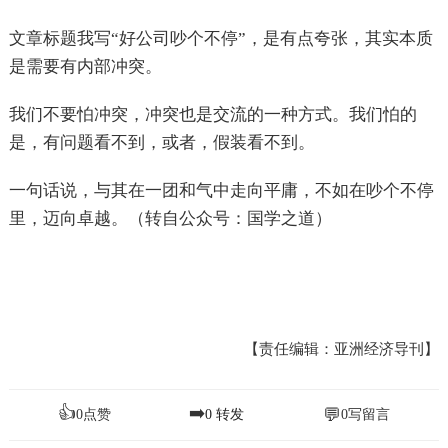
文章标题我写“好公司吵个不停”，是有点夸张，其实本质
是需要有内部冲突。
我们不要怕冲突，冲突也是交流的一种方式。我们怕的
是，有问题看不到，或者，假装看不到。
一句话说，与其在一团和气中走向平庸，不如在吵个不停
里，迈向卓越。（转自公众号：国学之道）
【责任编辑：亚洲经济导刊】
👍
➡️
💬
0
点赞
0
转发
0
写留言