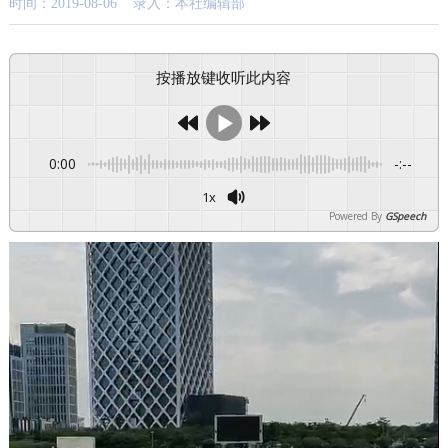
时间：2019-08-06 录入：本社编辑部
按播放键收听此内容
0:00
-:--
1x
Powered By
GSpeech