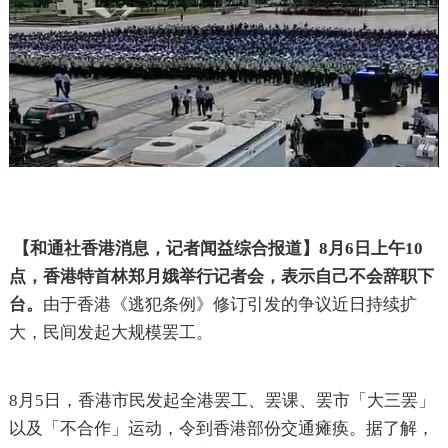
【和通社香港消息，记者闻益综合报道】
8月6日上午10
点，香港特首林郑月娥举行记者会，表示自己不会辞职下
台。
由于香港《逃犯条例》修订引发的争议近日持续扩
大，民间发起大规模罢工。
8月5日，香港市民发起全港罢工、罢课、罢市「大三罢」
以及「不合作」运动，令到香港部份交通瘫痪。据了解，