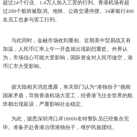
超过24个行业、1.4万人加入三罢的行列。香港机场有超
过200个航班被取消。地铁、公路交通停摆。34家银行400
名员工也参与罢工行列。
与此同时，金融市场收到重创。近期美中贸易战又有
加温，人民币汇率上午一开盘就出现剧烈重贬。外界认
为，市场信心可能大受影响，国际资金对人民币做空，港
币汇市大受影响。
据大陆相关消息透露，有关部门认为“港独份子”挑闹
国家矛盾，导致香港机场大罢工，经香港飞往全世界的航
班都出现延误，严重影响社会稳定。
为此，据悉深圳湾口岸18000名特警队员已经集合完
毕。准备开赴香港治理港独份子，维护民族团结。