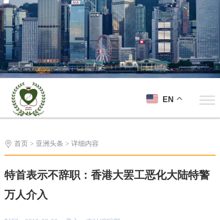
EN
首页
>
亚洲头条
> 详细内容
特首表示不辞职：香港大罢工恶化大陆特警
万人介入