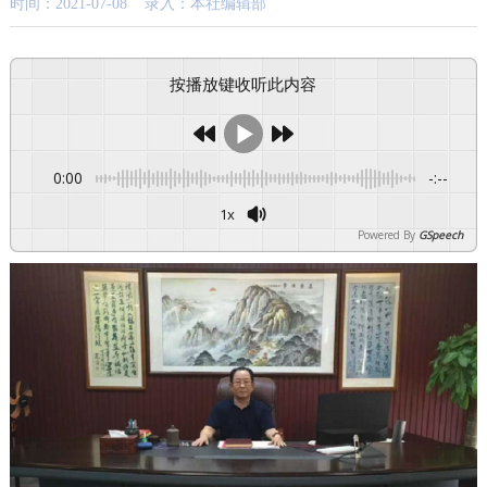
时间：2021-07-08 录入：本社编辑部
按播放键收听此内容
0:00
-:--
1x
Powered By
GSpeech