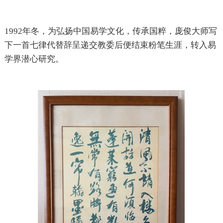
1992年冬，为弘扬中国易学文化，传承国粹，庞俊大师写
下一首七律代替辞呈递交教委后便结束粉笔生涯，转入易
学界潜心研究。