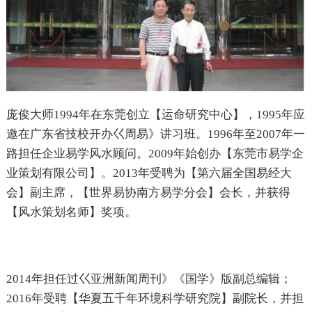
庞俊大师1994年在东莞创立【运命研究中心】，1995年应
邀在广东省技校开办巜周易》讲习班。1996年至2007年一
路担任企业易学风水顾问。2009年始创办【东莞市易学企
业策划有限公司】。2013年受聘为【第六届全国易经大
会】副主席，【世界易协南方易学分会】会长，并获得
【风水策划名师】奖项。
2014年担任过巜亚洲新闻周刊》《国学》版副总编辑；
2016年受聘【华夏五千年环境科学研究院】副院长，并担