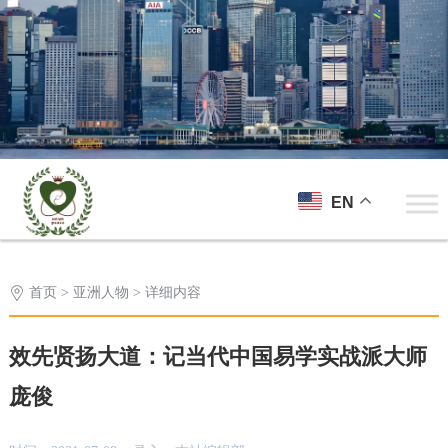
EN
首页
>
亚洲人物
> 详细内容
效先贤扬大道：记当代中国易学实战派大师
庞俊