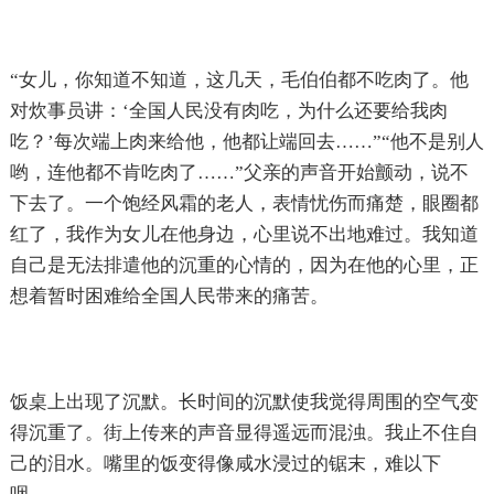
“女儿，你知道不知道，这几天，毛伯伯都不吃肉了。他
对炊事员讲：‘全国人民没有肉吃，为什么还要给我肉
吃？’每次端上肉来给他，他都让端回去……”“他不是别人
哟，连他都不肯吃肉了……”父亲的声音开始颤动，说不
下去了。一个饱经风霜的老人，表情忧伤而痛楚，眼圈都
红了，我作为女儿在他身边，心里说不出地难过。我知道
自己是无法排遣他的沉重的心情的，因为在他的心里，正
想着暂时困难给全国人民带来的痛苦。
饭桌上出现了沉默。长时间的沉默使我觉得周围的空气变
得沉重了。街上传来的声音显得遥远而混浊。我止不住自
己的泪水。嘴里的饭变得像咸水浸过的锯末，难以下