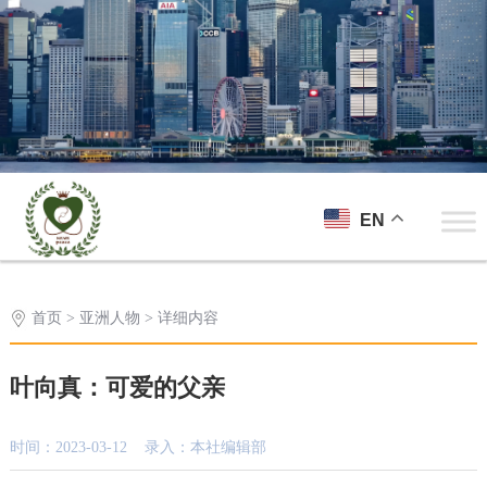
EN
首页
>
亚洲人物
> 详细内容
叶向真：可爱的父亲
时间：2023-03-12 录入：本社编辑部