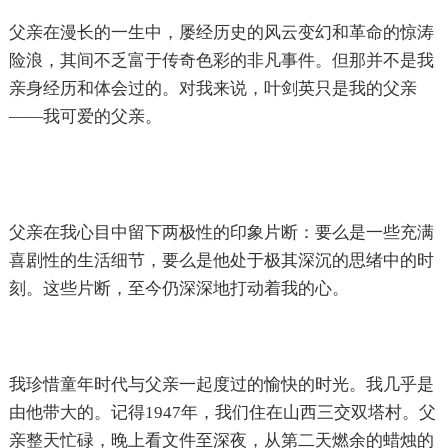
父亲在漫长的一生中，屡经历史的风云变幻和革命的惊涛
险浪，其间不乏富于传奇色彩的非凡事件。但那并不是我
亲身经历和体会过的。对我来说，叶剑英只是我的父亲
——我可爱的父亲。
父亲在我心目中留下两极性的印象片断：要么是一些充满
喜剧性的生活细节，要么是他处于极其深沉的思绪中的时
刻。这些片断，至今仍深深地打动着我的心。
我珍惜童年时代与父亲一起度过的愉快的时光。我几乎是
由他带大的。记得1947年，我们住在山西三交双塔村。父
亲整天忙碌，晚上看文件至深夜，从第二天燃余的蜡烛的