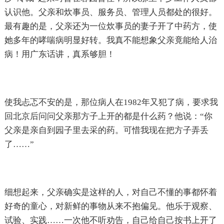
认识他。父亲和炊事员、服务员、管理人员都处的很好。
最有趣的是，父亲还为一位炊事员的妻子开了中药方，使
她多年的哮喘病明显好转。我真不能想象父亲竟能给人治
病！用广东话讲，真系够胆！
使我忐忑不安的是，那位病人在1982年又犯了病，要求我
回北京后问问父亲那方子上开的都是什么药？他说：“你
父亲是亲自到园子里去采的药。可惜我现在把方子弄丢
了……”
细想起来，父亲确实是这样的人，对自己不懂的事都怀着
好奇的童心，对新鲜的事物从来不抱偏见。他乐于观察、
试验、实践……一次他不听劝告，自己给自己按书上开了