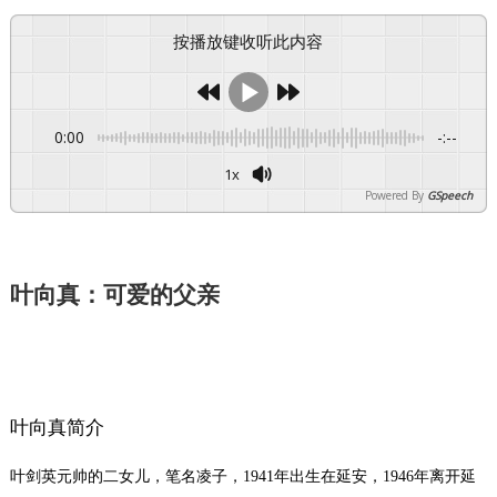
按播放键收听此内容
0:00
-:--
1x
Powered By
GSpeech
叶向真：
可爱的父亲
叶向真简介
叶剑英元帅的二女儿，笔名凌子，1941年出生在延安，1946年离开延