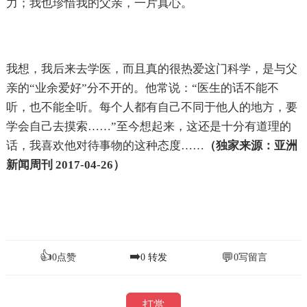
力；我也珍惜我的父亲，一片真心。
我想，我后来去学医，而且真的很热爱这门科学，是与父
亲的“业余爱好”分不开的。他常说：“医生的话不能不
听，也不能全听。每个人都有自己不同于他人的地方，要
学会自己去摸索……”至今想起来，这还是十分有道理的
话，我喜欢他对待事物的这种态度……
（独家来源：亚洲
新闻周刊 2017-04-26）
👍
➡️
💬
0
点赞
0
转发
0
写留言
打赏