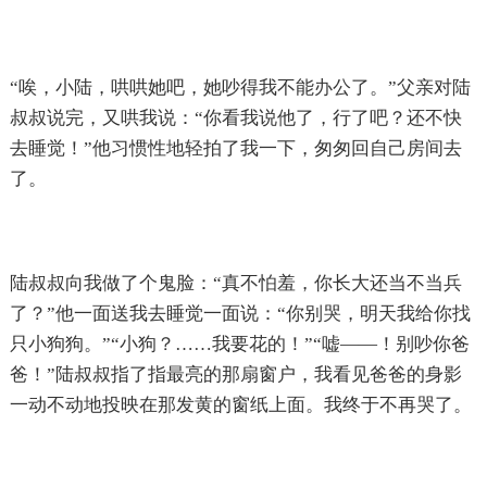
“唉，小陆，哄哄她吧，她吵得我不能办公了。”父亲对陆
叔叔说完，又哄我说：“你看我说他了，行了吧？还不快
去睡觉！”他习惯性地轻拍了我一下，匆匆回自己房间去
了。
陆叔叔向我做了个鬼脸：“真不怕羞，你长大还当不当兵
了？”他一面送我去睡觉一面说：“你别哭，明天我给你找
只小狗狗。”“小狗？……我要花的！”“嘘——！别吵你爸
爸！”陆叔叔指了指最亮的那扇窗户，我看见爸爸的身影
一动不动地投映在那发黄的窗纸上面。我终于不再哭了。