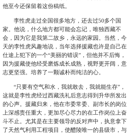
他至今还保留着这份稿纸。
李性虎走过全国很多地方，还去过50多个国
家。他说，什么地方都可能会忘记，唯独西藏不
会，因为它是我第二故乡，永远的家园。当然，今
天的李性虎风趣地说，当年选择援藏也许是自己在
仕途上犯下的一个“美丽的错误”，但他并不后悔，
因为援藏使他经受磨炼成长成熟，视野更开阔，意
志更坚强。培养了一颗诚朴而纯洁的心。
“只要有空气和水，我就敢去，我就能生存”，
这就是李性虎经过西藏洗礼后意志得到升华所发出
的心声。援藏归来，他在市委常委、副市长的岗位
上深感责任重大，更加尽心尽力的在工作岗位上奋
斗不止。尤其是在主要领导的反对声中，执意拿下
了天然气利用工程项目，使醴陵唯一的县级市，与