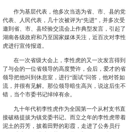
作为基层代表，他多次当选为省、市、县的党
代表、人民代表，几十次被评为“先进”，并多次受
邀到省、市、县经验交流会上作典型发言，引起了
湖南各级政府和乃至国家媒体关注，近百次对李性
虎进行宣传报道。
在一次省级大会上，李性虎的又一次发言得到
了与会的一位省领导的高度赞许，会后，爱才的省
领导把他叫到休息室，进行“面试”问答，他对答如
流，并很有见解。那位领导暗生高兴，说这后生不
错，当个市委书记绰绰有余。
九十年代初李性虎作为全国第一个从村支书直
接破格提拔为镇党委书记。而立之年的李性虎带着
泥土的芬芳，披着田野的彩霞，走进了公务员行