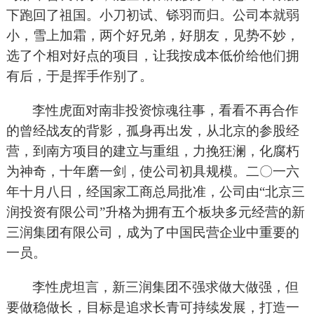
下跑回了祖国。小刀初试、铩羽而归。公司本就弱
小，雪上加霜，两个好兄弟，好朋友，见势不妙，
选了个相对好点的项目，让我按成本低价给他们拥
有后，于是挥手作别了。
李性虎面对南非投资惊魂往事，看看不再合作
的曾经战友的背影，孤身再出发，从北京的参股经
营，到南方项目的建立与重组，力挽狂澜，化腐朽
为神奇，十年磨一剑，使公司初具规模。二〇一六
年十月八日，经国家工商总局批准，公司由“北京三
润投资有限公司”升格为拥有五个板块多元经营的新
三润集团有限公司，成为了中国民营企业中重要的
一员。
李性虎坦言，新三润集团不强求做大做强，但
要做稳做长，目标是追求长青可持续发展，打造一