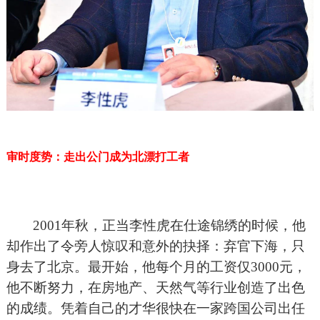
审时度势：走出公门成为北漂打工者
2001
年秋，正当李性虎在仕途锦绣的时候，他
却作出了令旁人惊叹和意外的抉择：弃官下海，只
身去了北京。最开始，他每个月的工资仅3000元，
他不断努力，在房地产、天然气等行业创造了出色
的成绩。凭着自己的才华很快在一家跨国公司出任