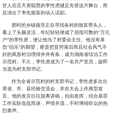
甘人后且天资聪慧的李性虎揵足先登这片舞台，而
且演出了率先致富的动人话剧。
那时的乡镇领导正在寻找各村的致富带头人，
看上了头脑灵活，年纪轻轻便成了屈指可数的“万元
户”的李性虎，便让他当了村委会主任。他没有辜
负“伯乐”的期望，硬是把贫穷落后而且社会风气不
好的凤形村治理得井井有条，成为湖南省综治工作
示范村。不久，李性虎成为了一名共产党员，旋即
当选为村支部书记。
作为全省示范村的村支部书记，李性虎多次出
席省、市、县经验交流会，并在大会上作典型发
言。他的发言往往脱离讲稿，自由发挥，结合基层
工作实际侃侃而谈，声情并茂，不时博得听众的热
烈掌声。