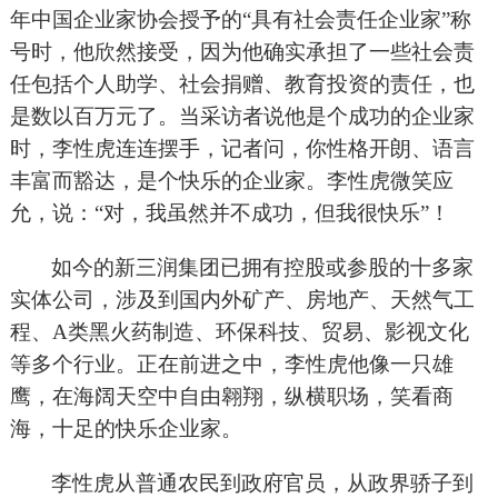
年中国企业家协会授予的“具有社会责任企业家”称
号时，他欣然接受，因为他确实承担了一些社会责
任包括个人助学、社会捐赠、教育投资的责任，也
是数以百万元了。当采访者说他是个成功的企业家
时，李性虎连连摆手，记者问，你性格开朗、语言
丰富而豁达，是个快乐的企业家。李性虎微笑应
允，说：“对，我虽然并不成功，但我很快乐”！
如今的新三润集团已拥有控股或参股的十多家
实体公司，涉及到国内外矿产、房地产、天然气工
程、A类黑火药制造、环保科技、贸易、影视文化
等多个行业。正在前进之中，李性虎他像一只雄
鹰，在海阔天空中自由翱翔，纵横职场，笑看商
海，十足的快乐企业家。
李性虎从普通农民到政府官员，从政界骄子到