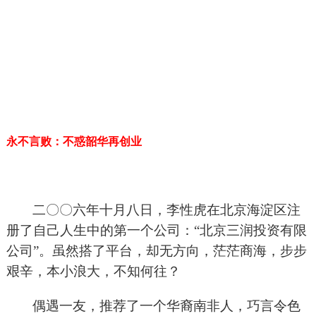
永不言败：不惑韶华再创业
二〇〇六年十月八日，李性虎在北京海淀区注
册了自己人生中的第一个公司：“北京三润投资有限
公司”。虽然搭了平台，却无方向，茫茫商海，步步
艰辛，本小浪大，不知何往？
偶遇一友，推荐了一个华裔南非人，巧言令色