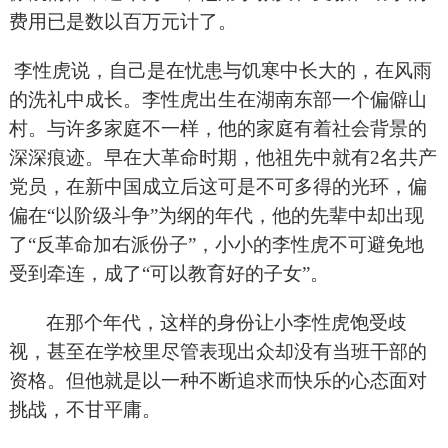
费用已是数以百万元计了。
李性虎说，自己是在忧患与饥寒中长大的，在风雨
的洗礼中成长。李性虎出生在湖南东部一个偏僻山
村。与许多家庭不一样，他的家庭有着社会背景的
深深痕迹。早在大革命时期，他祖先中就有2名共产
党员，在新中国成立后这可是不可多得的光环，偏
偏在“以阶级斗争”为纲的年代，他的先辈中却出现
了“反革命加右派份子”，小小的李性虎不可避免地
受到牵连，成了“可以教育好的子女”。
在那个年代，这样的身份让小李性虎饱受歧
视，甚至在学校里尽管表现出众却没有当班干部的
资格。但他就是以一种不断追求而快乐的心态面对
挑战，不甘平庸。