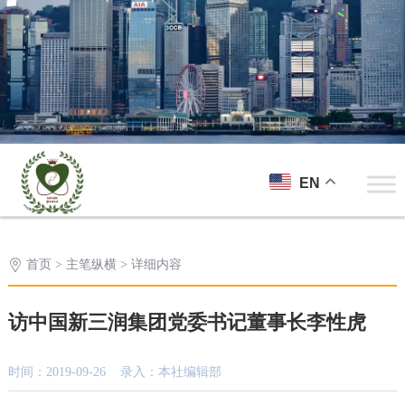
EN
首页
>
主笔纵横
> 详细内容
访中国新三润集团党委书记董事长李性虎
时间：2019-09-26 录入：本社编辑部