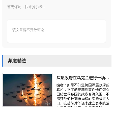
暂无评论，快来抢沙发～
该文章暂不开放评论
频道精选
深层政府在乌克兰进行一场“地狱级大实验”，骗了全世界
编者：如果不知道跨国深层政府的
真相，不了解萝莉岛事件他们怎么
围猎世界各国的政客名流入围，不
清楚他们长期布局精心实施减灭人
口、疫苗芯片等谋求建立资本统治
世界秩序的设想，你就不了解世
界，也无从了解俄乌战争。所谓五