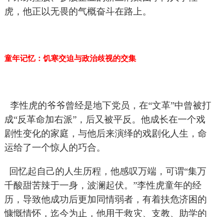
虎，他正以无畏的气概奋斗在路上。
童年记忆：饥寒交迫与政治歧视的交集
李性虎的爷爷曾经是地下党员，在“文革”中曾被打
成“反革命加右派”，后又被平反。他成长在一个戏
剧性变化的家庭，与他后来演绎的戏剧化人生，命
运给了一个惊人的巧合。
回忆起自己的人生历程，他感叹万端，可谓“集万
千酸甜苦辣于一身，波澜起伏。”李性虎童年的经
历，导致他成功后更加同情弱者，有着扶危济困的
慷慨情怀，迄今为止，他用于救灾、支教、助学的