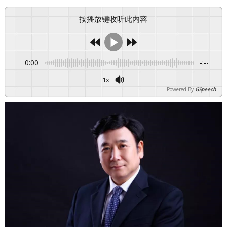
按播放键收听此内容
0:00
-:--
1x
Powered By
GSpeech