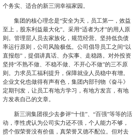
个务实、适合的新三润幸福家园。
集团的核心理念是“安全为天，员工第一，效益
至上，股东利益最大化”。采用“适者为才”的用人原
则。管理层人员去家族化，规范经营。坚持低负债
率运行原则，公司风险极低。公司倡导员工之间“以
直报怨”，提倡讲真话、办实事、走稳路。对外投资
坚持“不熟不做、不稳不做、不开心不做”的三不原
则。力求员工福利提升，保障就业人员稳中有增。
企业文化也做得有声有色，集团内部刊物《奋斗》
定期刊发，让员工有地方学习，有地方发言，有地
方发表自己的文章。
新三润集团很少去参评“十佳”、“百强”等等的活
动，李性虎认为公司实力还不强，个人能力不够，
捞个假荣誉没有价值，真荣誉又德不配位。但对去