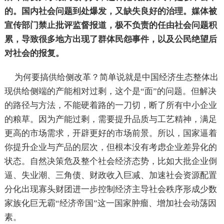
的。国内社会问题到处爆发，又缺失良好的治理。媒体被
宣传部门禁止批评监督报道，极不负责的任由社会问题积
累，导致很多地方出现了群体民怨事件，以及公民绝望后
对社会的报复。
为何要搞供给侧改革？简单说就是中国经济生态整体出
现供给侧端的产能相对过剩，这个是“面”的问题。但解决
的路径与方法，不能硬着路的一刀切，断了所有中小企业
的粮草。因为产能过剩，需要提升品质与工艺精神，满足
更高的市场需求，开辟更好的市场前景。所以，国家逼着
你提升企业与产品的层次，但根本没有考虑企业差异化的
状态。自然决策危及整个社会经济态势，比如大批企业倒
逼、失业潮、三角债、财政收入巨减、加速社会资源配置
分化出现寡头财团进一步控制经济主导社会秩序形成少数
家族化巨无霸“经济帝国”这一国家肿瘤、增加社会动荡因
素。