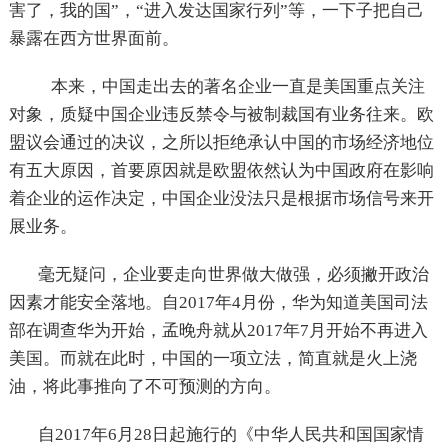
害了，我的国”，“进入发达国家行列”等，一下子把自己
暴露在西方世界面前。
本来，中国走出去的著名企业一直是美国重点关注
对象，质疑中国企业违反禁令与被制裁国有业务往来。欧
盟议会通过的决议，之所以拒绝承认中国的市场经济地位
有五大原因，首要原因就是欧盟依然认为中国政府在影响
着企业的运作决定，中国企业没法只是根据市场信号来开
展业务。
毫无疑问，企业要走向世界做大做强，必须撇开政治
因素才能安全落地。自2017年4月份，华为知道美国司法
部在调查华为开始，孟晚舟就从2017年7月开始不再进入
美国。而就在此时，中国的一项立法，简直就是火上浇
油，将此事推向了不可预测的方向。
自
2017
年
6
月
28
日起施行的《中华人民共和国国家情