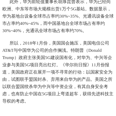
此外，华为前轮值董事长胡厚昆曾表示，华为已经向
欧洲、中东等市场大规模出货1万个5G基站。数据显示，
华为基地台设备全球市占率约30%~35%、光通讯设备全球
市占率约40%~45%，而中国基地台全球市场占有率约
30%~40%，光通讯全球市场占有率约70%。
所以，2018年1月份，美国国会施压，美国电信公司
AT&T与中国华为公司的合作搁浅。特朗普（Donald
Trump）政府主张美国5G建设国有化，对华为、中兴等企
业参与美国5G项目亮出红灯。《华尔街日报》11月份报
道，美国政府正在展开一项不寻常的行动：以国家安全为
由，试图联手盟国封杀、弃用来自华为的产品。美国之所
以联合盟国绞杀华为中兴等中资企业，有其自身安全考
虑，也有防止中国在5G项目上弯道超车，获得先进科技主
导权的考虑。