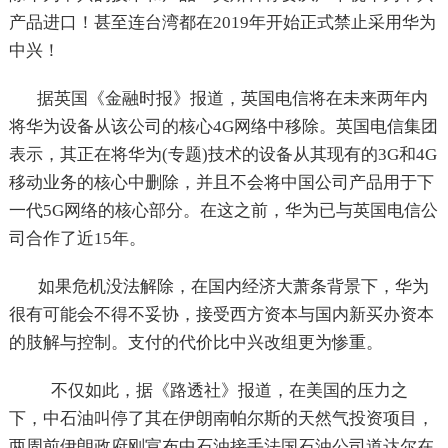
产品进口！甚至连台湾都在2019年开始正式禁止采用华为
中兴！
据英国《金融时报》报道，英国电信将在未来两年内
将华为设备从该公司的核心4G网络中移除。英国电信集团
表示，其正在将华为(专题)技术的设备从其现有的3G和4G
移动业务的核心中删除，并且不会将中国公司产品用于下
一代5G网络的核心部分。在这之前，华为已与英国电信公
司合作了近15年。
如果危机没法解除，在国内经济大萧条背景下，华为
很有可能会不得不妥协，接受西方资本与国内新买办资本
的肢解与控制。支付的代价比中兴改组更为惨重。
不仅如此，据《路透社》报道，在美国的压力之
下，中石油叫停了其在伊朗南帕尔斯的天然气投资项目，
两周前伊朗政府刚宣布中石油接手法国石油公司道达尔在