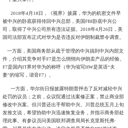
2018年4月18日，《视界》披露，华为的机密文件早
被中兴的卧底获得传回中兴总部，美国FBI卧底中兴公
司，取得了中兴公司所有违法证据。2018年4月26日，美
国司法部宣布正式对华为是否违反对伊朗制裁禁令调查。
一方面，美国商务部从疏于管理的中兴搞到中兴内部文
件，介绍其竞争对手F7是怎么悄悄向伊朗卖产品的经验。
F7是国内IT界对华为的称呼（华为缩写HW是英语“夫
妻”的缩写，谐音F7）。
一方面，华尔街日报披露特朗普抨击了反对减轻中兴
处罚的议员；之前，众议院通过法案修正案，禁止商业部
修改中兴案。但川普还出手帮助中兴。川普总统五月上旬
发推文说，希望协助中兴迅速恢复业务，并指示商务部处
理此事。有参议员问美国联邦调查局局长克里斯托弗·