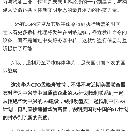
力与汽油工业，这将是未来世界经济的一个制高点，与构
建人类命运共同体新文明形态的最具潜力的科技力量。
还有5G的速度及其数字命令得到执行所需的时间，
意味着更多数据处理将发生在网络边缘，靠近发出命令的
设备，而不是通过中央服务器中转，这就给盗窃信息与监
听提供了可能。
所以，遏制乃至寻求解体华为，是美国引而不发的国
际战略。
这次华为CFO孟晚舟被捕，不得不与近期美国联合盟
友对华为中兴等中国通信企业的5G计划抵制联系到一起。
从拒绝华为中兴的5G建设，到推动盟友一起抵制中国5G
计划，再到直接逮捕华为高管，说明美国对中国的5G计划
的封杀到了新的高度。