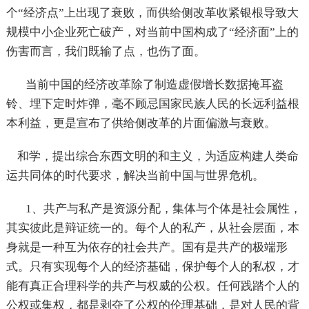
个“经济点”上出现了衰败，而供给侧改革收紧银根导致大
规模中小企业死亡破产，对当前中国构成了“经济面”上的
伤害而言，我们既输了点，也伤了面。
当前中国的经济改革除了制造虚假增长数据掩耳盗
铃、埋下定时炸弹，毫不顾忌国家民族人民的长远利益根
本利益，更是宣布了供给侧改革的片面偏激与衰败。
和学，提出综合东西文明的和主义，为适应构建人类命
运共同体的时代要求，解决当前中国与世界危机。
1、共产与私产是资源分配，集体与个体是社会属性，
其实彼此是辩证统一的。每个人的私产，从社会层面，本
身就是一种互为依存的社会共产。国有是共产的极端形
式。只有实现每个人的经济基础，保护每个人的私权，才
能有真正合理科学的共产与权威的公权。任何践踏个人的
公权或集权，都是剥夺了公权的伦理基础，是对人民的背