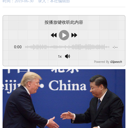
时间：2019-06-30 录入：本社编辑部
按播放键收听此内容
0:00
-:--
1x
Powered By
GSpeech