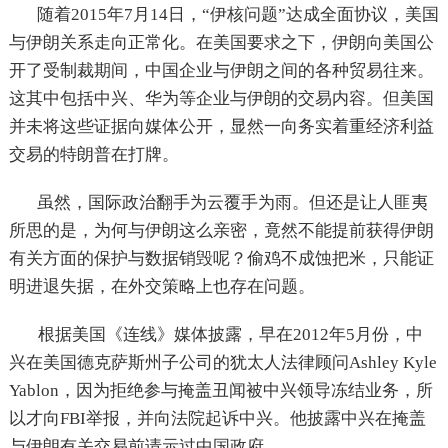
随着2015年7月14日，“伊核问题”达成全面协议，美国
与伊朗关系走向正常化。在美国要求之下，伊朗向美国公
开了受制裁期间，中国企业与伊朗之间的各种贸易往来。
这其中包括中兴、华为等企业与伊朗的交易内容。但美国
并未将这些证据向媒体公开，显然一向务实着重经济利益
交易的特朗普在打牌。
虽然，国际政治翻手为云覆手为雨。但还是让人匪夷
所思的是，为何与伊朗这么亲密，竟然不能提前获得伊朗
有关方面的保护与数据销毁呢？偷鸡不成蚀把米，只能证
明进退失据，在外交策略上也存在问题。
根据美国《连线》媒体披露，早在2012年5月份，中
兴在美国德克萨斯州子公司的犹太人法律顾问Ashley Kyle
Yablon，因为拒绝参与掩盖丑闻被中兴领导冻结业务，所
以才向FBI举报，并向法院起诉中兴。他披露中兴在掩盖
与伊朗有关交易前请示过中国政府。