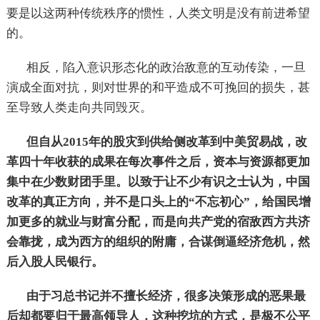
要是以这两种传统秩序的惯性，人类文明是没有前进希望
的。
相反，陷入意识形态化的政治敌意的互动传染，一旦
演成全面对抗，则对世界的和平造成不可挽回的损失，甚
至导致人类走向共同毁灭。
但自从2015年的股灾到供给侧改革到中美贸易战，改
革四十年收获的成果在每次事件之后，资本与资源都更加
集中在少数财团手里。以致于让不少有识之士认为，中国
改革的真正方向，并不是口头上的“不忘初心”，给国民增
加更多的就业与财富分配，而是向共产党的宿敌西方共济
会靠拢，成为西方的组织的附庸，合谋倒逼经济危机，然
后入股人民银行。
由于习总书记并不擅长经济，很多决策形成的恶果最
后却都要归于最高领导人，这种挖坑的方式，是极不公平