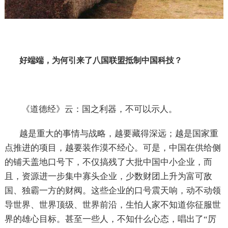
好端端，为何引来了八国联盟抵制中国科技？
《道德经》云：国之利器，不可以示人。
越是重大的事情与战略，越要藏得深远；越是国家重
点推进的项目，越要装作漠不经心。可是，中国在供给侧
的铺天盖地口号下，不仅搞残了大批中国中小企业，而
且，资源进一步集中寡头企业，少数财团上升为富可敌
国、独霸一方的财阀。这些企业的口号震天响，动不动领
导世界、世界顶级、世界前沿，生怕人家不知道你征服世
界的雄心目标。甚至一些人，不知什么心态，唱出了“厉