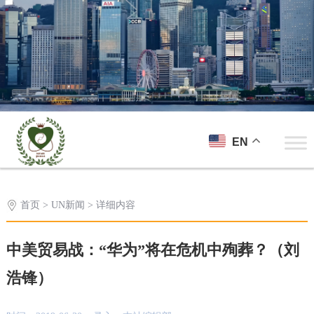
EN
首页
>
UN新闻
> 详细内容
中美贸易战：“华为”将在危机中殉葬？（刘
浩锋）