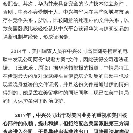
会配合。其次，华为并未具备完全的芯片技术独立条件，
否则，中兴不会受制于人。中兴与华为在某些领域与市场
存在竞争关系，所以，比较随意的处理F7的文件关系，以
致美国卧底比较轻松就从中兴平台获得华为与伊朗交易的
隔断机制与经验，形成证据链。
2014年，美国调查人员在中兴公司高管随身携带的电
脑中发现公司两份“规避方案”文件，因此获得公司违法证
据。（王志乐，周说）据华盛顿邮报的报道，中情局特工
在伊朗最大的反对派武装头目伊贾塔萨勒曼的官邸中也发
现孟晚舟签署的文件证据，并且这份文件是通过伊的情妇
得到的，她是孟在美留学时的同班同学，现已在美中情局
的证人保护条例下政治庇护。
2017年，中兴公司出于对美国业务的重视和美国核
心部件的依赖，提出和解，但拒绝配合美国派驻第三方调
查者进入公司，于是导致串谋非法出口、阻挠司法与虚假