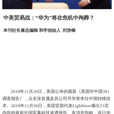
中美贸易战：“华为”将在危机中殉葬？
本刊社长兼总编辑 和学创始人 刘浩锋
2018年11月20日，美国公布的最新《美国对中国301
调查报告》，点名张首晟及其公司丹华资本往中国转移技
术。2018年11月30日，美国贸易代表Lighthizer爆出53页
内容的最新中国军事科技渗透报告。有消息指称，该日华