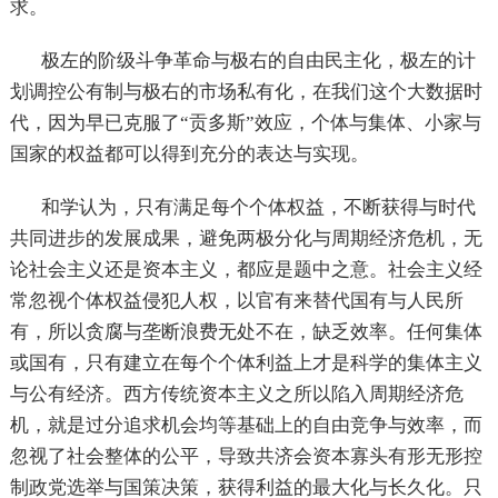
求。
极左的阶级斗争革命与极右的自由民主化，极左的计
划调控公有制与极右的市场私有化，在我们这个大数据时
代，因为早已克服了“贡多斯”效应，个体与集体、小家与
国家的权益都可以得到充分的表达与实现。
和学认为，只有满足每个个体权益，不断获得与时代
共同进步的发展成果，避免两极分化与周期经济危机，无
论社会主义还是资本主义，都应是题中之意。社会主义经
常忽视个体权益侵犯人权，以官有来替代国有与人民所
有，所以贪腐与垄断浪费无处不在，缺乏效率。任何集体
或国有，只有建立在每个个体利益上才是科学的集体主义
与公有经济。西方传统资本主义之所以陷入周期经济危
机，就是过分追求机会均等基础上的自由竞争与效率，而
忽视了社会整体的公平，导致共济会资本寡头有形无形控
制政党选举与国策决策，获得利益的最大化与长久化。只