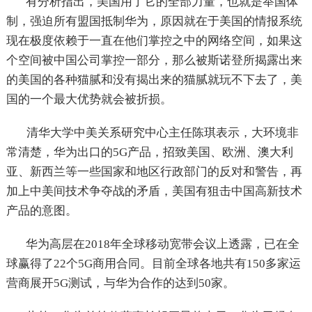
有分析指出，美国用了它的全部力量，也就是举国体
制，强迫所有盟国抵制华为，原因就在于美国的情报系统
现在极度依赖于一直在他们掌控之中的网络空间，如果这
个空间被中国公司掌控一部分，那么被斯诺登所揭露出来
的美国的各种猫腻和没有揭出来的猫腻就玩不下去了，美
国的一个最大优势就会被折损。
清华大学中美关系研究中心主任陈琪表示，大环境非
常清楚，华为出口的5G产品，招致美国、欧洲、澳大利
亚、新西兰等一些国家和地区行政部门的反对和警告，再
加上中美间技术争夺战的矛盾，美国有狙击中国高新技术
产品的意图。
华为高层在2018年全球移动宽带会议上透露，已在全
球赢得了22个5G商用合同。目前全球各地共有150多家运
营商展开5G测试，与华为合作的达到50家。