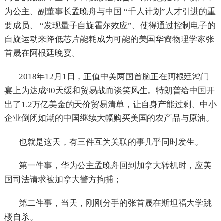
为公主、副董事长孟晚舟与中国 “千人计划”人才引进的重
要成员、 “发现量子自旋霍尔效应”、使得通过控制电子的
自旋运动来降低芯片能耗成为可能的美国华裔物理学家张
首晟在阿根廷晚宴。
2018年12月1日，正值中美两国首脑正在阿根廷鸿门
宴上为达成90天缓和贸易战而谈笑风生。特朗普给中国开
出了1.2万亿美金的天价贸易清单，让自身产能过剩、中小
企业倒闭如潮的中国继续大幅购买美国的农产品与原油。
也就是这天，有三件互为关联的事几乎同时发生。
第一件事，华为公主孟晚舟回到加拿大转机时，应美
国司法请求被加拿大警方拘捕；
第二件事，当天，刚刚分手的张首晟在斯坦福大学跳
楼自杀。