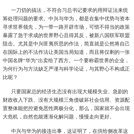
一刀切的搞法，不符合习总书记要求的用辩证法来统
筹处理问题的要求。中兴与华为，都是在集中优势与资本
寻求世界领先，为一带一路开辟市场，可惜不得当的政策
暴露了急于求成的世界野心且得其反，被新八国联军联盟
阻击。尤其是中兴匪夷所思的作法，简直就是公然将自己
在国际上的不法作法让美国当局知道，而且将仅剩的一张
中国名牌“华为”出卖给了西方。一个要称霸世界的企业，
为何行为与方法缺乏严谨与科学论证，与其野心不构成正
比呢？
只要国家总的经济生态没有出现大规模失业、急剧的
财政收入下跌、没有大规模三角债破坏社会信用、资源配
置整体能把控避免恶性两极分化，那么，国家就不会出现
大危机，自然也能逐渐化解问题，慢慢走向更好。
中兴与华为的接连出事，这证明了，在供给侧改革这