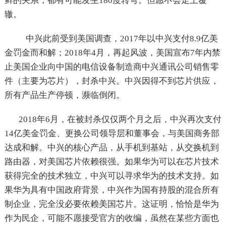
鲜的关系，都有可能发生180度转弯。但愿不会走上覆
辙。
中兴此前受到美国调查，2017年以中兴支付8.9亿美
金罚金而和解；2018年4月，再起风波，美国宣布7年内禁
止美国企业向中国的电信设备制造商中兴通讯公司销售零
件（主要为芯片），封杀中兴。中兴因得不到芯片供应，
所有产品生产停顿，濒临倒闭。
2018年6月，在被封杀仅仅两个月之后，中兴再次支付
14亿美金罚金、更换公司领导层和董事会，与美国商务部
达成和解。中兴的核心产品，从手机到基站，从交换机到
路由器，对美国芯片依赖很强。如果华为可以在芯片技术
获得完全的技术独立，中兴可以寻求华为的技术支持。如
果华为具有中国政府背景，中兴作为国有持股的混合所有
制企业，完全没必要依赖美国芯片。这证明，恰恰是华为
作为民企，可能不愿接受官方的收编，虽然在某些方面也