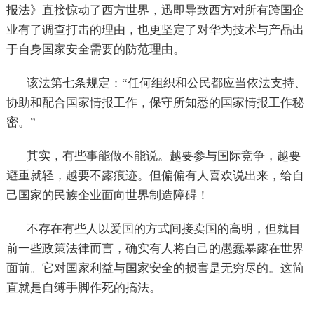
报法》直接惊动了西方世界，迅即导致西方对所有跨国企
业有了调查打击的理由，也更坚定了对华为技术与产品出
于自身国家安全需要的防范理由。
该法第七条规定：“任何组织和公民都应当依法支持、
协助和配合国家情报工作，保守所知悉的国家情报工作秘
密。”
其实，有些事能做不能说。越要参与国际竞争，越要
避重就轻，越要不露痕迹。但偏偏有人喜欢说出来，给自
己国家的民族企业面向世界制造障碍！
不存在有些人以爱国的方式间接卖国的高明，但就目
前一些政策法律而言，确实有人将自己的愚蠢暴露在世界
面前。它对国家利益与国家安全的损害是无穷尽的。这简
直就是自缚手脚作死的搞法。