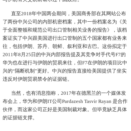
直至2018年中国两会期间，美国商务部在其网站公布
了两份中兴公司的内部机密档案，其中一份档案名为《关
于全面整顿和规范公司出口管制相关业务的报告》，该档
案证实了中兴跟美国进行出口管制的五个国家都有业务来
往，包括伊朗、苏丹、朝鲜、叙利亚和古巴。这份拟定于
2011年8月25日的中兴内部报告提及其竞争对手代号F7的
华为也在进行与伊朗的贸易来往，但F7在伊朗的项目比中
兴的“隔断机制”更好。中兴的报告直接给美国提供了坐实
违反对伊朗贸易禁令的证据链。
当然，也有消息指称，2017年在德黑兰的一个媒体发
布会上，华为和伊朗IT公司Pardazesh Tasvir Rayan 是合作
伙伴，而这家公司正好是美国制裁对象。但毕竟缺乏具体
的证据链支撑。