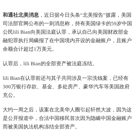
和通社北美消息
，近日据今日头条“北美报告”披露，美国
司法部官网公布的一则消息称，持有美国绿卡的59岁中国
公民lili Bian向美国法庭认罪，承认自己向美国财政部金
融犯罪执行局瞒报了在中国境内开设的金融账户，且账户
余额合计超过1万美元。
认罪后，lili Bian的全部资产被法庭冻结。
lili Bian在认罪前还与其子共同涉及一宗洗钱案，已经有
300万银行存款、基金、多处房产、豪华汽车等美国政府
充公。
大约一周之后，该案在北美华人圈引起轩然大波，因为这
是公开报道中，合法中国移民首次因为隐瞒中国金融账户
而被美国执法机构冻结全部资产。