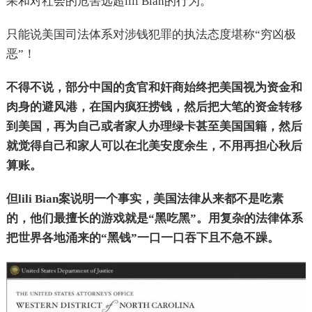
果和对社会的危害远超lili Bian的行为。
只能说美国司法体系对涉钱犯罪的执法态度堪称“穷凶极
恶”！
不得不说，部分中国的贪官和奸商始终把美国视为资金和
肉身的避风港，在国内疯狂捞钱，然后把大笔的资金转移
到美国，再为自己或者家人办理绿卡甚至美国国籍，然后
就觉得自己和家人可以在北美安度余生，不用再担心秋后
算账。
但lili Bian案说明一个事实，美国法律从来都不是吃素
的，他们最擅长的游戏就是“黑吃黑”。用复杂的法律体系
把世界各地涌来的“黑钱”一口一口吞下且不急不躁。