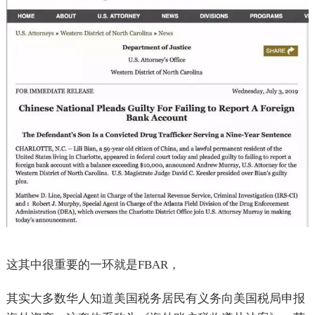
这其中很重要的一环就是FBAR，
其实大多数华人知道美国税务居民有义务向美国税局申报