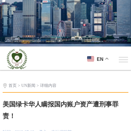
EN
首页
>
UN新闻
> 详细内容
美国绿卡华人瞒报国内账户资产遭刑事罪
责！