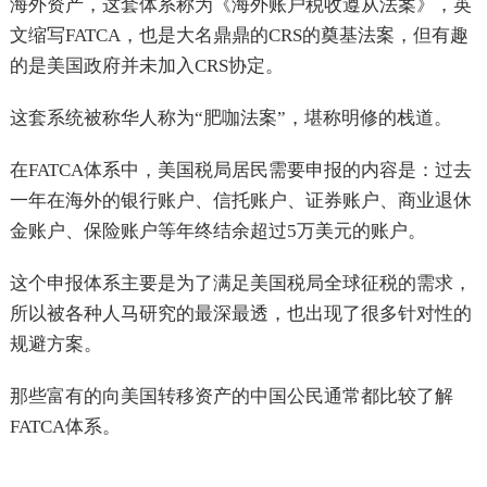
海外资产，这套体系称为《海外账户税收遵从法案》，英
文缩写FATCA，也是大名鼎鼎的CRS的奠基法案，但有趣
的是美国政府并未加入CRS协定。
这套系统被称华人称为“肥咖法案”，堪称明修的栈道。
在FATCA体系中，美国税局居民需要申报的内容是：过去
一年在海外的银行账户、信托账户、证券账户、商业退休
金账户、保险账户等年终结余超过5万美元的账户。
这个申报体系主要是为了满足美国税局全球征税的需求，
所以被各种人马研究的最深最透，也出现了很多针对性的
规避方案。
那些富有的向美国转移资产的中国公民通常都比较了解
FATCA体系。