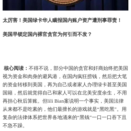
太厉害！美国绿卡华人瞒报国内账户资产遭刑事罪责！
美国早锁定国内裸官贪官为何引而不发？
核心阅读：
不得不说，部分中国的贪官和奸商始终把美国
视为资金和肉身的避风港，在国内疯狂捞钱，然后把大笔
的资金转移到美国，再为自己或者家人办理绿卡甚至美国
国籍，然后就觉得自己和家人可以在北美安度余生，不用
再担心秋后算账。但lili Bian案说明一个事实，美国法律
从来都不是吃素的，他们最擅长的游戏就是“黑吃黑”。用
复杂的法律体系把世界各地涌来的“黑钱”一口一口吞下且
不急不躁。