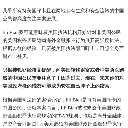
几乎所有持美国绿卡且在两地都有生意和资金流转的中国
公民都高度关注本案进展。
lili Bian案可能意味着美国执法机构开始针对非美国公民
的美国税务居民隐瞒海外金融账户行为展开高强度执法。
根据以往的经验，只要被美国执法部门盯上，再想全身而
退难比登天。
另据搜狐财经撰文提醒，向美国转移财富或者中美两头跑
钱的中国公民需要注意了！因为过去、现在、未来你们对
美国政府撒的谎都可能成为套在自己脖子上的绞索。
根据美国司法部的案情介绍，lili Bian是持有美国绿卡的
中国公民，仅就本案而言，lili Bian被控未遵守美国财政
部金融犯罪执行局规定的FBAR规则，也就是海外金融账
户资产合计超过1万美元必须向美国财政部金融犯罪执行