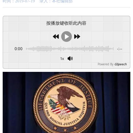
时间：2019-07-19 录入：本社编辑部
按播放键收听此内容
0:00
-:--
1x
Powered By
GSpeech