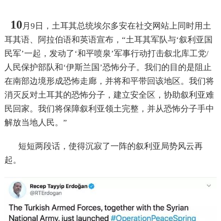
10
月9日，土耳其总统埃尔多安在社交网站上同时用土
耳其语、阿拉伯语和英语宣布，“土耳其军队与‘叙利亚国
民军’一起，发动了‘和平喷泉’军事行动打击叙北库工党/
人民保护部队和‘伊斯兰国’恐怖分子。我们的目的是阻止
在南部边境形成恐怖走廊，并将和平带回该地区。我们将
消灭反对土耳其的恐怖分子，建立安全区，协助叙利亚难
民回家。我们将保障叙利亚领土完整，并从恐怖分子手中
解放当地人民。”
短短两段话，使得沉寂了一阵的叙利亚局势风云再
起。