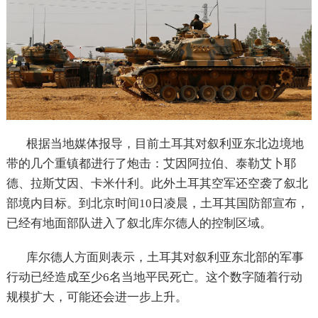
根据当地媒体报导，目前土耳其对叙利亚东北边境地
带的几个重镇都进行了炮击：艾因阿拉伯、泰勒艾卜耶
德、拉斯艾因、卡米什利。此外土耳其空军还空袭了叙北
部境内目标。到北京时间10日凌晨，土耳其国防部宣布，
已经有地面部队进入了叙北库尔德人的控制区域。
库尔德人方面则表示，土耳其对叙利亚东北部的军事
行动已经造成至少6名当地平民死亡。这个数字随着行动
规模扩大，可能还会进一步上升。