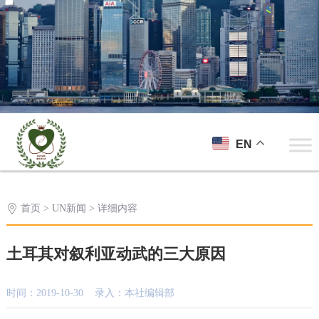
EN
首页
>
UN新闻
> 详细内容
土耳其对叙利亚动武的三大原因
时间：2019-10-30 录入：本社编辑部