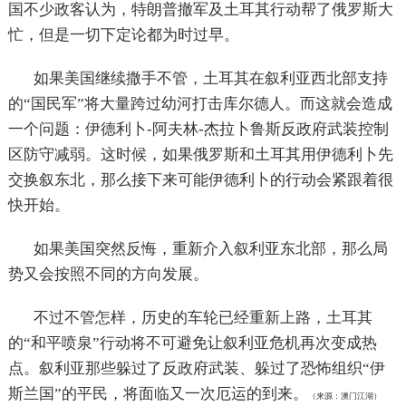
国不少政客认为，特朗普撤军及土耳其行动帮了俄罗斯大
忙，但是一切下定论都为时过早。
如果美国继续撒手不管，土耳其在叙利亚西北部支持
的“国民军”将大量跨过幼河打击库尔德人。而这就会造成
一个问题：伊德利卜-阿夫林-杰拉卜鲁斯反政府武装控制
区防守减弱。这时候，如果俄罗斯和土耳其用伊德利卜先
交换叙东北，那么接下来可能伊德利卜的行动会紧跟着很
快开始。
如果美国突然反悔，重新介入叙利亚东北部，那么局
势又会按照不同的方向发展。
不过不管怎样，历史的车轮已经重新上路，土耳其
的“和平喷泉”行动将不可避免让叙利亚危机再次变成热
点。叙利亚那些躲过了反政府武装、躲过了恐怖组织“伊
斯兰国”的平民，将面临又一次厄运的到来。
（来源：澳门江湖）