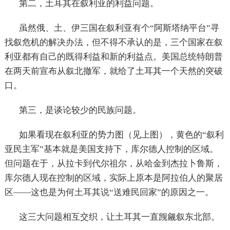
第二，土耳其在叙利亚的利益问题。
虽然俄、土、伊三国在叙利亚有个“阿斯塔纳平台”寻
找叙危机的解决办法，但不得不承认的是，三个国家在叙
利亚都有自己的既得利益和新的利益点。美国总统特朗普
在两天前宣布从叙北撤军，就给了土耳其一个天然的突破
口。
第三，是谈论较少的民族问题。
如果看现在叙利亚的势力图（见上图），黄色的“叙利
亚民主军”基本就是美国支持下，库尔德人控制的区域。
但问题在于，从拉卡到代尔祖尔，从哈金到杰拉卜鲁斯，
库尔德人现在控制的区域，实际上原本是阿拉伯人的聚居
区——这也是为何土耳其说“送难民回家”的原因之一。
这三大问题相互交织，让土耳其一直觊觎叙东北部。