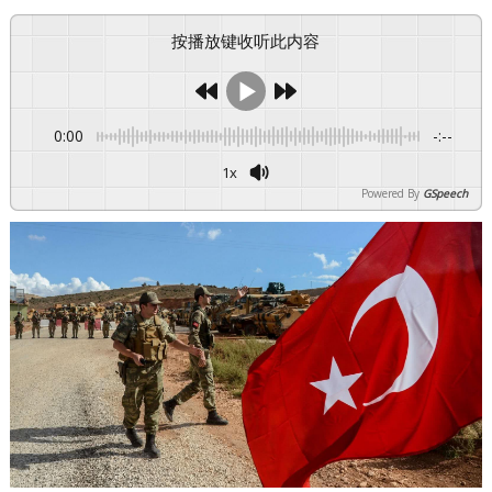
按播放键收听此内容
0:00
-:--
1x
Powered By
GSpeech