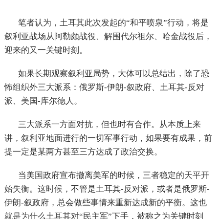
笔者认为，土耳其此次发起的“和平喷泉”行动，将是
叙利亚战场从阿勒颇战役、解围代尔祖尔、哈金战役后，
迎来的又一关键时刻。
如果长期观察叙利亚局势，大体可以总结出，除了恐
怖组织外三大派系：俄罗斯-伊朗-叙政府、土耳其-反对
派、美国-库尔德人。
三大派系一方面对抗，但也时有合作。从本质上来
讲，叙利亚地面进行的一切军事行动，如果要有成果，前
提一定是某两方甚至三方达成了政治交换。
当美国政府宣布撤离美军的时候，三者稳定的天平开
始失衡。这时候，不管是土耳其-反对派，或者是俄罗斯-
伊朗-叙政府，总会做些事情来重新达成新的平衡。这也
就是为什么土耳其对“民主军”下手，被称之为关键时刻