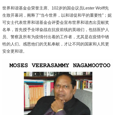
世界和谐基金会荣誉主席、102岁的国会议员Lester Wolff先
生致开幕词，阐释了“当今世界，以和谐促和平的重要性”；妮
可女士代表世界和谐基金会评委会宣布世界和谐杰出贡献奖
名单，首先授予全球奋战在抗疫前线的英雄们，包括医护人
员、警察及所有为疫情付出着的工作者，尤其是在疫情中牺
牲的人们。感恩他们的无私奉献，才让不同的国家和人民更
安全更和谐。