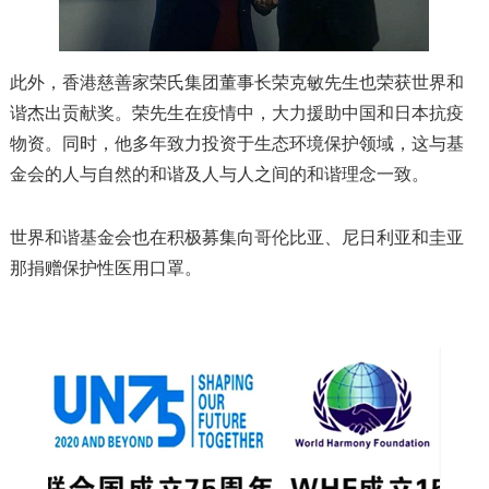
此外，香港慈善家荣氏集团董事长荣克敏先生也荣获世界和
谐杰出贡献奖。荣先生在疫情中，大力援助中国和日本抗疫
物资。同时，他多年致力投资于生态环境保护领域，这与基
金会的人与自然的和谐及人与人之间的和谐理念一致。
世界和谐基金会也在积极募集向哥伦比亚、尼日利亚和圭亚
那捐赠保护性医用口罩。