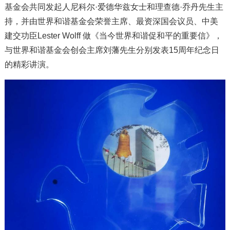
基金会共同发起人尼科尔·爱德华兹女士和理查德·乔丹先生主
持，并由世界和谐基金会荣誉主席、最资深国会议员、中美
建交功臣Lester Wolff 做《当今世界和谐促和平的重要信》，
与世界和谐基金会创会主席刘藩先生分别发表15周年纪念日
的精彩讲演。