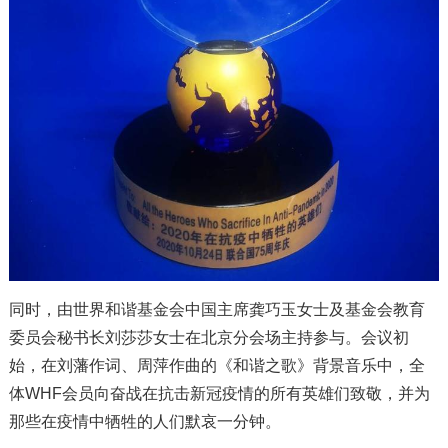
同时，由世界和谐基金会中国主席龚巧玉女士及基金会教育
委员会秘书长刘莎莎女士在北京分会场主持参与。会议初
始，在刘藩作词、周萍作曲的《和谐之歌》背景音乐中，全
体WHF会员向奋战在抗击新冠疫情的所有英雄们致敬，并为
那些在疫情中牺牲的人们默哀一分钟。