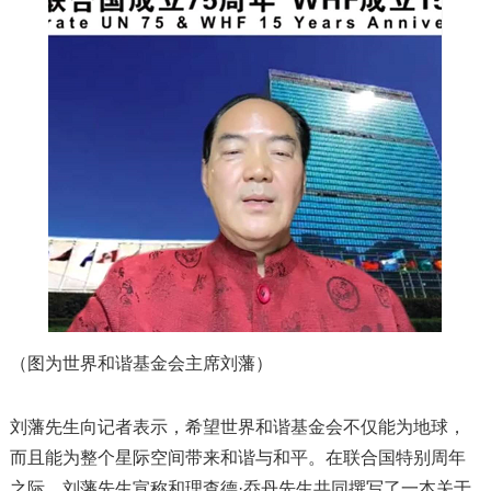
（图为世界和谐基金会主席刘藩）
刘藩先生向记者表示，希望世界和谐基金会不仅能为地球，
而且能为整个星际空间带来和谐与和平。在联合国特别周年
之际，刘藩先生宣称和理查德·乔丹先生共同撰写了一本关于