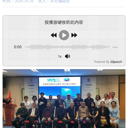
时间：2020-10-28 录入：本社编辑部
按播放键收听此内容
0:00
-:--
1x
Powered By
GSpeech