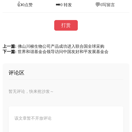
👍
➡️
💬
0
点赞
0
转发
0
写留言
打赏
上一篇:
佛山川梭生物公司产品成功进入联合国全球采购
下一篇:
世界和谐基金会领导访问中国友好和平发展基金会
评论区
暂无评论，快来抢沙发～
该文章暂不开放评论