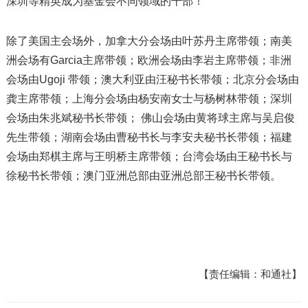
深圳等精英成为基金会不同领域的干部！
除了美国主会场外，加拿大分会场由叶苏丹主席带领；南美
洲会场有Garcia主席带领；欧洲会场由李岩主席带领；非洲
会场由Ugoji 带领；澳大利亚由汪秘书长带领；北京分会场由
龚主席带领；上海分会场由杨安南女士与杨树林带领；深圳
会场由朱兆斌秘书长带领； 佛山会场由黄将球主席与吴启俊
先生带领；湖南会场由曹秘书长与李安夫秘书长带领；福建
会场由郑棋主席与王明桥主席带领；台湾会场由王秘书长与
徐秘书长带领；澳门亚洲总部由亚洲总部王秘书长带领。
【责任编辑：和通社】