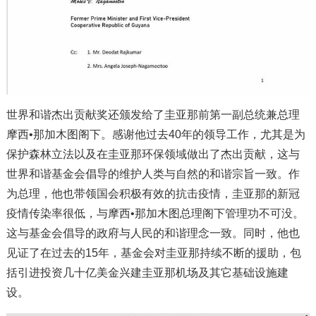
世界和谐杰出贡献奖还颁发给了圭亚那前第一副总统兼总理
摩西•那加木图阁下。感谢他过去40年的领导工作，尤其是为
保护森林立法以及在圭亚那环保领域做出了杰出贡献，这与
世界和谐基金会倡导的维护人类与自然的和谐宗旨一致。作
为总理，他也带领国会积极有效的抗击疫情，圭亚那的新冠
疫情传染率很低，与摩西•那加木图总理阁下管理功不可没。
这与基金会倡导的政府与人民的和谐理念一致。同时，他也
见证了在过去的15年，基金会对圭亚那持续不断的援助，包
括引进投资几十亿美金兴建圭亚那机场及其它基础设施建
设。