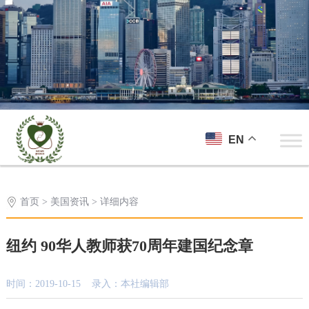
EN
首页
>
美国资讯
> 详细内容
纽约 90华人教师获70周年建国纪念章
时间：2019-10-15 录入：本社编辑部