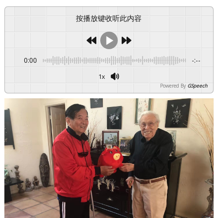
按播放键收听此内容
0:00
-:--
1x
Powered By
GSpeech