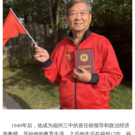
1949年后，他成为福州三中的首任校领导和政治经济
学教师，开始他的教育生涯。之后他先后在福州17中、福