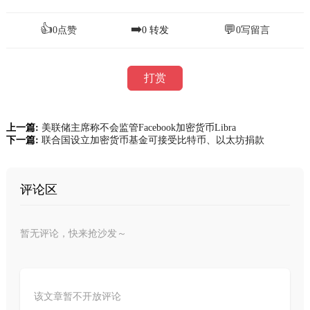
👍
➡️
💬
0
点赞
0
转发
0
写留言
打赏
上一篇:
美联储主席称不会监管Facebook加密货币Libra
下一篇:
联合国设立加密货币基金可接受比特币、以太坊捐款
评论区
暂无评论，快来抢沙发～
该文章暂不开放评论