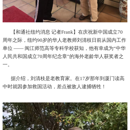
【和通社纽约消息 记者Frank】在庆祝新中国成立70
周年之际，纽约90岁的华人老教师刘清枝日前从国内工作
单位 —— 闽江师范高等专科学校获知，他有幸成为“中华
人民共和国成立70周年纪念章”的海外老龄华人获奖者之
一。
据介绍，刘清枝是老教育家。在17岁那年到厦门读高
中时就因参加救国活动，差点被敌人逮捕牺牲！