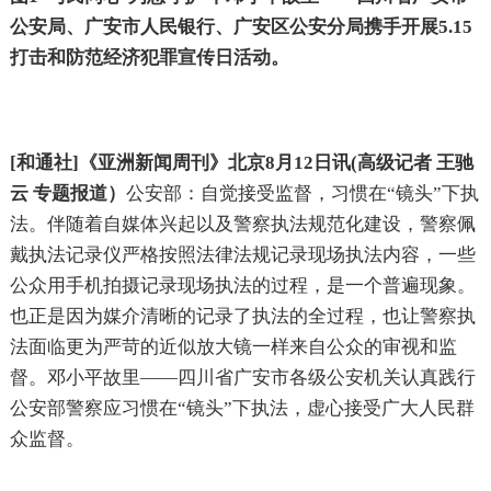
公安局、广安市人民银行、广安区公安分局携手开展
5.15
打击和防范经济犯罪宣传日活动。
[
和通社
]
《亚洲新闻周刊》北京
8
月
12
日讯
(
高级记者
王驰
云
专题报道）
公安部：自觉接受监督，习惯在“镜头”下执
法。伴随着自媒体兴起以及警察执法规范化建设，警察佩
戴执法记录仪严格按照法律法规记录现场执法内容，一些
公众用手机拍摄记录现场执法的过程，是一个普遍现象。
也正是因为媒介清晰的记录了执法的全过程，也让警察执
法面临更为严苛的近似放大镜一样来自公众的审视和监
督。邓小平故里——四川省广安市各级公安机关认真践行
公安部警察应习惯在“镜头”下执法，虚心接受广大人民群
众监督。