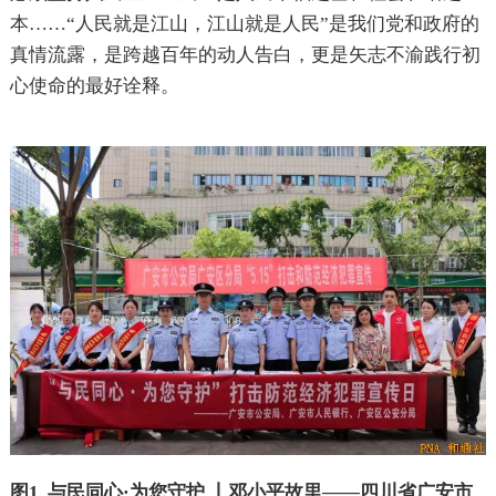
本……“人民就是江山，江山就是人民”是我们党和政府的
真情流露，是跨越百年的动人告白，更是矢志不渝践行初
心使命的最好诠释。
图
1
与民同心·为您守护
丨邓小平故里——四川省广安市