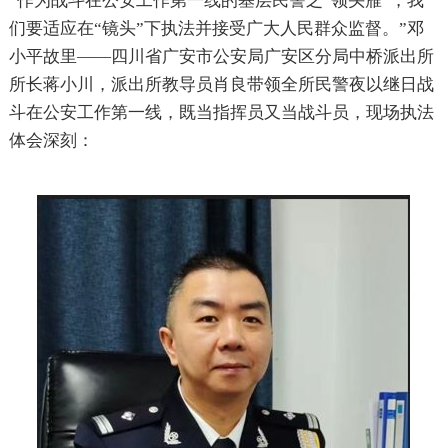
“作为战斗在公安工作第一线的基层民警之“领头雁”，我
们要适应在“镜头”下执法并接受广大人民群众监督。”邓
小平故里——四川省广安市公安局广安区分局中桥派出所
所长蒋小川，派出所教导员肖良带领全所民警夜以继日战
斗在公安工作第一线，既当指挥员又当战斗员，现场执法
体会深刻：