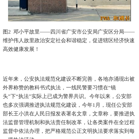
图
2
邓小平故里——四川省广安市公安局广安区分局——
维护伟人故里政治安定社会和谐稳定，促进辖区经济快速
高效健康发展！
近年来，公安执法规范化建设不断完善，各地亦涌现出被
外界称赞的教科书式执法，一线民警要习惯在“镜
头”下“执法”实际上已成为警界共识。今年以来，公安部
也多次强调推进执法规范化建设，今年
1
月，现任公安部
部长王小洪在人民日报发表署名文章，文章称，要推进执
法监督管理机制和执法责任制改革，让各类案件在全过程
监督中依法办理，把严格规范公正文明执法要求落实到每