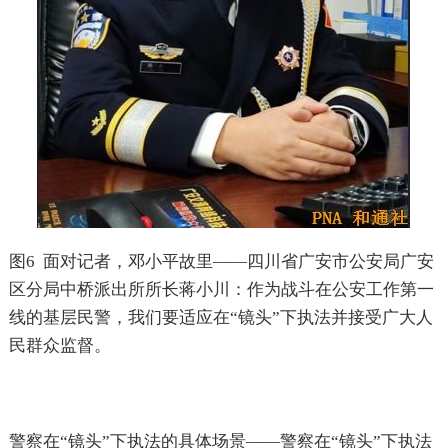
图
6
面对记者，邓小平故里——四川省广安市公安局广安
区分局中桥派出所所长蒋小川：作为战斗在公安工作第一
线的基层民警，我们要适应在“镜头”下执法并接受广大人
民群众监督。
警察在“镜头”下执法的具体场景——警察在“镜头”下执法