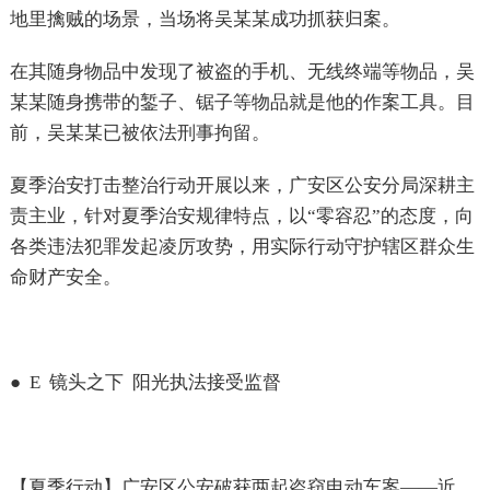
地里擒贼的场景，当场将吴某某成功抓获归案。
在其随身物品中发现了被盗的手机、无线终端等物品，吴
某某随身携带的錾子、锯子等物品就是他的作案工具。目
前，吴某某已被依法刑事拘留。
夏季治安打击整治行动开展以来，广安区公安分局深耕主
责主业，针对夏季治安规律特点，以“零容忍”的态度，向
各类违法犯罪发起凌厉攻势，用实际行动守护辖区群众生
命财产安全。
●
E
镜头之下
阳光执法接受监督
【夏季行动】广安区公安破获两起盗窃电动车案——近