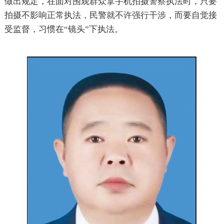
做出规定，在面对围观群众拿手机拍摄警察执法时，只要
拍摄不影响正常执法，民警就不许强行干涉，而要自觉接
受监督，习惯在“镜头”下执法。