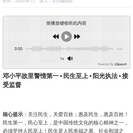
时间：2024-08-12 录入：本社编辑部
按播放键收听此内容
0:00
-:--
1x
Powered By
GSpeech
邓小平故里警情第一
•
民生至上
•
阳光执法
•
接
受监督
核心提示
：
关注民生，关爱百姓；惠及民生，惠及百姓！
民生第一，民心至上，是中国传统文化的核心精神之一，
必须坚持人民至上！民生是人民幸福之基、社会和谐之