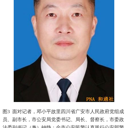
图
3
面对记者，邓小平故里四川省广安市人民政府党组成
员、副市长，市公安局党委书记、局长、督察长，市委政
法委副书记（兼）钟静：全市公安民警认真践行公安部警