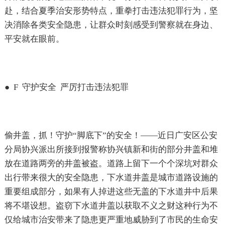
赴，结合夏季治安形势特点，重拳打击违法犯罪行为，坚
决消除各类安全隐患，让群众时刻感受到警察就在身边、
平安就在眼前。
●
F
守护安全
严厉打击违法犯罪
偷井盖，抓！守护“脚底下”的安全！——近日广安区公安
分局协兴派出所接到报警称协兴镇新和街的部分井盖和堆
放在道路两旁的井盖被盗。道路上留下一个个深坑对群众
出行带来很大的安全隐患，下水道井盖是城市道路设施的
重要组成部分，如果有人掉进这些无盖的下水道井中后果
将不堪设想。盗窃下水道井盖以获取不义之财这种行为不
仅给城市治安带来了隐患更严重地威胁到了市民的生命安