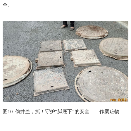
全。
图
10
偷井盖，抓！守护“脚底下”的安全——作案赃物