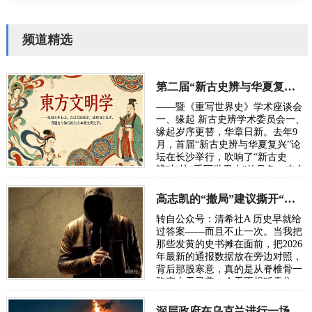
频道精选
第二届“新古史辨与华夏复兴”学术研讨会定于10月长沙举行
——暨《重写世界史》学术座谈会
一、缘起 新古史辨学术委员会一、
缘起岁序更替，华章日新。去年9
月，首届“新古史辨与华夏复兴”论
坛在长沙举行，吹响了“新古史
辨”加快“重写世界史”的号角。来自
五湖四海的朋友，汇聚各方智慧，
在反思百年“…
高志凯的“撤局”建议撕开“以夷灭华”的百年剧本
转自公众号：清希社A 历史早就给
过答案——而且不止一次。当我把
那些发黄的史书摊在面前，把2026
年最新的通报数据放在旁边对照，
背后那股寒意，真的是从脊椎骨一
路窜上天灵盖。今天不想贩卖焦
虑，我只想把账本翻开，一笔一笔
算清楚。因为…
深层政府在乌克兰进行一场“地狱级大实验”，骗了全世界