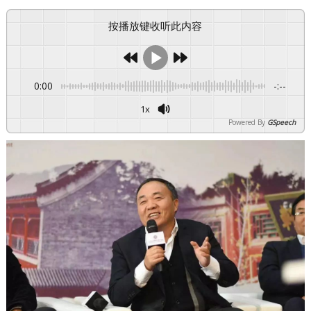
按播放键收听此内容
0:00
-:--
1x
Powered By
GSpeech