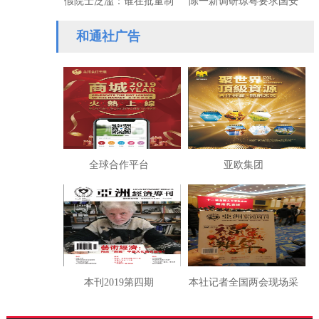
假院士泛滥：谁在批量制
陈一新调研琼粤要求国安
造学术崇洋媚外的新装？
铁军以高水平安全护航高
和通社广告
质量发展
全球合作平台
亚欧集团
本刊2019第四期
本社记者全国两会现场采
访湖南代表团