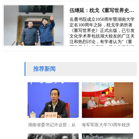
主任、国家网信办副主任王京涛，
国家发…
伍继延：枕戈《重写世界史》献礼湖大百周年校庆
岳麓书院成立1050周年暨湖南大学
定名100周年之际，枕戈学弟所著
《重写世界史》正式出版，已引发
文化学术界包括湖大校友的广泛关
注和热烈讨论，有学者认为“《重
写世界史》的面世，是中华复兴进
程中一次里程碑式的文化觉醒”。
可以说，这…
推荐新闻
湖南省委书记许达哲：从
海军军医大学7O周年校庆
航天功臣到落马官员的挽
上海举行隆重庆典