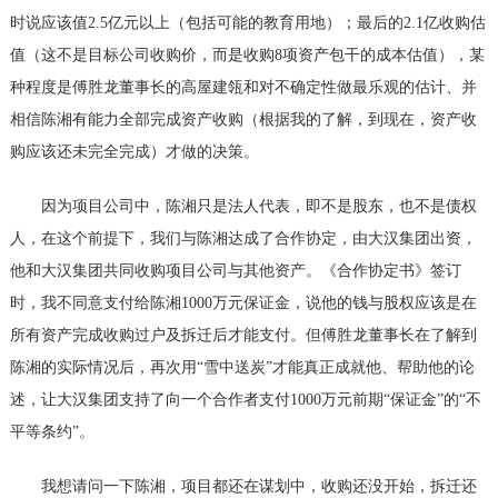
时说应该值
2.5
亿元以上（包括可能的教育用地）；最后的
2.1
亿收购估
值（这不是目标公司收购价，而是收购
8
项资产包干的成本估值），某
种程度是傅胜龙董事长的高屋建瓴和对不确定性做最乐观的估计、并
相信陈湘有能力全部完成资产收购（根据我的了解，到现在，资产收
购应该还未完全完成）才做的决策。
因为项目公司中，陈湘只是法人代表，即不是股东，也不是债权
人，在这个前提下，我们与陈湘达成了合作协定，由大汉集团出资，
他和大汉集团共同收购项目公司与其他资产。《合作协定书》签订
时，我不同意支付给陈湘
1000
万元保证金，说他的钱与股权应该是在
所有资产完成收购过户及拆迁后才能支付。但傅胜龙董事长在了解到
陈湘的实际情况后，再次用
“雪中送炭”才能真正成就他、帮助他的论
述，让大汉集团支持了向一个合作者支付
1000
万元前期
“保证金”的“不
平等条约”。
我想请问一下陈湘，项目都还在谋划中，收购还没开始，拆迁还