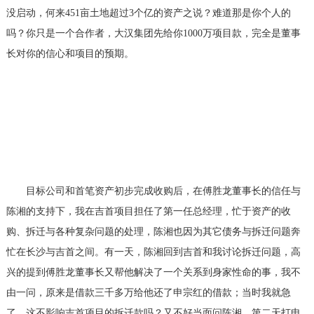
没启动，何来
451
亩土地超过
3
个亿的资产之说？难道那是你个人的
吗？你只是一个合作者，大汉集团先给你
1000
万项目款，完全是董事
长对你的信心和项目的预期。
目标公司和首笔资产初步完成收购后，在傅胜龙董事长的信任与
陈湘的支持下，我在吉首项目担任了第一任总经理，忙于资产的收
购、拆迁与各种复杂问题的处理，陈湘也因为其它债务与拆迁问题奔
忙在长沙与吉首之间。有一天，陈湘回到吉首和我讨论拆迁问题，高
兴的提到傅胜龙董事长又帮他解决了一个关系到身家性命的事，我不
由一问，原来是借款三千多万给他还了申宗红的借款；当时我就急
了，这不影响吉首项目的拆迁款吗？又不好当面问陈湘。第二天打电