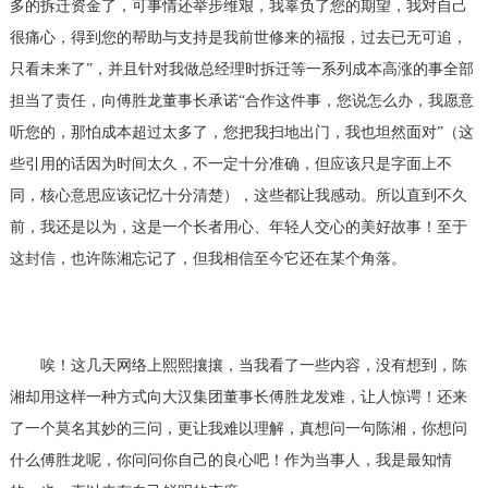
多的拆迁资金了，可事情还举步维艰，我辜负了您的期望，我对自己
很痛心，得到您的帮助与支持是我前世修来的福报，过去已无可追，
只看未来了
”，并且针对我做总经理时拆迁等一系列成本高涨的事全部
担当了责任，向傅胜龙董事长承诺“合作这件事，您说怎么办，我愿意
听您的，那怕成本超过太多了，您把我扫地出门，我也坦然面对”（这
些引用的话因为时间太久，不一定十分准确，但应该只是字面上不
同，核心意思应该记忆十分清楚），这些都让我感动。所以直到不久
前，我还是以为，这是一个长者用心、年轻人交心的美好故事！至于
这封信，也许陈湘忘记了，但我相信至今它还在某个角落。
唉！这几天网络上熙熙攘攘，当我看了一些内容，没有想到，陈
湘却用这样一种方式向大汉集团董事长傅胜龙发难，让人惊谔！还来
了一个莫名其妙的三问，更让我难以理解，真想问一句陈湘，你想问
什么傅胜龙呢，你问问你自己的良心吧！作为当事人，我是最知情