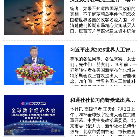
编者：如果不知道跨国深层政府的
真相，不了解萝莉岛事件他们怎么
围猎世界各国的政客名流入围，不
清楚他们长期布局精心实施减灭人
口、疫苗芯片等谋求建立资本统治
世界秩序的设想，你就不了解世
界，也无从了解俄乌战争。所谓五
眼联盟国家…
习近平出席2026世界人工智能大会呼吁携手构建公正合理的全球人工智能治理体系
尊敬的各位同事、各位来宾，女士
们，先生们，朋友们： 70年前，一
群年轻学者在美国新罕布什尔州达
特茅斯会议上首次提出人工智能概
念。70年间，世界各国人工智能科
学家和研发者不断在未知中求索、
在曲折中前行、在坚守中突破。70
年后，…
和通社社长习尚野受邀出席2026年全球数字经济大会
本社讯 高级记者 王天剑 7月2日上
午，2026全球数字经济大会在京隆
重开幕。中共中央政治局委员、北
京市委书记尹力，新华社社长傅华
致辞，北京市委副书记、市长殷勇
主持开幕式。此外，中央网信办副