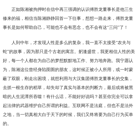
正如陈湘被拘押时在信中再三强调的认识傅胜龙董事长是他三生
修来的福，相信当陈湘静静回首一下往事，想想一路走来，傅胜龙董
事长是如何帮助自己，可能也不会有恶念，也不会有这
“三问”了！
人到中年，才发现人性是多么的复杂，我一直不太接受
“农夫与
蛇”的故事，因为那只是个古老的寓言。躬逢盛世，我更相信人性的美
好，每一个人都在为自己的梦想默默地工作、努力地奔跑。我宁愿认
为，陈湘这位曾经身陷囹圄的朋友，这时候正被小人所用，或一时蒙
蔽了双眼，刚走出困境，就想利用与大汉集团傅胜龙董事长的交集，
去抓一根生存的稻草，却失却了真实与基本的判断力，最后或将被黑
暗的人生泥潭所吞噬！有什么话，不能好好说吗？甚至你完全可以拿
起法律的武器维护自己所谓的利益。互联网不是法庭，但也不是法外
之地，当一切真相大白于天下的时候，我们又终将要为自己行为买单
的。