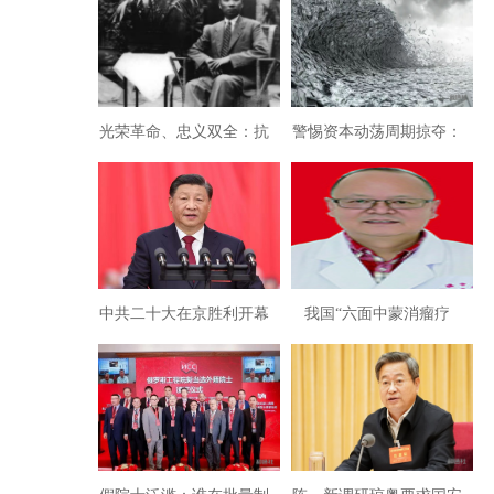
歌
光荣革命、忠义双全：抗
警惕资本动荡周期掠夺：
日名将蒋斌将军
探索破除30年的房贷枷锁
中共二十大在京胜利开幕
我国“六面中蒙消瘤疗
法”研发组张志明组长