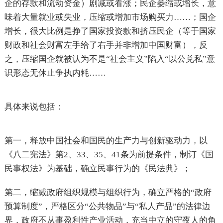
企的存款和流动资金）剧减或看涨；民企萎缩或增长，意
味着大量就业或失业，压缩或增加市场购买力……；国企
增长，很大比例是挣了国家投资款和挤压民企（等于国家
财政和社会财富左手给了右手并非增加中国财富），反
之，压缩国企就被认为不是“社会主义”陷入“以公兑私”意
识形态无休止争执内耗……
具体来说包括：
第一，释放中国社会和国民的生产力与创新驱动力，以
《八二宪法》第2、33、35、41条为前提条件，制订《国
民事权法》为基础，确立民事行为的《民法典》；
第二，缩减政府组织规模与组织行为，确立严格的“政府
预算制度”，严格区分“公共物品”与“私人产品”的法律边
界，政府不从事盈利性产业活动，充当中立的守夜人的角