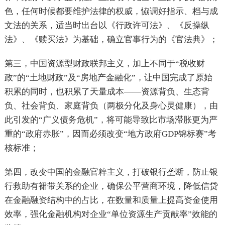
色，任何时候都要维护法律的权威，恊调好指示、档与成
文法的关系，适当时出台以《行政许可法》、《反操纵
法》、《赎买法》为基础，确立官事行为的《官法典》；
第三，中国资源型财政联邦主义，加上不同于“税收财
政”的“土地财政”及“房地产金融化”，让中国完成了原始
积累的同时，也积累了天量成本——资源背负、生态背
负、社会背负、家庭背负（两极分化及身心灵健康），由
此引发的“广义债务危机”，将可能导致比市场滞胀更为严
重的“政府赤胀”，因而必须改变“地方政府GDP锦标赛”考
核标准；
第四，改变中国的金融官粹主义，打破银行垄断，防止银
行救助有裙带关系的企业，确保公平营商环境，降低信贷
在金融融资结构中的占比，在数量和质量上提高资金使用
效率，强化金融机构对企业“单位资源生产贡献率”效能的