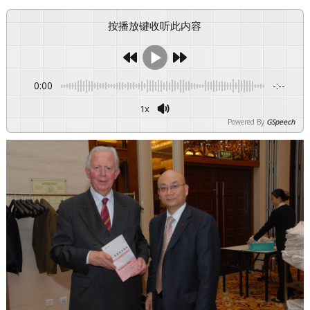
按播放键收听此内容
0:00
-:--
1x
Powered By
GSpeech