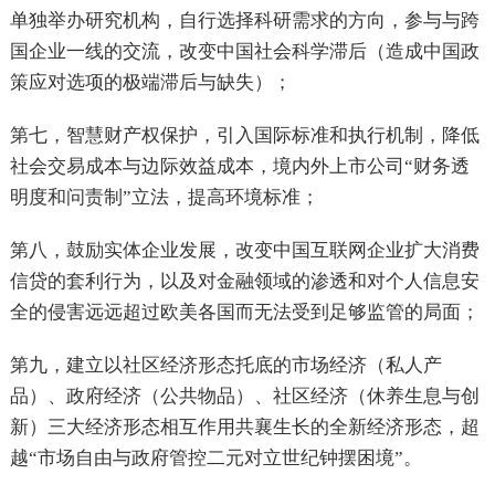
单独举办研究机构，自行选择科研需求的方向，参与与跨
国企业一线的交流，改变中国社会科学滞后（造成中国政
策应对选项的极端滞后与缺失）；
第七，智慧财产权保护，引入国际标准和执行机制，降低
社会交易成本与边际效益成本，境内外上市公司“财务透
明度和问责制”立法，提高环境标准；
第八，鼓励实体企业发展，改变中国互联网企业扩大消费
信贷的套利行为，以及对金融领域的渗透和对个人信息安
全的侵害远远超过欧美各国而无法受到足够监管的局面；
第九，建立以社区经济形态托底的市场经济（私人产
品）、政府经济（公共物品）、社区经济（休养生息与创
新）三大经济形态相互作用共襄生长的全新经济形态，超
越“市场自由与政府管控二元对立世纪钟摆困境”。