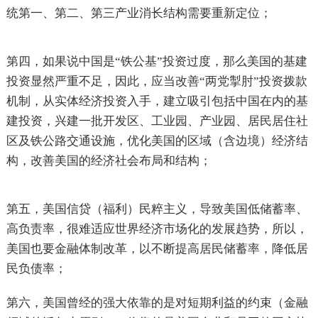
统第一、第二、第三产业消长结构需要重新定位；
第四，如果说中国是“铁公基”投资过度，那么美国的基建
投资显然严重不足，因此，应当改善“两党掣肘”投资拨款
机制，从实体经济投资入手，建立吸引包括中国在内的基
建投资，兴建一批开发区、工业园、产业园、居民居住社
区及铁公路交通设施，优化美国的区域（含边境）经济结
构，改善美国的经济社会布局和结构；
第五，美国信贷（福利）民粹主义，导致美国低储蓄率、
高负责率，很难适应世界经济市场化的发展趋势，所以，
美国也要金融体制改革，以不断提高居民储蓄率，降低居
民负债率；
第六，美国曾经的强大依靠的是对短期利益的约束（金融