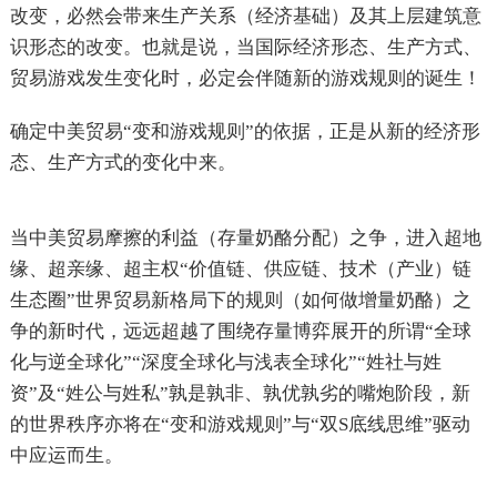
改变，必然会带来生产关系（经济基础）及其上层建筑意
识形态的改变。也就是说，当国际经济形态、生产方式、
贸易游戏发生变化时，必定会伴随新的游戏规则的诞生！
确定中美贸易“变和游戏规则”的依据，正是从新的经济形
态、生产方式的变化中来。
当中美贸易摩擦的利益（存量奶酪分配）之争，进入超地
缘、超亲缘、超主权“价值链、供应链、技术（产业）链
生态圈”世界贸易新格局下的规则（如何做增量奶酪）之
争的新时代，远远超越了围绕存量博弈展开的所谓“全球
化与逆全球化”“深度全球化与浅表全球化”“姓社与姓
资”及“姓公与姓私”孰是孰非、孰优孰劣的嘴炮阶段，新
的世界秩序亦将在“变和游戏规则”与“双S底线思维”驱动
中应运而生。