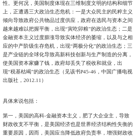
性。更何况，美国制度体现在三维制度文明的结构和细节
上，正遭遇三大政治生态危机：一是大众民主的民粹主义
倾向导致政府公共物品过度供应，政府在选民与资本之间
越来越难以把握平衡，出现“寅吃卯粮”的政治生态；二是
金融资本主义过度膨涨导致实体经济的萎缩，以及与之相
应的中产阶级生存危机，出现“两极分化”的政治生态；三
是产业链的全球化导致高新科技创新与生产制造的分离，
使美国资本家赚了钱，政府却丢失了税收和就业，出
现“税基枯竭”的政治生态（见该书P45-46，中国广播电视
出版社，2012.11）
具体来说包括：
第一，美国的高科-金融资本主义，肥了大企业主，导致
财政收支不平衡，是美国经济也是世界经济结构性失衡的
重要原因，因而，美国应当降低政府负责率，增强财政收