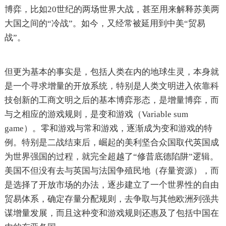
博弈，比如20世纪的两场世界大战，甚至用来解释苏美两
大国之间的“冷战”。如今，又经常被延用到中美“贸易
战”。
但更为基本的事实是，包括人类在内的地球生灵，本身就
是一个寻求增量的开放系统，特别是人类文明进入依靠科
技创新的工商文明之后的基本博弈形态，是增量博弈，而
与之相应的游戏规则，是变和游戏（Variable sum
game）。零和游戏与常和游戏，逐渐成为变和游戏的特
例。特别是二战结束后，崛起的美利坚合众国取代英国成
为世界强国的过程，就完全超越了“修昔底德陷阱”逻辑。
美国不但没有去与英国与法国争殖民地（存量资源），而
是选择了开放市场的办法，逐步建立了一个世界性的自由
贸易体系，确定存量分配规则，去争取与其他欧洲列强共
谋增量发展，而且这种变和游戏规则还惠及了包括中国在