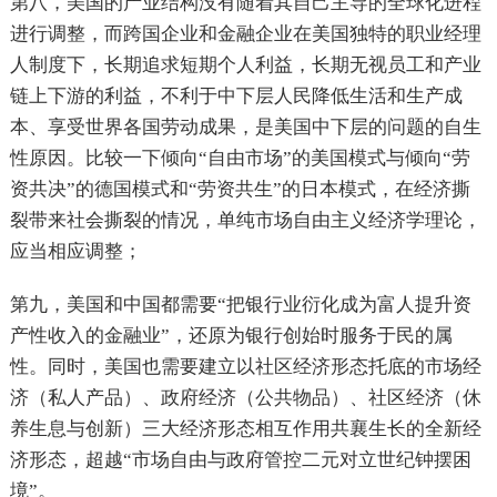
第八，美国的产业结构没有随着其自己主导的全球化进程
进行调整，而跨国企业和金融企业在美国独特的职业经理
人制度下，长期追求短期个人利益，长期无视员工和产业
链上下游的利益，不利于中下层人民降低生活和生产成
本、享受世界各国劳动成果，是美国中下层的问题的自生
性原因。比较一下倾向“自由市场”的美国模式与倾向“劳
资共决”的德国模式和“劳资共生”的日本模式，在经济撕
裂带来社会撕裂的情况，单纯市场自由主义经济学理论，
应当相应调整；
第九，美国和中国都需要“把银行业衍化成为富人提升资
产性收入的金融业”，还原为银行创始时服务于民的属
性。同时，美国也需要建立以社区经济形态托底的市场经
济（私人产品）、政府经济（公共物品）、社区经济（休
养生息与创新）三大经济形态相互作用共襄生长的全新经
济形态，超越“市场自由与政府管控二元对立世纪钟摆困
境”。