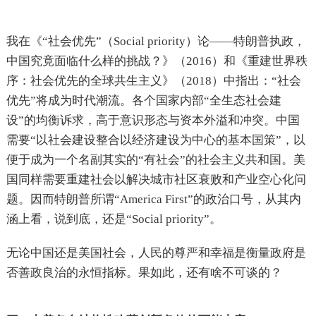
我在《“社会优先”（Social priority）论——特朗普执政，
中国究竟面临什么样的挑战？》（2016）和《重建世界秩
序：社会优先的全球共生主义》（2018）中指出：“社会
优先”将成为时代潮流。各个国家内部“全生态社会建
设”的均衡诉求，高于意识形态与资本外溢和冲突。中国
需要“以社会建设整合以经济建设为中心的基本国策”，以
便于成为一个名副其实的“有社会”的社会主义共和国。美
国同样需要重建社会以解决城市社区衰败和产业空心化问
题。因而特朗普所谓“America First”的政治口号，从其内
涵上看，说到底，还是“Social priority”。
无论中国还是美国社会，人民的尊严和幸福是衡量政府是
否善政良治的永恒指标。果如此，还有啥不可谈的？