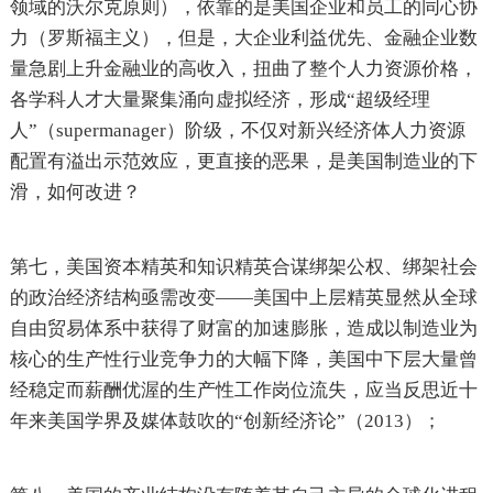
领域的沃尔克原则），依靠的是美国企业和员工的同心协
力（罗斯福主义），但是，大企业利益优先、金融企业数
量急剧上升金融业的高收入，扭曲了整个人力资源价格，
各学科人才大量聚集涌向虚拟经济，形成“超级经理
人”（supermanager）阶级，不仅对新兴经济体人力资源
配置有溢出示范效应，更直接的恶果，是美国制造业的下
滑，如何改进？
第七，美国资本精英和知识精英合谋绑架公权、绑架社会
的政治经济结构亟需改变——美国中上层精英显然从全球
自由贸易体系中获得了财富的加速膨胀，造成以制造业为
核心的生产性行业竞争力的大幅下降，美国中下层大量曾
经稳定而薪酬优渥的生产性工作岗位流失，应当反思近十
年来美国学界及媒体鼓吹的“创新经济论”（2013）；