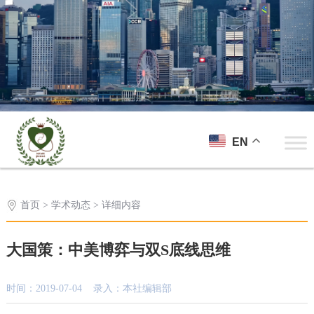
EN
首页
>
学术动态
> 详细内容
大国策：中美博弈与双S底线思维
时间：2019-07-04 录入：本社编辑部