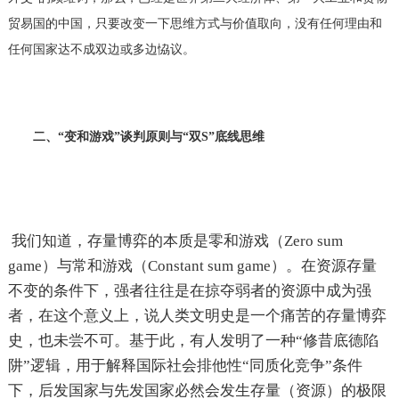
贸易国的中国，只要改变一下思维方式与价值取向，没有任何理由和
任何国家达不成双边或多边恊议。
二、“变和游戏”谈判原则与“双
S
”底线思维
我们知道，存量博弈的本质是零和游戏（Zero sum
game）与常和游戏（Constant sum game）。在资源存量
不变的条件下，强者往往是在掠夺弱者的资源中成为强
者，在这个意义上，说人类文明史是一个痛苦的存量博弈
史，也未尝不可。基于此，有人发明了一种“修昔底德陷
阱”逻辑，用于解释国际社会排他性“同质化竞争”条件
下，后发国家与先发国家必然会发生存量（资源）的极限