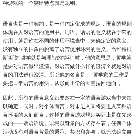
种游戏的一个突出特点就是规则。
语言也是一种契约，是一种约定俗成的规定，语言的规则
体现在人对语言的使用中。词语、话语的意义就在于它的
使用，就是你在不同的使用环境当中，来确定它的意义。
没有独立的抽象的脱离了语言使用环境的意义。当维特根
斯坦说“哲学就是与理智的搏斗”时，他的意思是，哲学就
是要对语言做出澄清。对语言做什么样的澄清？就是对语
言的用法进行澄清。所以他的名言是：“哲学家的工作是
要把日常语言的用法，从形而上学的天空拉回地面”。
因此，所有的语言意义都要放在一定的语言游戏当中来加
以确定，同时，对个体而言，对未进入又将要进入某种语
言环境的人们而言，这样的语言游戏规则实际上是在先形
成的——话语语境。语境以背景的方式存在着，任何个体
活动没有对语言背景的秉承、共识和参与，就无法确立自