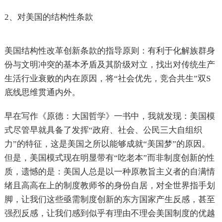
2、对美国的结构性条款
美国结构性改革创新条款的指导原则：有利于化解族群身
份与文明冲突的基本矛盾及其阶级对立，找出对传统生产
生活行业衰败的内在原因，将“社会优先，竞合共生”双S
底线思维贯通内外。
早在写作《原德：大国哲学》一书中，我就发现：美国模
式尽管早就具备了发挥“政府、社会、公民三大自组织
力”的特征，这是美国之所以能够成就“美国梦”的原因。
但是，美国模式现在明显带有“吃老本”而非制度创新的性
质，遗憾的是：美国人总是以一种原教旨主义者的自满情
绪且高高在上的制度教师爷的身份自居，对全世界指手划
脚，让我们这些亟需制度创新的东方国家产生反感，甚至
强烈反感，让我们感到似乎有理由不理会美国制度的优越