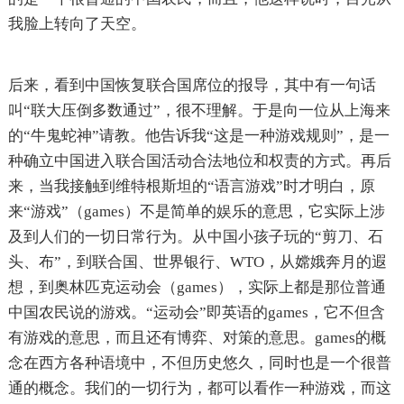
我脸上转向了天空。
后来，看到中国恢复联合国席位的报导，其中有一句话
叫“联大压倒多数通过”，很不理解。于是向一位从上海来
的“牛鬼蛇神”请教。他告诉我“这是一种游戏规则”，是一
种确立中国进入联合国活动合法地位和权责的方式。再后
来，当我接触到维特根斯坦的“语言游戏”时才明白，原
来“游戏”（games）不是简单的娱乐的意思，它实际上涉
及到人们的一切日常行为。从中国小孩子玩的“剪刀、石
头、布”，到联合国、世界银行、WTO，从嫦娥奔月的遐
想，到奥林匹克运动会（games），实际上都是那位普通
中国农民说的游戏。“运动会”即英语的games，它不但含
有游戏的意思，而且还有博弈、对策的意思。games的概
念在西方各种语境中，不但历史悠久，同时也是一个很普
通的概念。我们的一切行为，都可以看作一种游戏，而这