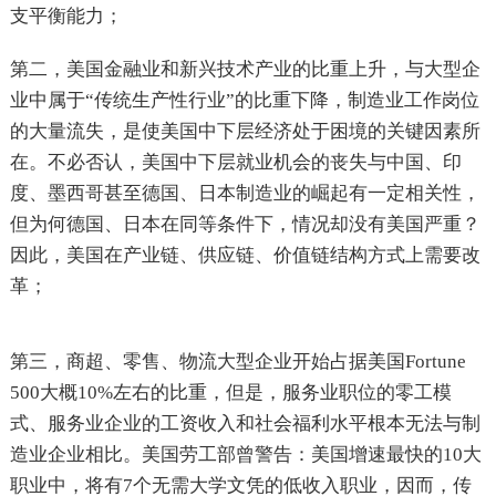
支平衡能力；
第二，美国金融业和新兴技术产业的比重上升，与大型企
业中属于“传统生产性行业”的比重下降，制造业工作岗位
的大量流失，是使美国中下层经济处于困境的关键因素所
在。不必否认，美国中下层就业机会的丧失与中国、印
度、墨西哥甚至德国、日本制造业的崛起有一定相关性，
但为何德国、日本在同等条件下，情况却没有美国严重？
因此，美国在产业链、供应链、价值链结构方式上需要改
革；
第三，商超、零售、物流大型企业开始占据美国Fortune
500大概10%左右的比重，但是，服务业职位的零工模
式、服务业企业的工资收入和社会福利水平根本无法与制
造业企业相比。美国劳工部曾警告：美国增速最快的10大
职业中，将有7个无需大学文凭的低收入职业，因而，传