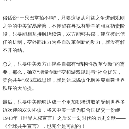
俗话说“一只巴掌拍不响”，只要这场从利益之争进到规则
之争的中美贸易摩擦，不停留在寻找替罪羊的相互指责阶
段，只要能相互接触继续谈，双方能够共谋，建立彼此信
任的机制，变外部压力为各自改革创新的动力，就没有解
不开的结。
总之，只要中美双方正视各自都有“结构性改革创新”的需
要，那么，确立“增量创新”变和游戏规则与“社会优先，
竞合共生”双S底线思维，就是达成恊议化解冲突重建世界
秩序的大前提。
最后，只要中美能够达成一个更加积极进取的受到世界多
边欢迎的双边协议，将来中美一道为联合国提交一份继
1948年《世界人权宣言》之后又一划时代的历史文献——
《全球共生宣言》，也完全是可能的！