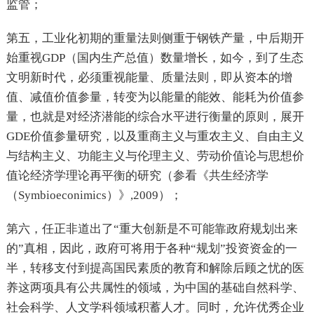
监管；
第五，工业化初期的重量法则侧重于钢铁产量，中后期开
始重视GDP（国内生产总值）数量增长，如今，到了生态
文明新时代，必须重视能量、质量法则，即从资本的增
值、减值价值参量，转变为以能量的能效、能耗为价值参
量，也就是对经济潜能的综合水平进行衡量的原则，展开
GDE价值参量研究，以及重商主义与重农主义、自由主义
与结构主义、功能主义与伦理主义、劳动价值论与思想价
值论经济学理论再平衡的研究（参看《共生经济学
（Symbioeconimics）》,2009）；
第六，任正非道出了“重大创新是不可能靠政府规划出来
的”真相，因此，政府可将用于各种“规划”投资资金的一
半，转移支付到提高国民素质的教育和解除后顾之忧的医
养这两项具有公共属性的领域，为中国的基础自然科学、
社会科学、人文学科领域积蓄人才。同时，允许优秀企业