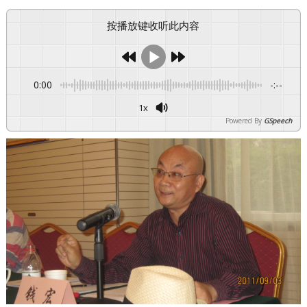
按播放键收听此内容
0:00
-:--
1x
Powered By
GSpeech