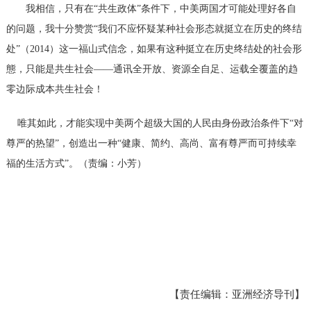
我相信，只有在
“共生政体”条件下，中美两国才可能处理好各自
的问题，我十分赞赏“我们不应怀疑某种社会形态就挺立在历史的终结
处”（
2014）这一福山式信念，如果有这种挺立在历史终结处的社会形
態，只能是共生社会——通讯全开放、资源全自足、运载全覆盖的趋
零边际成本共生社会！
唯其如此，才能实现中美两个超级大国的人民由身份政治条件下
“对
尊严的热望”，创造出一种“健康、简约、高尚、富有尊严而可持续幸
福的生活方式”。
（责编：小芳）
【责任编辑：亚洲经济导刊】