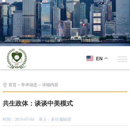
EN
首页
>
学术动态
> 详细内容
共生政体：谈谈中美模式
时间：2019-07-04 录入：本社编辑部