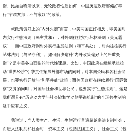
衡。比如自晚清以来，无论政权性质如何，中国历届政府都偏好奉
行“宁赠友邦，不与家奴”的政策。
就政策偏好上的
“内外失衡”而言，中美两国正好相反，即美国对
内实行生態法则（民主共和），对外则往往实行丛林法则（美元霸
权）；而中国政府则对外实行生態法则（和平共处），对内往往实行
丛林法则（与民夺利）。如何解决这种“内外政策偏好上的严重失
衡”？是中美各自面临的时代性课题。比如，中国政府在继续承担拉
动“世界经济”引擎责任拓展外部市场的同时，对本国公民和各社会阶
层，也要实行开放与“和平共处”政策；而美国政府在继续履行“国际警
察”义务的同时，对国际社会和世界公民，也要实行“生態法则”。这是
我所谓具有“历史动力学与社会恊和学动態平衡机制”的全球共生制的
题中应有之义。
我说过，当人类生产、生活、生態运行普遍超越宗法专制社会，
而进入法制共和社会时，资本主义（包括法团主义）、社会主义（包