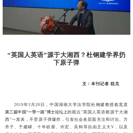
“英国人英语”源于大湘西？杜钢建学界扔
下原子弹
文 / 本刊记者 枕戈
2019
年3月20日，中国湖南大学法学院杜钢建教授
在北京
第三届中国“一带一路”博士论坛上
的观点“英国人英语都源于大湘
西”一发表，不啻原子弹爆炸，引发社会各层面关注和讨论。方
舟子、于建嵘、十年砍柴、许宏、吴钩等自由主义大V，以及