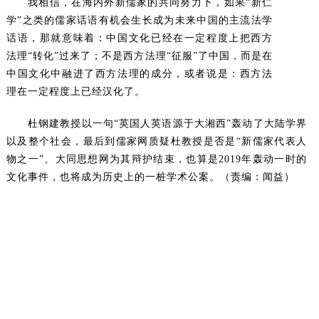
我相信，在海内外新儒家的共同努力下，如果“新仁
学”之类的儒家话语有机会生长成为未来中国的主流法学
话语，那就意味着：中国文化已经在一定程度上把西方
法理“转化”过来了；不是西方法理“征服”了中国，而是在
中国文化中融进了西方法理的成分，或者说是：西方法
理在一定程度上已经汉化了。
杜钢建教授以一句“英国人英语源于大湘西”轰动了大陆学界
以及整个社会，最后到儒家网质疑杜教授是否是“新儒家代表人
物之一”、大同思想网为其辩护结束，也算是2019年轰动一时的
文化事件，也将成为历史上的一桩学术公案。（责编：闻益）