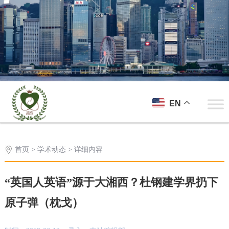
EN
首页
>
学术动态
> 详细内容
“英国人英语”源于大湘西？杜钢建学界扔下
原子弹（枕戈）