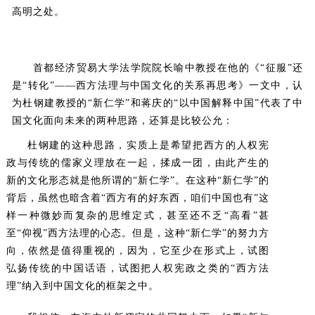
高明之处。
首都经济贸易大学法学院院长喻中教授在他的《“征服”还
是“转化”——西方法理与中国文化的关系再思考》一文中，认
为杜钢建教授的“新仁学”和蒋庆的“以中国解释中国”代表了中
国文化面向未来的两种思路，还算是比较公允：
杜钢建的这种思路，实质上是希望把西方的人权宪
政与传统的儒家义理放在一起，揉成一团，由此产生的
新的文化形态就是他所谓的“新仁学”。在这种“新仁学”的
背后，虽然也暗含着“西方有的好东西，咱们中国也有”这
样一种微妙而复杂的思维定式，甚至还不乏“高看”甚
至“仰视”西方法理的心态。但是，这种“新仁学”的努力方
向，依然是值得重视的，因为，它至少在形式上，试图
弘扬传统的中国话语，试图把人权宪政之类的“西方法
理”纳入到中国文化的框架之中。