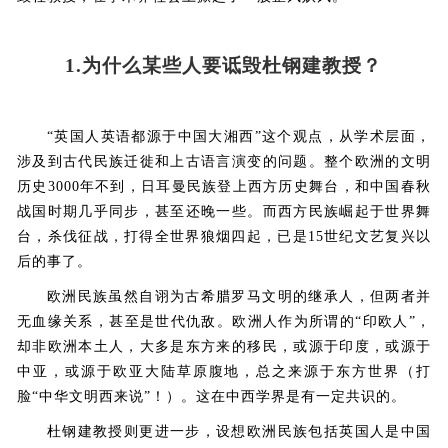
1.
为什么某些人要诋毁杜钢建教授？
“英国人英语都源于中国大湘西”这个观点，从学术层面，
涉及到古代民族迁徙和上古语言演变的问题。整个欧洲的文明
历史3000年不到，日耳曼民族登上西方历史舞台，和中国春秋
战国时期几乎同步，甚至还晚一些。而西方民族崛起于世界舞
台，杀伐征战，打得全世界狼烟四起，已是15世纪文艺复兴以
后的事了。
欧洲民族虽然自诩为古希腊罗马文明的继承人，但两者并
无血缘关系，甚至是世代仇敌。欧洲人作为所谓的“印欧人”，
却非欧洲本土人，大多是东方来的移民，或源于印度，或源于
中亚，或源于欧亚大陆草原腹地，总之来源于东方世界（打
脸“中华文明西来说”！）。这在中西学界是有一定共识的。
杜钢建教授则更进一步，设想欧洲民族包括英国人是中国