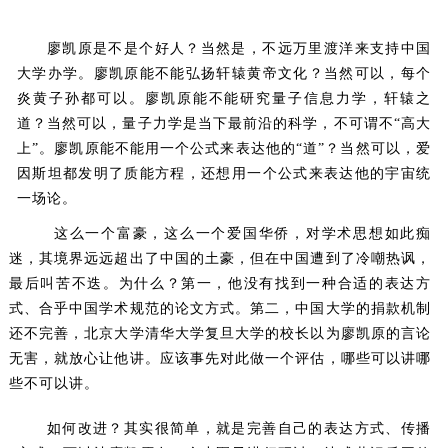
廖凯原是不是个好人？当然是，不远万里渡洋来支持中国
大学办学。廖凯原能不能弘扬轩辕黄帝文化？当然可以，每个
炎黄子孙都可以。廖凯原能不能研究量子信息力学，轩辕之
道？当然可以，量子力学是当下最前沿的科学，不可谓不“高大
上”。廖凯原能不能用一个公式来表达他的“道”？当然可以，爱
因斯坦都发明了质能方程，还想用一个公式来表达他的宇宙统
一场论。
这么一个富豪，这么一个爱国华侨，对学术思想如此痴
迷，其境界远远超出了中国的土豪，但在中国遭到了冷嘲热讽，
最后叫苦不迭。为什么？第一，他没有找到一种合适的表达方
式、合乎中国学术规范的论文方式。第二，中国大学的捐款机制
还不完善，北京大学清华大学复旦大学的校长以为廖凯原的言论
无害，就放心让他讲。应该事先对此做一个评估，哪些可以讲哪
些不可以讲。
如何改进？其实很简单，就是完善自己的表达方式、传播