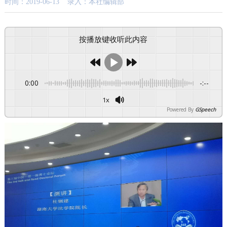
时间：2019-06-13 录入：本社编辑部
按播放键收听此内容
0:00
-:--
1x
Powered By
GSpeech