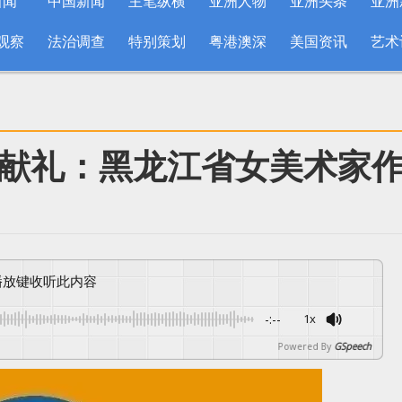
新闻
中国新闻
主笔纵横
亚洲人物
亚洲头条
亚洲
观察
法治调查
特别策划
粤港澳深
美国资讯
艺术
年献礼：黑龙江省女美术家
按播放键收听此内容
-:--
1x
Powered By
GSpeech