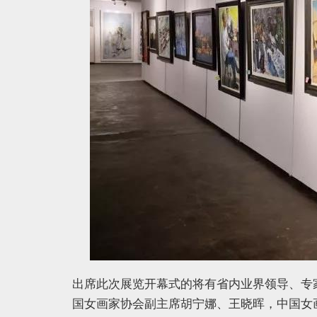
出席此次展览开幕式的将有省内业界领导、专
国女画家协会副主席胡宁娜、王晓晖，中国女