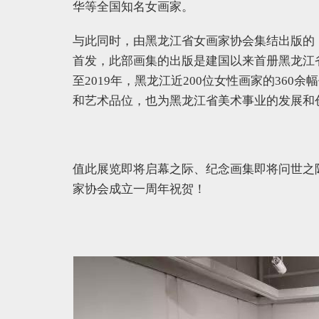
华等全国知名女画家。
与此同时，由黑龙江省女画家协会集结出版的
首发，此部画集的出版是建国以来首册黑龙江省
至2019年，黑龙江近200位女性画家的36
和艺术品位，也为黑龙江省美术事业的发展和
值此展览即将启幕之际、纪念画集即将问世之
家协会成立一周年祝贺！