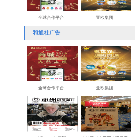
全球合作平台
亚欧集团
和通社广告
全球合作平台
亚欧集团