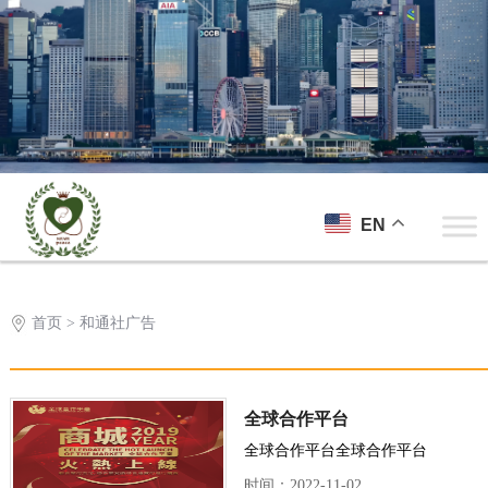
EN
首页
> 和通社广告
全球合作平台
全球合作平台全球合作平台
时间：2022-11-02