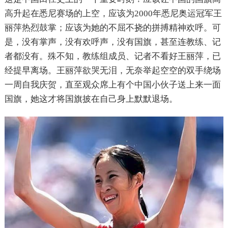
高升起在悉尼赛场的上空，应该为2000年悉尼奥运冠军王
丽萍热烈鼓掌；应该为她的不屈不挠的拼搏精神欢呼。可
是，没有掌声，没有欢呼声，没有国旗，甚至连教练、记
者都没有。殊不知，教练组成员、记者不看好王丽萍，已
经提早离场。王丽萍欲哭无泪，无奈举起空空的双手绕场
一周自我庆贺，直至观众席上有个中国小伙子送上来一面
国旗，她这才将国旗披在自己身上默默退场。