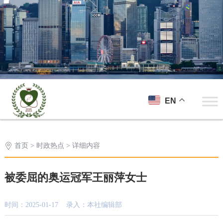
EN
首页
>
时政热点
> 详细内容
被委屈的奥运冠军王丽萍女士
时间：2025-01-17 录入：本社编辑部