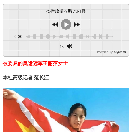
按播放键收听此内容
0:00
-:--
1x
Powered By
GSpeech
被委屈的奥运冠军王丽萍女士
本社高级记者 范长江