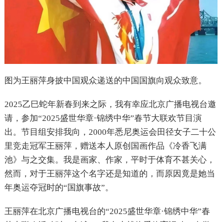
图为王丽萍身披中国观众递送的中国国旗向观众致意。
2025乙巳蛇年新春到来之际，我有幸应北京广播电视台邀
请，参加“2025盛世华章·锦绣中华”春节大联欢节目演
出。节目组安排我向，2000年悉尼奥运会田径女子二十公
里竞走冠军王丽萍，赠送本人原创国画作品《冷香飞满
池》与之交集。我是画家、作家，平时于体育不甚关心，
然而，对于王丽萍这个名字还是知道的，而原因竟是她当
年奥运夺冠时的“国旗事故”。
王丽萍在北京广播电视台的“2025盛世华章·锦绣中华”春