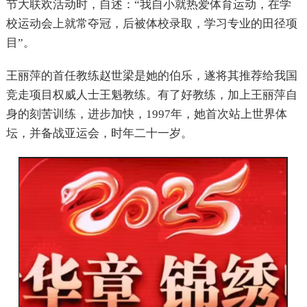
节大联欢活动时，自述：“我自小就热爱体育运动，在学
校运动会上就常夺冠，后被体校录取，学习专业的田径项
目”。
王丽萍的首任教练赵世梁是她的伯乐，遂将其推荐给我国
竞走项目权威人士王魁教练。有了好教练，加上王丽萍自
身的刻苦训练，进步加快，1997年，她首次站上世界体
坛，并备战亚运会，时年二十一岁。