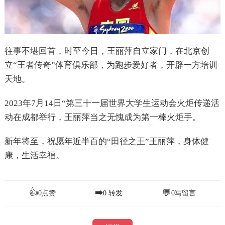
往事不堪回首，时至今日，王丽萍自立家门，在北京创
立“王者传奇”体育俱乐部，为跑步爱好者，开辟一方培训
天地。
2023年7月14日“第三十一届世界大学生运动会火炬传递活
动在成都举行，王丽萍当之无愧成为第一棒火炬手。
新年将至，祝愿年近半百的“田径之王”王丽萍，身体健
康，生活幸福。
👍
➡️
💬
0
点赞
0
转发
0
写留言