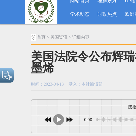
网站首页
理解东方
UN
学术动态
时政热点
欧洲
首页
>
美国资讯
> 详细内容
美国法院令公布辉瑞
墨烯
时间：2023-04-13 录入：本社编辑部
0:00