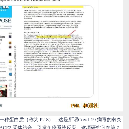
种蛋白质（称为 P2 S），这是所谓Covd-19 病毒的刺突
ACE2 受体结合，引发免疫系统反应。这项研究它在第
7