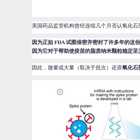
美国药品监管机构曾经连续几个月否认氧化石墨烯是
因为正如 FDA 试图保密并密封了许多年的
因为它对于帮助使疫苗的脂质纳米颗粒稳定至
因此，微量或大量（取决于批次）还原
氧化石墨