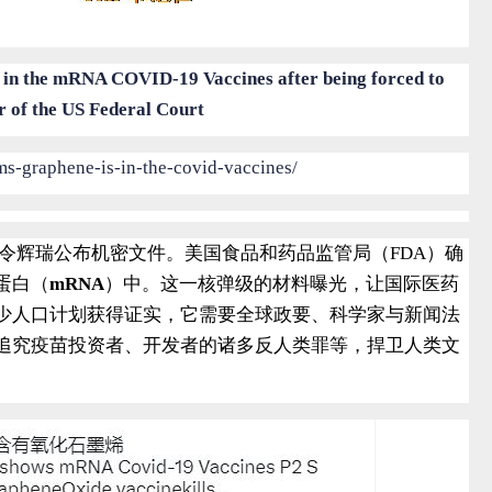
n the mRNA COVID-19 Vaccines after being forced to
r of the US Federal Court
ms-graphene-is-in-the-covid-vaccines/
令辉瑞公布机密文件。美国食品和药品监管局（
FDA
）确
蛋白（
mRNA
）中。这一核弹级的材料曝光，让国际医药
少人口计划获得证实，它需要全球政要、科学家与新闻法
追究疫苗投资者、开发者的诸多反人类罪等，捍卫人类文