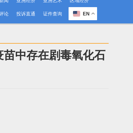
新闻
亚洲经济
亚洲艺术
区域经济
评论
投诉直通
证件查询
EN
疫苗中存在剧毒氧化石