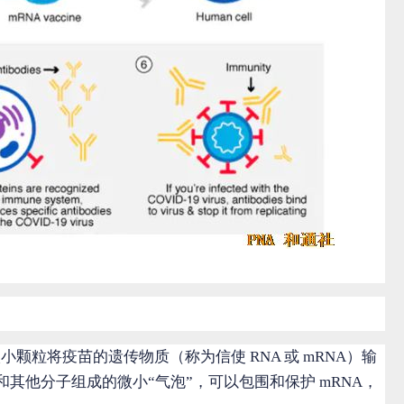
的微小颗粒将疫苗的遗传物质（称为信使 RNA 或 mRNA）输
其他分子组成的微小“气泡”，可以包围和保护 mRNA，