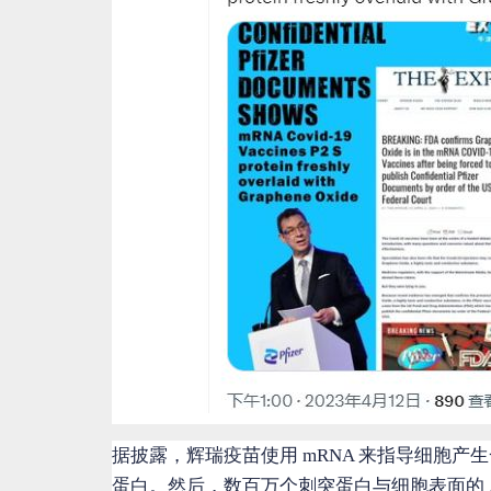
据披露，辉瑞疫苗使用 mRNA 来指导细胞产生一
蛋白。然后，数百万个刺突蛋白与细胞表面的 