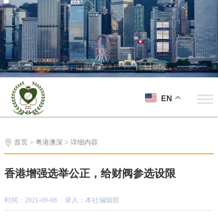
EN
首页
>
粤港澳深
> 详细内容
香港增强选举公正，给财阀参选设限
时间：2021-09-08 录入：本社编辑部