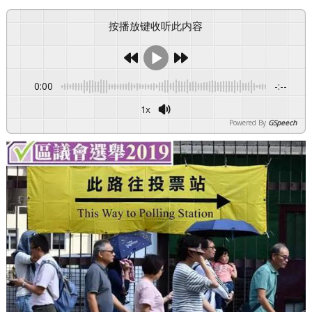
按播放键收听此内容
0:00
-:--
1x
Powered By
GSpeech