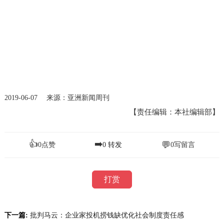
2019-06-07 来源：亚洲新闻周刊
【责任编辑：本社编辑部】
👍
➡️
💬
0
点赞
0
转发
0
写留言
打赏
下一篇:
批判马云：企业家投机捞钱缺优化社会制度责任感