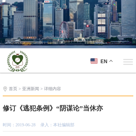
EN
首页
>
亚洲新闻
> 详细内容
修订《逃犯条例》“阴谋论”当休亦
时间：2019-06-28 录入：本社编辑部