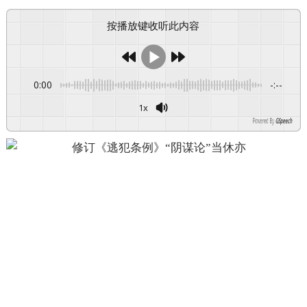
按播放键收听此内容
0:00
-:--
1x
Powered By
GSpeech