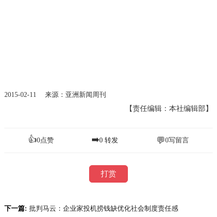
2015-02-11 来源：亚洲新闻周刊
【责任编辑：本社编辑部】
👍
➡️
💬
0
点赞
0
转发
0
写留言
打赏
下一篇:
批判马云：企业家投机捞钱缺优化社会制度责任感