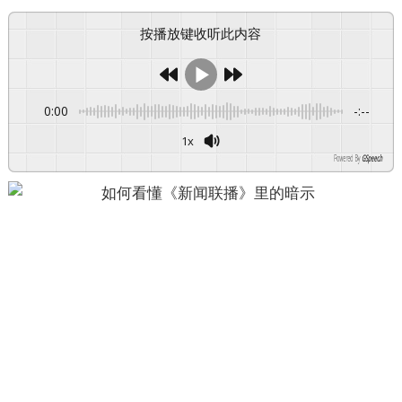
按播放键收听此内容
0:00
-:--
1x
Powered By
GSpeech