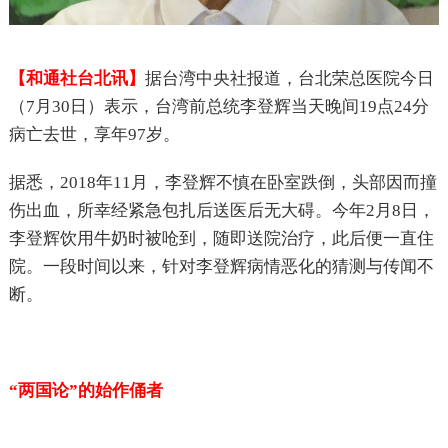
【
和通社台北讯
】
据台湾中央社报道，台北荣总医院今日
（7月30日）表示，台湾前总统李登辉当天晚间19点24分
病亡去世，享年97岁。
据悉，2018年11月，李登辉不慎在卧室跌倒，头部因而撞
伤出血，所幸经紧急包扎后送医后无大碍。今年2月8日，
李登辉饮用牛奶时被呛到，随即送院治疗，此后便一直住
院。一段时间以来，针对李登辉病情恶化的猜测与传闻不
断。
“
两国论”的始作俑者