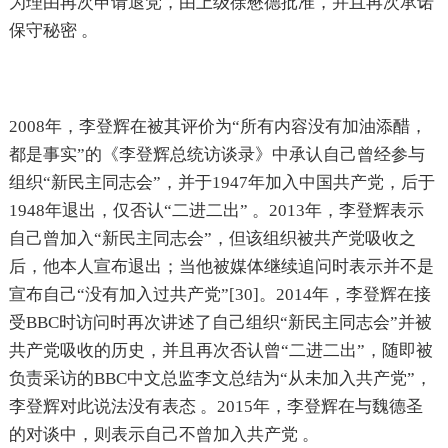
为理由再次申请退党，由上级徐懋德批准，并且再次承诺
保守秘密 。
2008年，李登辉在被其评价为“所有内容没有加油添醋，
都是事实”的《李登辉总统访谈录》中承认自己曾经参与
组织“新民主同志会”，并于1947年加入中国共产党，后于
1948年退出，仅否认“二进二出” 。2013年，李登辉表示
自己曾加入“新民主同志会”，但该组织被共产党吸收之
后，他本人宣布退出；当他被媒体继续追问时表示并不是
宣布自己“没有加入过共产党”[30]。2014年，李登辉在接
受BBC时访问时再次讲述了自己组织“新民主同志会”并被
共产党吸收的历史，并且再次否认曾“二进二出”，随即被
负责采访的BBC中文总监李文总结为“从未加入共产党”，
李登辉对此说法没有表态 。2015年，李登辉在与魏德圣
的对谈中，则表示自己不曾加入共产党 。