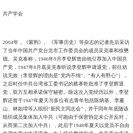
共产学会
2004年，《紫荆》、《军事历史》等杂志的记者先后采访
了当年中国共产党台北市工作委员会的成员吴克泰和徐懋
德。吴克泰称，1946年9月李登辉曾由他引荐加入中国共
产党，1947年8月底吴克泰听说李登辉申请退党，前往劝
说无效（李登辉的理由是“党内不纯”、“有人有野心”），
之后时任中共台湾省工委书记的蔡孝乾批准了李登辉退
党，双方互相承诺保守秘密。除这次入党经历以外，李登
辉还曾于1947年夏天与多位有志青年包括陈炳基、李薰
山、林如堉等人组织“新民主同志会”，并于同年年底随该
组织成员集体加入中共（可能由于保密协定未公开反对，
从而第二次加入中共），此后于1948年夏天以党员不自由