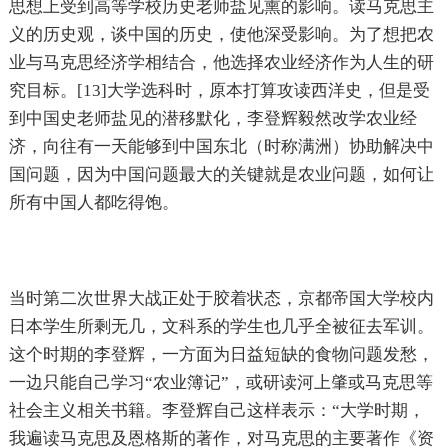
思想上受到高等学校历史老师盐见熏的影响。读马克思主
义的历史观，谈中国的历史，使他深受影响。为了想把农
业与马克思经济学相结合，他选择农业经济作为人生的研
究目标。[13]大学选科时，原本打算攻读西洋史，但是受
到中国史老师盐见的潜移默化，李登辉毅然改学农业经
济，向往有一天能够到中国东北（时称满洲）协助解决中
国问题，因为中国问题最大的关键就是农业问题，如何让
所有中国人都吃得饱。
当时第二次世界大战正处于胶着状态，京都帝国大学校内
日本学生所剩无几，文科系的学生也几乎全被征去军训。
这个时期的李登辉，一方面为日益短缺的食物问题发愁，
一边只能自己学习“农业簿记”，或研读河上肇或马克思等
社会主义相关书籍。李登辉自己这样表示：“大学时期，
我遍读马克思及恩格斯的著作，对马克思的主要著作《资