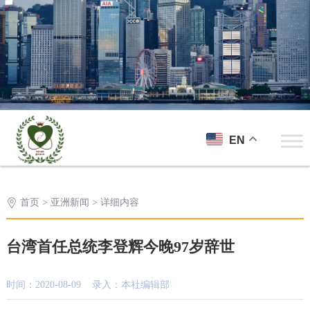
EN
首页
>
亚洲新闻
> 详细内容
台湾首任总统李登辉今晚97岁辞世
时间：2020-08-09 录入：本社编辑部