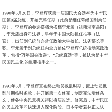
1990年5月20日，李登辉获第一届国民大会选举为中华民
国第8届总统，开始完整任期（此前是继任蒋经国剩余任
期）。李登辉的参选搭档为搭档李元簇（祖籍湖南岳阳）
，李元簇出身司法界，早年于中国大陆担任推事（法
官），出任副总统前亦曾任政治大学校长、法务部长等
职。李元簇于副总统任内全力辅佐李登辉总统推动宪政改
革，包括“万年国会改选”、“总统直选”等，被认为是中华
民国民主化 的重要推手之一。
1991年5月，李登辉宣布终止动员戡乱时期，废止动员戡
乱时期临时条款，并开展第一次修宪，制定宪法增修条
文，使各中央民意机关得以换届改选。修宪后，中华民国
的民主改革即快速进入深化阶段。日本学者若林正丈认