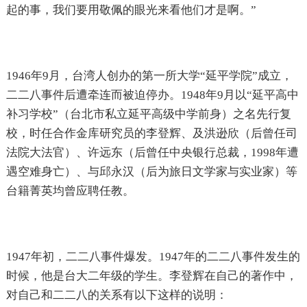
起的事，我们要用敬佩的眼光来看他们才是啊。”
1946年9月，台湾人创办的第一所大学“延平学院”成立，
二二八事件后遭牵连而被迫停办。1948年9月以“延平高中
补习学校”（台北市私立延平高级中学前身）之名先行复
校，时任合作金库研究员的李登辉、及洪逊欣（后曾任司
法院大法官）、许远东（后曾任中央银行总裁，1998年遭
遇空难身亡）、与邱永汉（后为旅日文学家与实业家）等
台籍菁英均曾应聘任教。
1947年初，二二八事件爆发。1947年的二二八事件发生的
时候，他是台大二年级的学生。李登辉在自己的著作中，
对自己和二二八的关系有以下这样的说明：