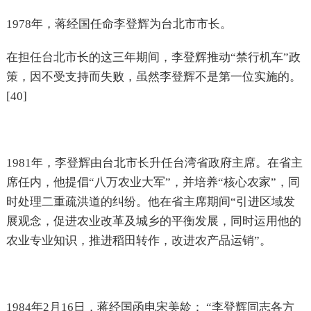
1978年，蒋经国任命李登辉为台北市市长。
在担任台北市长的这三年期间，李登辉推动“禁行机车”政
策，因不受支持而失败，虽然李登辉不是第一位实施的。
[40]
1981年，李登辉由台北市长升任台湾省政府主席。在省主
席任内，他提倡“八万农业大军”，并培养“核心农家”，同
时处理二重疏洪道的纠纷。他在省主席期间“引进区域发
展观念，促进农业改革及城乡的平衡发展，同时运用他的
农业专业知识，推进稻田转作，改进农产品运销”。
1984年2月16日，蒋经国函电宋美龄： “李登辉同志各方