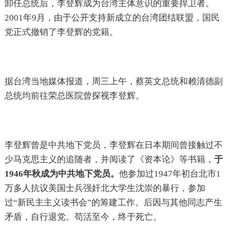
卸任总统后，李登辉成为台湾主体意识的重要捍卫者。
2001年9月，由于公开支持新成立的台湾团结联盟，国民
党正式撤销了李登辉的党籍。
据台湾当地媒体报道，周三上午，蔡英文总统和赖清德副
总统均前往荣总医院曾探视李登辉。
李登辉曾是中共地下党员，李登辉在日本期间曾接触过不
少马克思主义的追随者，并阅读了《资本论》等书籍，
于
1946年秋成为中共地下党员。
他参加过1947年初台北市1
万多人抗议美国士兵强奸北大学生沈崇的暴行，参加
过“新民主主义读书会”的筹建工作。后因与其他同志产生
矛盾，自行退党。苟活至今，终于死亡。