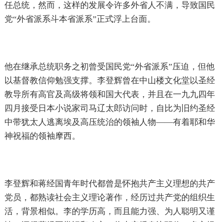
任总统，然而，这样的发展令许多外省人不满，导致国民
党“外省派系斗本省派系”正式浮上台面。
他在继承总统职务之初曾受国民党“外省派系”压迫，但他
以基督教信仰勉强支撑。李登辉曾在中山楼文化堂以圣经
教导所有高官及高级将领和国大代表，并且在一九九四年
四月接受日本小说家司马辽太郎访问时，自比为旧约圣经
中带犹太人逃离埃及高压统治的领袖人物——有着耶和华
神祝福的领袖摩西。
李登辉和蒋经国青年时代都曾是怀抱共产主义理想的共产
党员，都熟读社会主义理论著作，经历过共产党的组织生
活，背景相似。李的学历高，而且能力强、为人聪明又谨