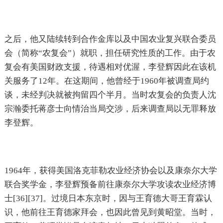
之后，他又陆续转到合作金库以及中国农业复兴联合委员
会（简称“农复会”）就职，担任研究性质的工作。由于农
复会有美国财政支援，待遇相对优渥，李登辉因此在该机
关服务了12年。在这期间，他曾经于1960年被调查局约
谈，未经判决就被拘留四个半月。当时农复会的负责人沈
宗瀚委托蒋彦士向情治当局交涉，后来调查局以无罪释放
李登辉。
1964年，获得美国洛克菲勒农业经济协会以及康奈尔大学
联合奖学金，李登辉预备前往康奈尔大学攻读农业经济博
士[36][37]。过境日本东京时，因与王育德大哥王育霖认
识，他前往王育德家拜会，也因此曾见到黄昭堂。当时，