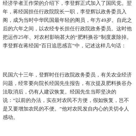
经济学者王作荣的介绍下，李登辉正式加入了国民党。翌
年，蒋经国担任行政院院长一职，李登辉以政务委员入
阁，成为当时中华民国最年轻的阁员，年方49岁。自此之
后的六年之间，以农经专长担任行政院政务委员。这时他
把运作25年、对农村影响甚大的“肥料换谷”制度废除掉。
李登辉在蒋经国“百日追思感言”中，记述这样几句话：
民国六十三年，登辉时任行政院政务委员，有关农业经济
问题，经常要向院长经国先生报告，有次提及肥料换谷办
法取消后，仍有人建议恢复。经国先生当即坚决的
说：“以前的办法，实在对农民不方便，假如恢复，岂不
是又要增加农民的不便。”他对农民发自内心的关切令人
感动。