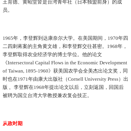
王育德、黄昭堂皆是台湾青年社（日本独盟前身）的成
员。
1965年，李登辉到达康奈尔大学。在美国期间，1970年四
二四刺蒋案的主角黄文雄，和李登辉交往甚密。1968年，
李登辉取得农业经济学的博士学位。他的论文
《Intersectoral Capital Flows in the Economic Development
of Taiwan, 1895-1960》获美国农学会全美杰出论文奖，同
时也在1971年由康大出版社（Cornell University Press）出
版 。李登辉在1968年提出论文以后，立刻返国，回国后
被聘为国立台湾大学教授兼农复会技正。
从政时期