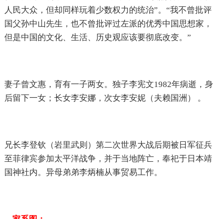
人民大众，但却同样玩着少数权力的统治”。“我不曾批评
国父孙中山先生，也不曾批评过左派的优秀中国思想家，
但是中国的文化、生活、历史观应该要彻底改变。”
妻子曾文惠，育有一子两女。独子李宪文1982年病逝，身
后留下一女；长女李安娜，次女李安妮（夫赖国洲） 。
兄长李登钦（岩里武则）第二次世界大战后期被日军征兵
至菲律宾参加太平洋战争，并于当地阵亡，奉祀于日本靖
国神社内。异母弟弟李炳楠从事贸易工作。