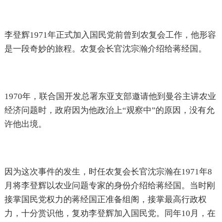
李登辉1971年正式加入国民党前曾到农复会工作，他形容
是一段奇妙的旅程。农复会长官沈宗瀚介绍给蒋经国。
1970年，联合国开发总署东亚支部邀请他到曼谷主讲农业
经济问题时，政府因为他政治上“观察中”的原因，没有允
许他出境。
因为这次事件的发生，时任农复会长官沈宗瀚在1971年8
月将李登辉以农业问题专家的身份介绍给蒋经国。当时刚
接掌国民党权力的蒋经国正准备组阁，接掌最高行政权
力，十分赏识他，复劝李登辉加入国民党。同年10月，在