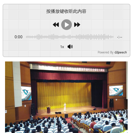
按播放键收听此内容
0:00
-:--
1x
Powered By
GSpeech