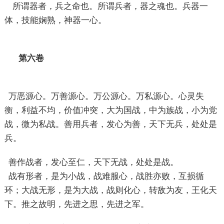
所谓器者，兵之命也。所谓兵者，器之魂也。兵器一
体，技能娴熟，神器一心。
第六卷
万恶源心。万善源心。万公源心。万私源心。心灵失
衡，利益不均，价值冲突，大为国战，中为族战，小为党
战，微为私战。善用兵者，发心为善，天下无兵，处处是
兵。
善作战者，发心至仁，天下无战，处处是战。
战有形者，是为小战，战难服心，战胜亦败，互损循
环；大战无形，是为大战，战则化心，转敌为友，王化天
下。推之故明，先进之思，先进之军。