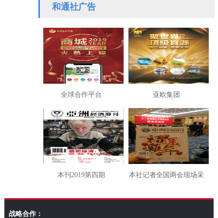
使馆发布安全防范通告
切会晤本社徐强副社长
和通社广告
全球合作平台
亚欧集团
本刊2019第四期
本社记者全国两会现场采
访湖南代表团
战略合作：