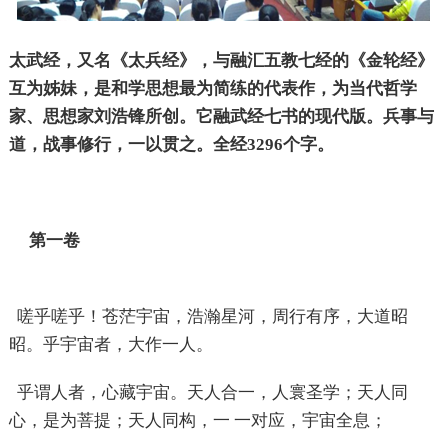
太武经，又名《太兵经》，与融汇五教七经的《金轮经》
互为姊妹，是和学思想最为简练的代表作，为当代哲学
家、思想家刘浩锋所创。它融武经七书的现代版。兵事与
道，战事修行，一以贯之。全经3296个字。
第一卷
嗟乎嗟乎！苍茫宇宙，浩瀚星河，周行有序，大道昭
昭。乎宇宙者，大作一人。
乎谓人者，心藏宇宙。天人合一，人寰圣学；天人同
心，是为菩提；天人同构，一 一对应，宇宙全息；