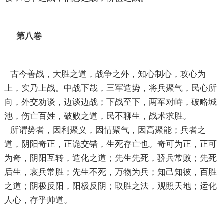
第八卷
古今善战，大胜之道，战争之外，知心制心，攻心为
上，实乃上战。中战下哉，三军造势，将兵聚气，民心所
向，外交劝谈，边谈边战；下战至下，两军对峙，破略城
池，伤亡百姓，破败之道，民不聊生，战术求胜。
所谓势者，因利聚义，因情聚气，因高聚能；兵者之
道，阴阳奇正，正诡交错，生死存亡也。奇可为正，正可
为奇，阴阳互转，造化之道；先生先死，骄兵常败；先死
后生，哀兵常胜；先生不死，万物为兵；知己知彼，百胜
之道；阴极反阳，阳极反阴；取胜之法，观照天地；运化
人心，存乎帅道。