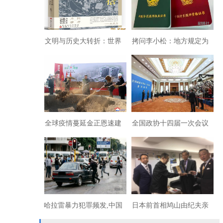
文明与历史大转折：世界
拷问李小松：地方规定为
文明起源于湖南
何背离中央精神与习主席
中医思想
全球疫情蔓延金正恩速建
全国政协十四届一次会议
最大爱民医院
开幕
哈拉雷暴力犯罪频发,中国
日本前首相鸠山由纪夫亲