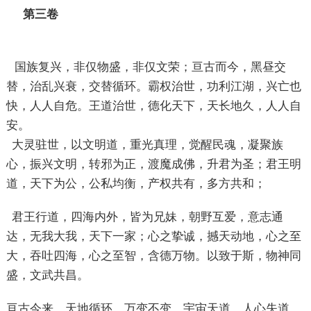
第三卷
国族复兴，非仅物盛，非仅文荣；亘古而今，黑昼交
替，治乱兴衰，交替循环。霸权治世，功利江湖，兴亡也
快，人人自危。王道治世，德化天下，天长地久，人人自
安。
大灵驻世，以文明道，重光真理，觉醒民魂，凝聚族
心，振兴文明，转邪为正，渡魔成佛，升君为圣；君王明
道，天下为公，公私均衡，产权共有，多方共和；
君王行道，四海内外，皆为兄妹，朝野互爱，意志通
达，无我大我，天下一家；心之挚诚，撼天动地，心之至
大，吞吐四海，心之至智，含德万物。以致于斯，物神同
盛，文武共昌。
亘古今来，天地循环，万变不变，宇宙天道。人心失道，