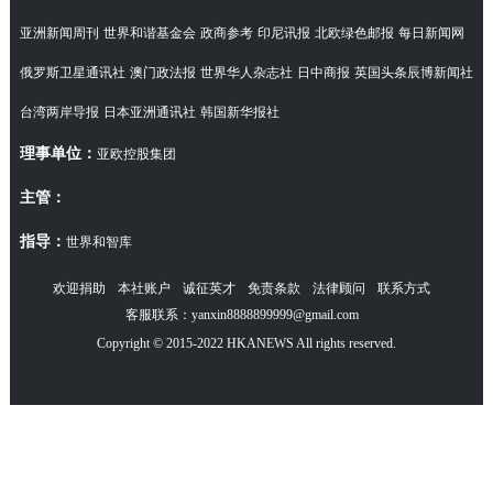
亚洲新闻周刊
世界和谐基金会
政商参考
印尼讯报
北欧绿色邮报
每日新闻网
俄罗斯卫星通讯社
澳门政法报
世界华人杂志社
日中商报
英国头条辰博新闻社
台湾两岸导报
日本亚洲通讯社
韩国新华报社
理事单位：
亚欧控股集团
主管：
指导：
世界和智库
欢迎捐助
本社账户
诚征英才
免责条款
法律顾问
联系方式
客服联系：yanxin8888899999@gmail.com
Copyright © 2015-2022 HKANEWS All rights reserved.