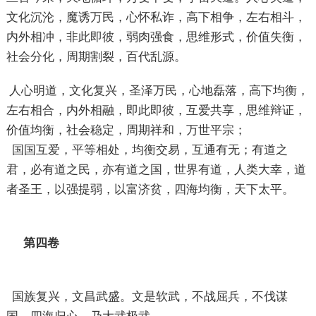
文化沉沦，魔诱万民，心怀私诈，高下相争，左右相斗，
内外相冲，非此即彼，弱肉强食，思维形式，价值失衡，
社会分化，周期割裂，百代乱源。
人心明道，文化复兴，圣泽万民，心地磊落，高下均衡，
左右相合，内外相融，即此即彼，互爱共享，思维辩证，
价值均衡，社会稳定，周期祥和，万世平宗；
国国互爱，平等相处，均衡交易，互通有无；有道之
君，必有道之民，亦有道之国，世界有道，人类大幸，道
者圣王，以强提弱，以富济贫，四海均衡，天下太平。
第四卷
国族复兴，文昌武盛。文是软武，不战屈兵，不伐谋