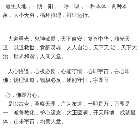
道生天地，一阴一阳，一呼一吸，一种本体，两种本
象，大小无穷，循环推理，辩证运行。
大道重光，鬼神敬畏，天下自安；复兴中华，须光天
道，以道救世，觉醒灵魂；人人自治，天下无 治，天下大
治，世界和谐，人间天堂。
人心悟道，心极必反，心能守恒，心即宇宙，吾心即
佛；物理证道，物极必反，质能守恒，宇即吾
心，佛即吾心。
是以古今，圣察天理，广为布道，一即是万，万即是
一，诚善教化，护心运念，大正圆满，开天辟地，成就星
体，正果宇宙，均衡天盘。