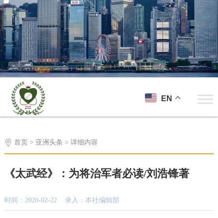
EN
首页
>
亚洲头条
> 详细内容
《太武经》：为将治军者必读/刘浩锋著
时间：2020-02-22 录入：本社编辑部