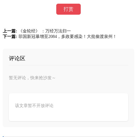
打赏
上一篇:
《金轮经》 ：万经万法归一
下一篇:
菲国新冠暴增至2084，多政要感染！大批偷渡泉州！
评论区
暂无评论，快来抢沙发～
该文章暂不开放评论